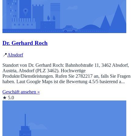
Dr. Gerhard Roch
📍
Absdorf
Standort von Dr. Gerhard Roch: Bahnhofstraße 11, 3462 Absdorf,
Austria, Absdorf (PLZ 3462). Hochwertige
Produkte/Dienstleistungen. Rufen Sie 2782217 an, falls Sie Fragen
haben. Laut Google Maps ist die Bewertung 4.5/5 basierend a...
Geschäft ansehen »
★ 5.0