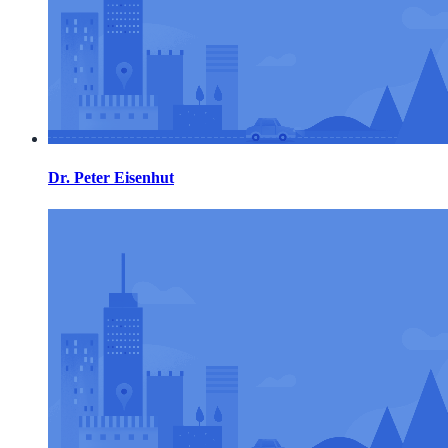
Dr. Peter Eisenhut