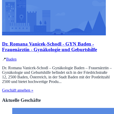
Dr. Romana Vanicek-Schodl - GYN Baden -
Frauenärztin - Gynäkologie und Geburtshilfe
📍
Baden
Dr. Romana Vanicek-Schodl – Gynäkologie Baden – Frauenärztin –
Gynäkologie und Geburtshilfe befindet sich in der Friedrichstraße
12, 2500 Baden, Österreich, in der Stadt Baden mit der Postleitzahl
2500 und bietet hochwertige Produ...
Geschäft ansehen »
Aktuelle Geschäfte