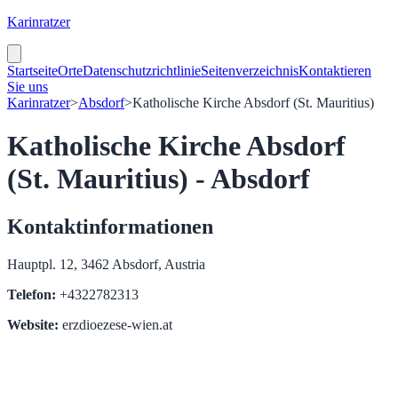
Karinratzer
Startseite
Orte
Datenschutzrichtlinie
Seitenverzeichnis
Kontaktieren
Sie uns
Karinratzer
>
Absdorf
>
Katholische Kirche Absdorf (St. Mauritius)
Katholische Kirche Absdorf
(St. Mauritius) - Absdorf
Kontaktinformationen
Hauptpl. 12, 3462 Absdorf, Austria
Telefon:
+4322782313
Website:
erzdioezese-wien.at