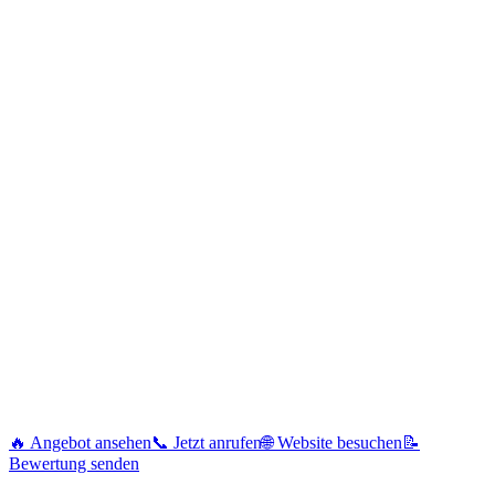
🔥 Angebot ansehen
📞 Jetzt anrufen
🌐 Website besuchen
📝
Bewertung senden