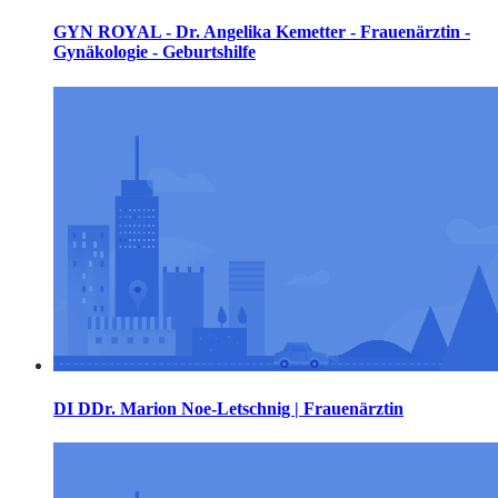
GYN ROYAL - Dr. Angelika Kemetter - Frauenärztin -
Gynäkologie - Geburtshilfe
DI DDr. Marion Noe-Letschnig | Frauenärztin