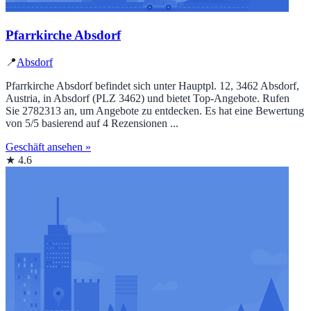
Pfarrkirche Absdorf
📍
Absdorf
Pfarrkirche Absdorf befindet sich unter Hauptpl. 12, 3462 Absdorf,
Austria, in Absdorf (PLZ 3462) und bietet Top‑Angebote. Rufen
Sie 2782313 an, um Angebote zu entdecken. Es hat eine Bewertung
von 5/5 basierend auf 4 Rezensionen ...
Geschäft ansehen »
★ 4.6