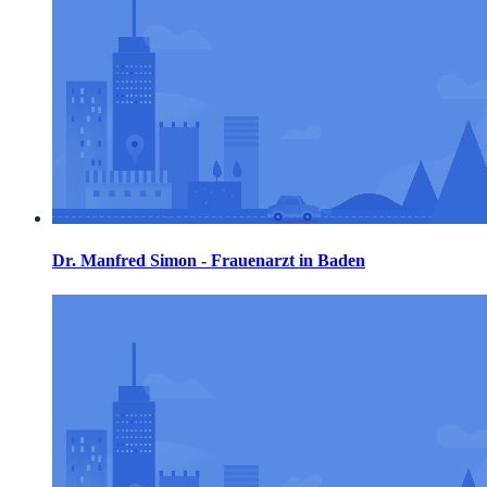
Dr. Manfred Simon - Frauenarzt in Baden