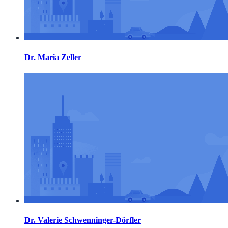
Dr. Maria Zeller
Dr. Valerie Schwenninger-Dörfler