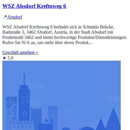
WSZ Absdorf Kreftnweg 6
📍
Absdorf
WSZ Absdorf Kreftnweg 6 befindet sich in Schmida Brücke,
Badstraße 3, 3462 Absdorf, Austria, in der Stadt Absdorf mit
Postleitzahl 3462 und bietet hochwertige Produkte/Dienstleistungen.
Rufen Sie N/A an, um mehr über deren Produk...
Geschäft ansehen »
★ 5.0