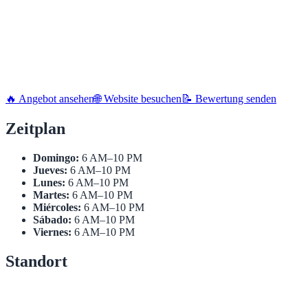
🔥 Angebot ansehen
🌐 Website besuchen
📝 Bewertung senden
Zeitplan
Domingo:
6 AM–10 PM
Jueves:
6 AM–10 PM
Lunes:
6 AM–10 PM
Martes:
6 AM–10 PM
Miércoles:
6 AM–10 PM
Sábado:
6 AM–10 PM
Viernes:
6 AM–10 PM
Standort