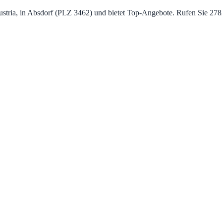
 Austria, in Absdorf (PLZ 3462) und bietet Top‑Angebote. Rufen Sie 2