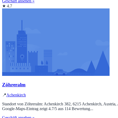
Geschäft ansehen »
★ 4.7
Zöhreralm
📍
Achenkirch
Standort von Zöhreralm: Achenkirch 382, 6215 Achenkirch, Austria,
Google‑Maps‑Eintrag zeigt 4.7/5 aus 114 Bewertung...
Geschäft ansehen »