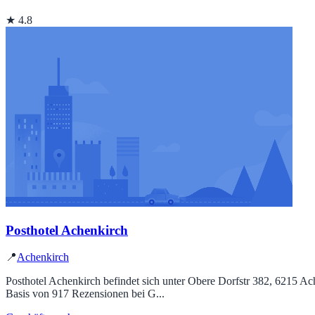
★ 4.8
Posthotel Achenkirch
📍
Achenkirch
Posthotel Achenkirch befindet sich unter Obere Dorfstr 382, 6215 A
Basis von 917 Rezensionen bei G...