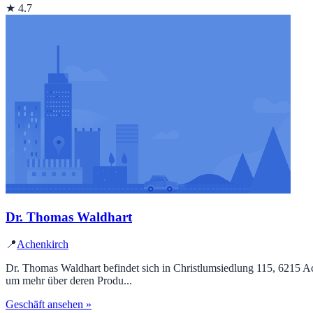
★ 4.7
Dr. Thomas Waldhart
📍
Achenkirch
Dr. Thomas Waldhart befindet sich in Christlumsiedlung 115, 6215 Ac
um mehr über deren Produ...
Geschäft ansehen »