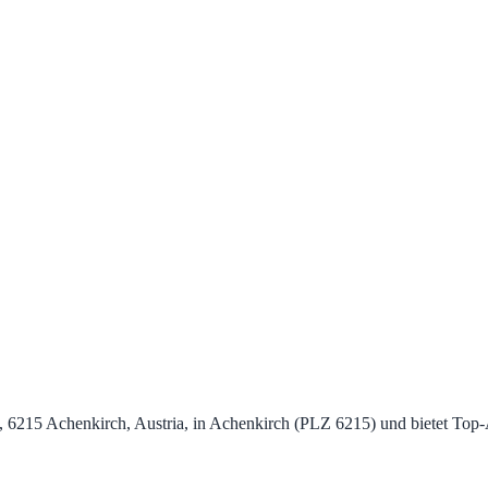
391, 6215 Achenkirch, Austria, in Achenkirch (PLZ 6215) und bietet T