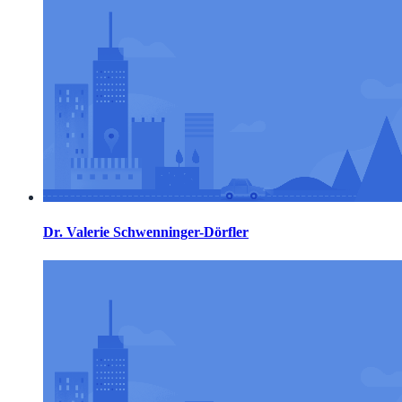
Dr. Valerie Schwenninger-Dörfler