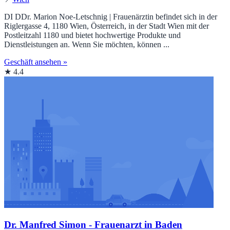
DI DDr. Marion Noe-Letschnig | Frauenärztin befindet sich in der
Riglergasse 4, 1180 Wien, Österreich, in der Stadt Wien mit der
Postleitzahl 1180 und bietet hochwertige Produkte und
Dienstleistungen an. Wenn Sie möchten, können ...
Geschäft ansehen »
★ 4.4
Dr. Manfred Simon - Frauenarzt in Baden