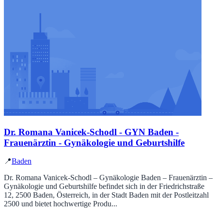
Dr. Romana Vanicek-Schodl - GYN Baden -
Frauenärztin - Gynäkologie und Geburtshilfe
📍
Baden
Dr. Romana Vanicek-Schodl – Gynäkologie Baden – Frauenärztin –
Gynäkologie und Geburtshilfe befindet sich in der Friedrichstraße
12, 2500 Baden, Österreich, in der Stadt Baden mit der Postleitzahl
2500 und bietet hochwertige Produ...