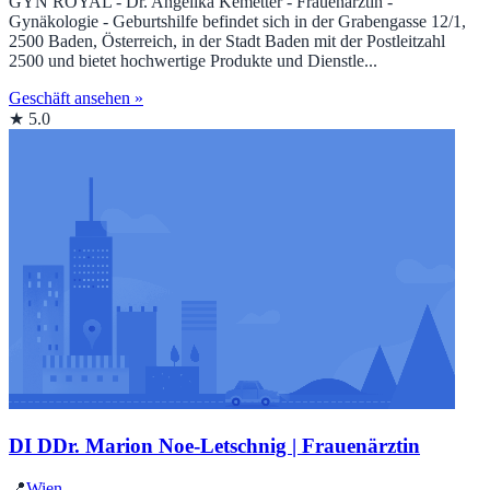
GYN ROYAL - Dr. Angelika Kemetter - Frauenärztin -
Gynäkologie - Geburtshilfe befindet sich in der Grabengasse 12/1,
2500 Baden, Österreich, in der Stadt Baden mit der Postleitzahl
2500 und bietet hochwertige Produkte und Dienstle...
Geschäft ansehen »
★ 5.0
DI DDr. Marion Noe-Letschnig | Frauenärztin
📍
Wien