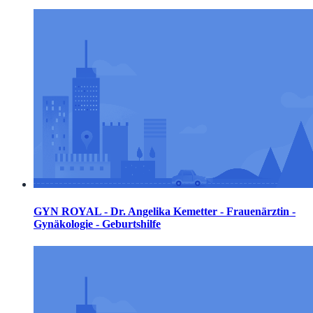
GYN ROYAL - Dr. Angelika Kemetter - Frauenärztin -
Gynäkologie - Geburtshilfe