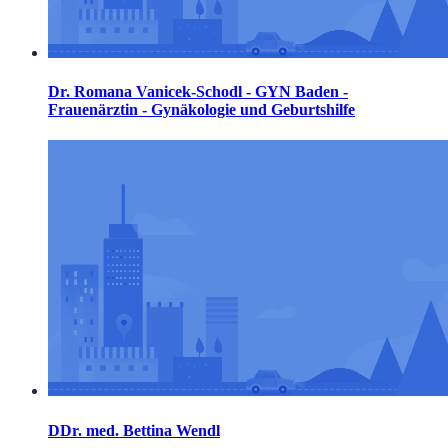
Dr. Romana Vanicek-Schodl - GYN Baden -
Frauenärztin - Gynäkologie und Geburtshilfe
DDr. med. Bettina Wendl