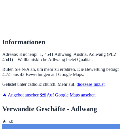
Informationen
Adresse: Kirchenpl. 1, 4541 Adlwang, Austria, Adlwang (PLZ
4541) – Wallfahrtskirche Adlwang bietet Qualität.
Rufen Sie N/A an, um mehr zu erfahren. Die Bewertung beträgt
4.7/5 aus 42 Bewertungen auf Google Maps.
Gelistet unter catholic church. Mehr auf:
dioezese-linz.at
.
🔥 Angebot ansehen
🗺️ Auf Google Maps ansehen
Verwandte Geschäfte - Adlwang
★ 5.0