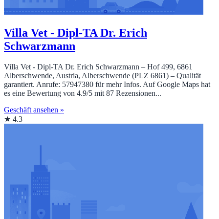
Villa Vet - Dipl-TA Dr. Erich
Schwarzmann
Villa Vet - Dipl-TA Dr. Erich Schwarzmann – Hof 499, 6861
Alberschwende, Austria, Alberschwende (PLZ 6861) – Qualität
garantiert. Anrufe: 57947380 für mehr Infos. Auf Google Maps hat
es eine Bewertung von 4.9/5 mit 87 Rezensionen...
Geschäft ansehen »
★ 4.3