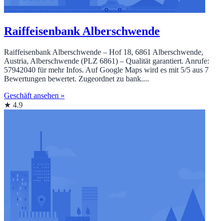
Raiffeisenbank Alberschwende
Raiffeisenbank Alberschwende – Hof 18, 6861 Alberschwende,
Austria, Alberschwende (PLZ 6861) – Qualität garantiert. Anrufe:
57942040 für mehr Infos. Auf Google Maps wird es mit 5/5 aus 7
Bewertungen bewertet. Zugeordnet zu bank....
Geschäft ansehen »
★ 4.9