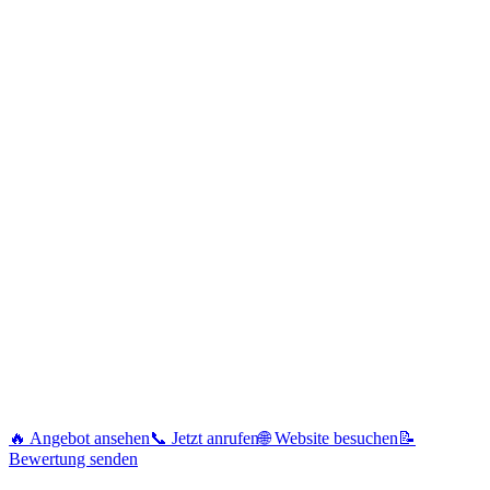
🔥 Angebot ansehen
📞 Jetzt anrufen
🌐 Website besuchen
📝
Bewertung senden