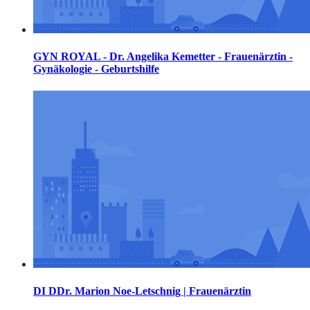
GYN ROYAL - Dr. Angelika Kemetter - Frauenärztin -
Gynäkologie - Geburtshilfe
DI DDr. Marion Noe-Letschnig | Frauenärztin