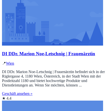
DI DDr. Marion Noe-Letschnig | Frauenärztin
📍
Wien
DI DDr. Marion Noe-Letschnig | Frauenärztin befindet sich in der
Riglergasse 4, 1180 Wien, Österreich, in der Stadt Wien mit der
Postleitzahl 1180 und bietet hochwertige Produkte und
Dienstleistungen an. Wenn Sie möchten, können ...
Geschäft ansehen »
★ 4.4