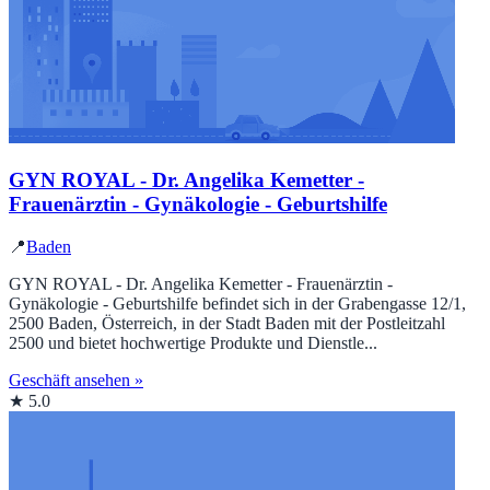
GYN ROYAL - Dr. Angelika Kemetter -
Frauenärztin - Gynäkologie - Geburtshilfe
📍
Baden
GYN ROYAL - Dr. Angelika Kemetter - Frauenärztin -
Gynäkologie - Geburtshilfe befindet sich in der Grabengasse 12/1,
2500 Baden, Österreich, in der Stadt Baden mit der Postleitzahl
2500 und bietet hochwertige Produkte und Dienstle...
Geschäft ansehen »
★ 5.0