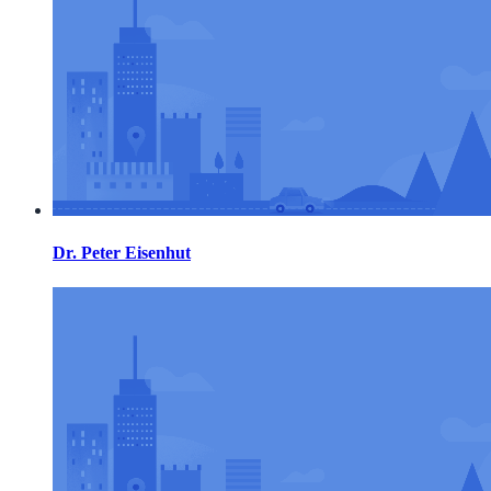
Dr. Peter Eisenhut