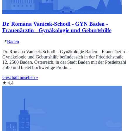
Dr. Romana Vanicek-Schodl - GYN Baden -
Frauenärztin - Gynäkologie und Geburtshilfe
📍
Baden
Dr. Romana Vanicek-Schodl – Gynäkologie Baden – Frauenärztin –
Gynäkologie und Geburtshilfe befindet sich in der Friedrichstraße
12, 2500 Baden, Österreich, in der Stadt Baden mit der Postleitzahl
2500 und bietet hochwertige Produ...
Geschäft ansehen »
★ 4.4