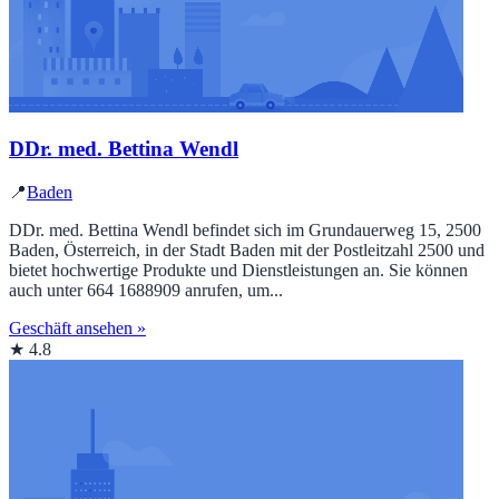
DDr. med. Bettina Wendl
📍
Baden
DDr. med. Bettina Wendl befindet sich im Grundauerweg 15, 2500
Baden, Österreich, in der Stadt Baden mit der Postleitzahl 2500 und
bietet hochwertige Produkte und Dienstleistungen an. Sie können
auch unter 664 1688909 anrufen, um...
Geschäft ansehen »
★ 4.8