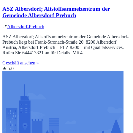
ASZ Albersdorf; Altstoffsammelzentrum der
Gemeinde Albersdorf-Prebuch
📍
Albersdorf-Prebuch
ASZ Albersdorf; Altstoffsammelzentrum der Gemeinde Albersdorf-
Prebuch liegt bei Frank-Stronach-Straße 20, 8200 Albersdorf,
Austria, Albersdorf-Prebuch – PLZ 8200 – mit Qualitätsservices.
Rufen Sie 644413321 an für Details. Mit 4....
Geschäft ansehen »
★ 5.0