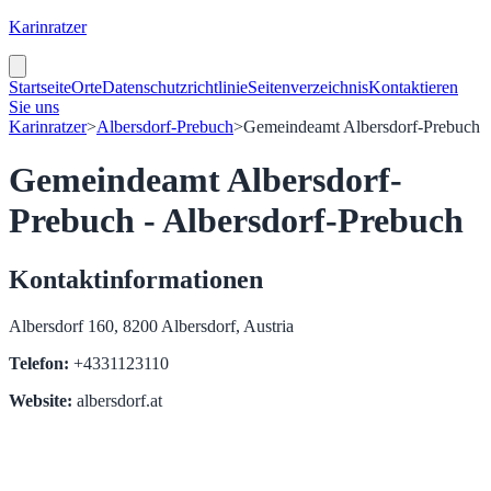
Karinratzer
Startseite
Orte
Datenschutzrichtlinie
Seitenverzeichnis
Kontaktieren
Sie uns
Karinratzer
>
Albersdorf-Prebuch
>
Gemeindeamt Albersdorf-Prebuch
Gemeindeamt Albersdorf-
Prebuch - Albersdorf-Prebuch
Kontaktinformationen
Albersdorf 160, 8200 Albersdorf, Austria
Telefon:
+4331123110
Website:
albersdorf.at