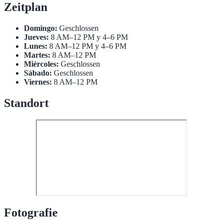
Zeitplan
Domingo:
Geschlossen
Jueves:
8 AM–12 PM y 4–6 PM
Lunes:
8 AM–12 PM y 4–6 PM
Martes:
8 AM–12 PM
Miércoles:
Geschlossen
Sábado:
Geschlossen
Viernes:
8 AM–12 PM
Standort
Fotografie