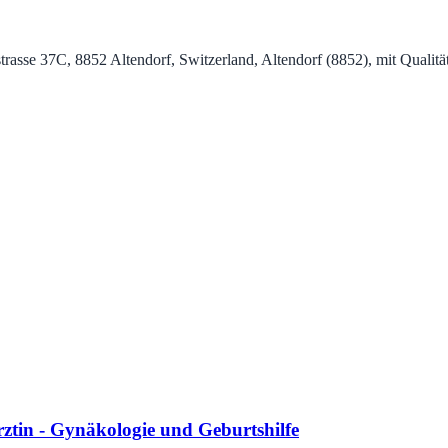
rasse 37C, 8852 Altendorf, Switzerland, Altendorf (8852), mit Qualit
tin - Gynäkologie und Geburtshilfe