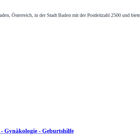
n, Österreich, in der Stadt Baden mit der Postleitzahl 2500 und biet
 Gynäkologie - Geburtshilfe