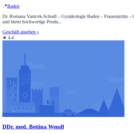
📍
Baden
Dr. Romana Vanicek-Schodl – Gynäkologie Baden – Frauenärztin – Gynä
und bietet hochwertige Produ...
Geschäft ansehen »
★ 4.4
DDr. med. Bettina Wendl