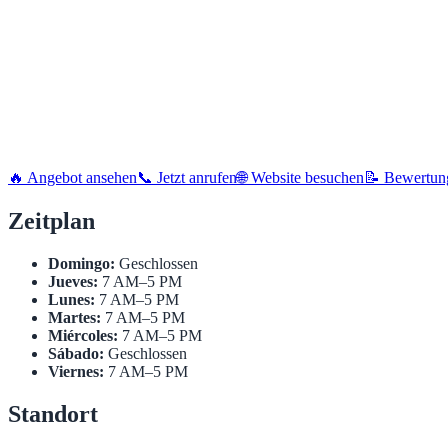
🔥 Angebot ansehen
📞 Jetzt anrufen
🌐 Website besuchen
📝 Bewertun
Zeitplan
Domingo:
Geschlossen
Jueves:
7 AM–5 PM
Lunes:
7 AM–5 PM
Martes:
7 AM–5 PM
Miércoles:
7 AM–5 PM
Sábado:
Geschlossen
Viernes:
7 AM–5 PM
Standort