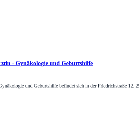
tin - Gynäkologie und Geburtshilfe
kologie und Geburtshilfe befindet sich in der Friedrichstraße 12, 250