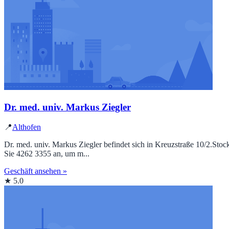
Dr. med. univ. Markus Ziegler
📍
Althofen
Dr. med. univ. Markus Ziegler befindet sich in Kreuzstraße 10/2.Stock
Sie 4262 3355 an, um m...
Geschäft ansehen »
★ 5.0