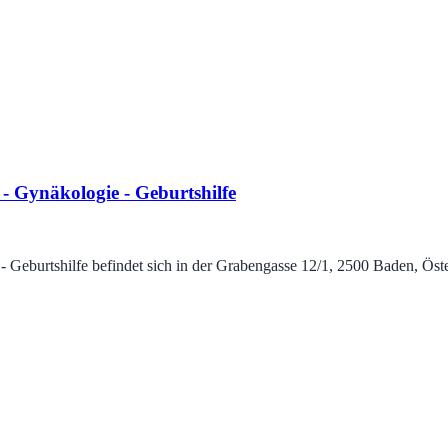
 Gynäkologie - Geburtshilfe
burtshilfe befindet sich in der Grabengasse 12/1, 2500 Baden, Österre