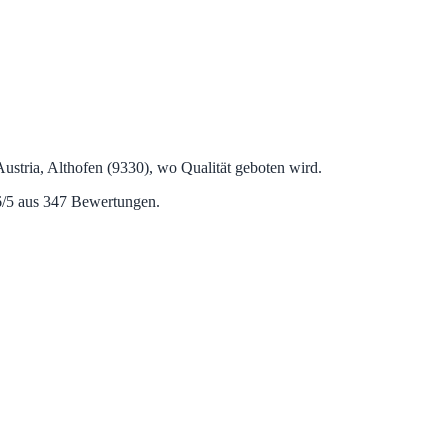
ria, Althofen (9330), wo Qualität geboten wird.
6/5 aus 347 Bewertungen.