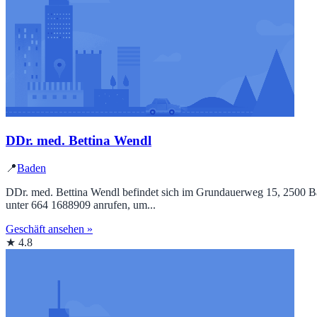
DDr. med. Bettina Wendl
📍
Baden
DDr. med. Bettina Wendl befindet sich im Grundauerweg 15, 2500 Bade
unter 664 1688909 anrufen, um...
Geschäft ansehen »
★ 4.8