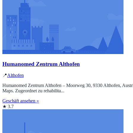
Humanomed Zentrum Althofen
📍
Althofen
Humanomed Zentrum Althofen – Moorweg 30, 9330 Althofen, Austria, 
Maps. Zugeordnet zu rehabilita...
Geschäft ansehen »
★ 3.7