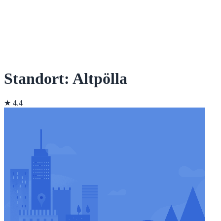
Standort: Altpölla
★ 4.4