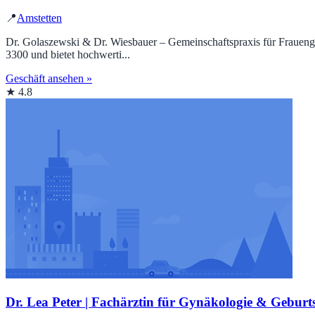
📍
Amstetten
Dr. Golaszewski & Dr. Wiesbauer – Gemeinschaftspraxis für Frauenges
3300 und bietet hochwerti...
Geschäft ansehen »
★ 4.8
Dr. Lea Peter | Fachärztin für Gynäkologie & Geburts