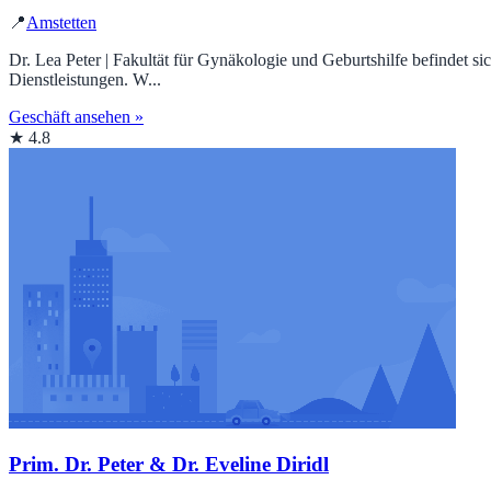
📍
Amstetten
Dr. Lea Peter | Fakultät für Gynäkologie und Geburtshilfe befindet si
Dienstleistungen. W...
Geschäft ansehen »
★ 4.8
Prim. Dr. Peter & Dr. Eveline Diridl