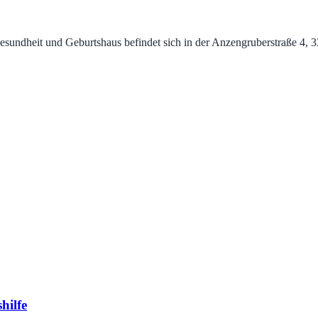
undheit und Geburtshaus befindet sich in der Anzengruberstraße 4, 3300
hilfe