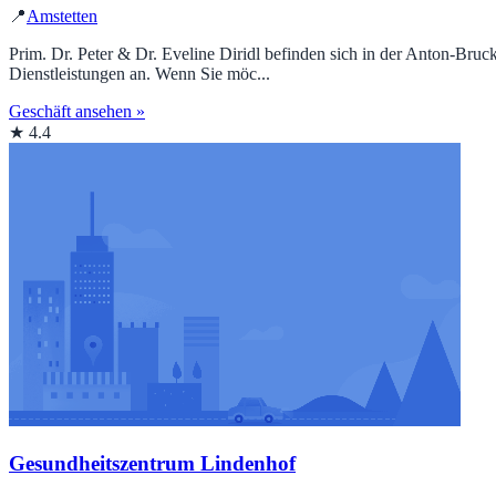
📍
Amstetten
Prim. Dr. Peter & Dr. Eveline Diridl befinden sich in der Anton-Bruc
Dienstleistungen an. Wenn Sie möc...
Geschäft ansehen »
★ 4.4
Gesundheitszentrum Lindenhof