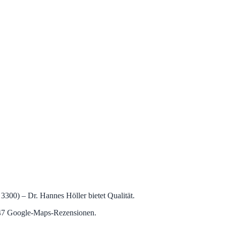
3300) – Dr. Hannes Höller bietet Qualität.
i 47 Google‑Maps‑Rezensionen.