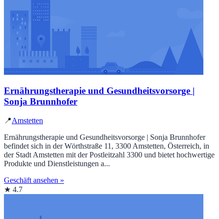
Ernährungstherapie und Gesundheitsvorsorge |
Sonja Brunnhofer
📍
Amstetten
Ernährungstherapie und Gesundheitsvorsorge | Sonja Brunnhofer
befindet sich in der Wörthstraße 11, 3300 Amstetten, Österreich, in
der Stadt Amstetten mit der Postleitzahl 3300 und bietet hochwertige
Produkte und Dienstleistungen a...
Geschäft ansehen »
★ 4.7