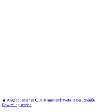
🔥 Angebot ansehen
📞 Jetzt anrufen
🌐 Website besuchen
📝
Bewertung senden