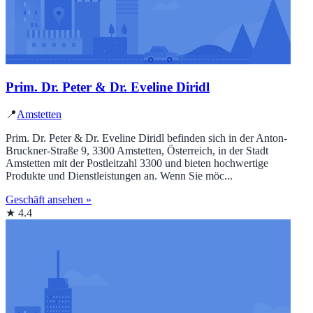
Prim. Dr. Peter & Dr. Eveline Diridl
📍
Amstetten
Prim. Dr. Peter & Dr. Eveline Diridl befinden sich in der Anton-
Bruckner-Straße 9, 3300 Amstetten, Österreich, in der Stadt
Amstetten mit der Postleitzahl 3300 und bieten hochwertige
Produkte und Dienstleistungen an. Wenn Sie möc...
Geschäft ansehen »
★ 4.4