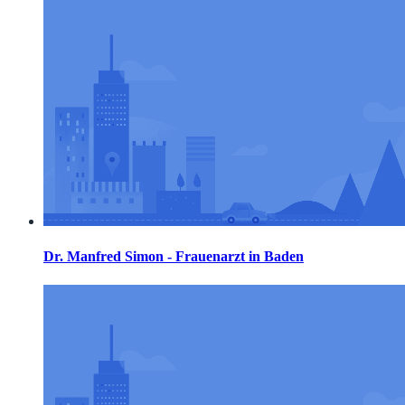
Dr. Manfred Simon - Frauenarzt in Baden