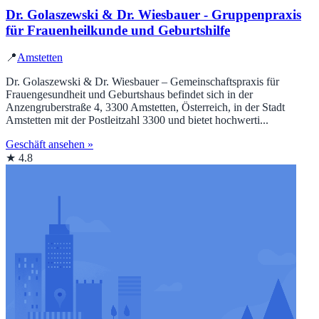
Dr. Golaszewski & Dr. Wiesbauer - Gruppenpraxis
für Frauenheilkunde und Geburtshilfe
📍
Amstetten
Dr. Golaszewski & Dr. Wiesbauer – Gemeinschaftspraxis für
Frauengesundheit und Geburtshaus befindet sich in der
Anzengruberstraße 4, 3300 Amstetten, Österreich, in der Stadt
Amstetten mit der Postleitzahl 3300 und bietet hochwerti...
Geschäft ansehen »
★ 4.8