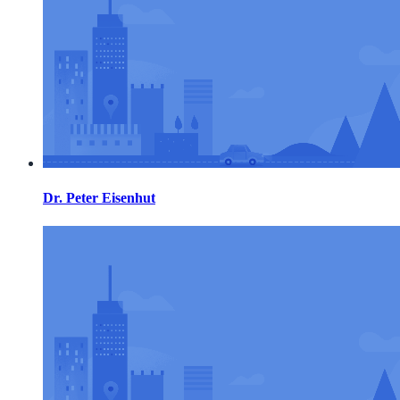
Dr. Peter Eisenhut