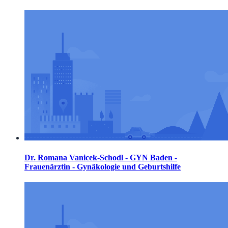
Dr. Romana Vanicek-Schodl - GYN Baden -
Frauenärztin - Gynäkologie und Geburtshilfe