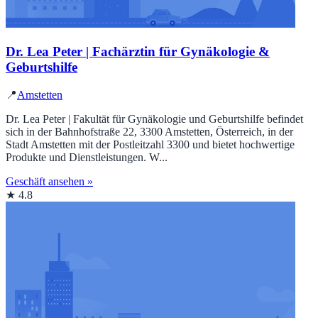
Dr. Lea Peter | Fachärztin für Gynäkologie &
Geburtshilfe
📍
Amstetten
Dr. Lea Peter | Fakultät für Gynäkologie und Geburtshilfe befindet
sich in der Bahnhofstraße 22, 3300 Amstetten, Österreich, in der
Stadt Amstetten mit der Postleitzahl 3300 und bietet hochwertige
Produkte und Dienstleistungen. W...
Geschäft ansehen »
★ 4.8