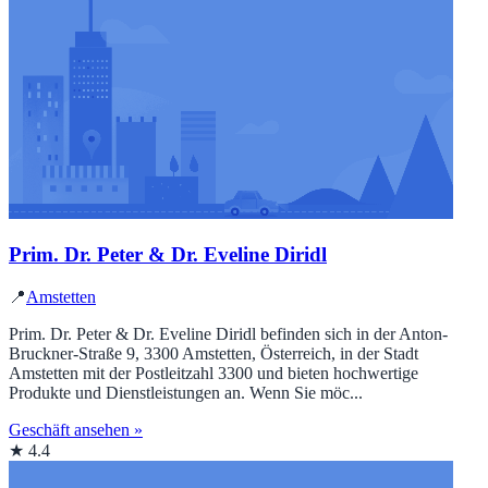
Prim. Dr. Peter & Dr. Eveline Diridl
📍
Amstetten
Prim. Dr. Peter & Dr. Eveline Diridl befinden sich in der Anton-
Bruckner-Straße 9, 3300 Amstetten, Österreich, in der Stadt
Amstetten mit der Postleitzahl 3300 und bieten hochwertige
Produkte und Dienstleistungen an. Wenn Sie möc...
Geschäft ansehen »
★ 4.4