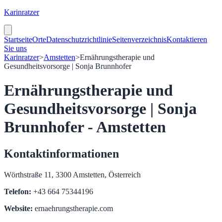
Karinratzer
Startseite
Orte
Datenschutzrichtlinie
Seitenverzeichnis
Kontaktieren
Sie uns
Karinratzer
>
Amstetten
>
Ernährungstherapie und
Gesundheitsvorsorge | Sonja Brunnhofer
Ernährungstherapie und
Gesundheitsvorsorge | Sonja
Brunnhofer - Amstetten
Kontaktinformationen
Wörthstraße 11, 3300 Amstetten, Österreich
Telefon:
+43 664 75344196
Website:
ernaehrungstherapie.com