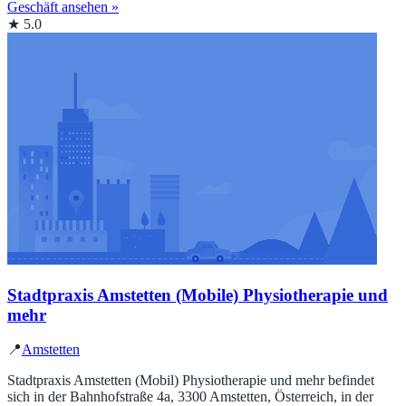
Geschäft ansehen »
★ 5.0
Stadtpraxis Amstetten (Mobile) Physiotherapie und
mehr
📍
Amstetten
Stadtpraxis Amstetten (Mobil) Physiotherapie und mehr befindet
sich in der Bahnhofstraße 4a, 3300 Amstetten, Österreich, in der