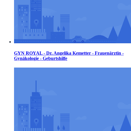
GYN ROYAL - Dr. Angelika Kemetter - Frauenärztin -
Gynäkologie - Geburtshilfe