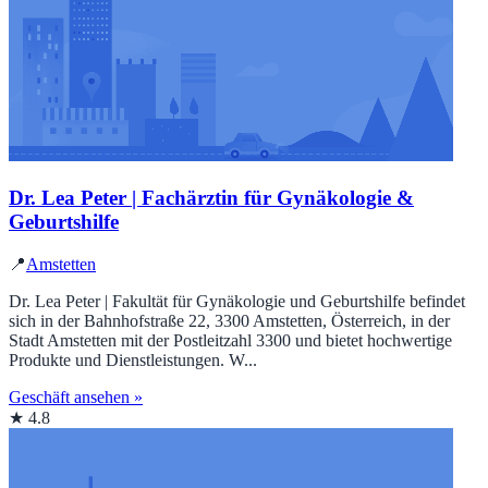
Dr. Lea Peter | Fachärztin für Gynäkologie &
Geburtshilfe
📍
Amstetten
Dr. Lea Peter | Fakultät für Gynäkologie und Geburtshilfe befindet
sich in der Bahnhofstraße 22, 3300 Amstetten, Österreich, in der
Stadt Amstetten mit der Postleitzahl 3300 und bietet hochwertige
Produkte und Dienstleistungen. W...
Geschäft ansehen »
★ 4.8