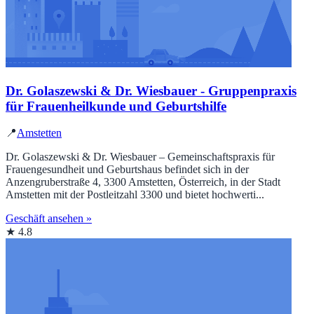
Dr. Golaszewski & Dr. Wiesbauer - Gruppenpraxis
für Frauenheilkunde und Geburtshilfe
📍
Amstetten
Dr. Golaszewski & Dr. Wiesbauer – Gemeinschaftspraxis für
Frauengesundheit und Geburtshaus befindet sich in der
Anzengruberstraße 4, 3300 Amstetten, Österreich, in der Stadt
Amstetten mit der Postleitzahl 3300 und bietet hochwerti...
Geschäft ansehen »
★ 4.8