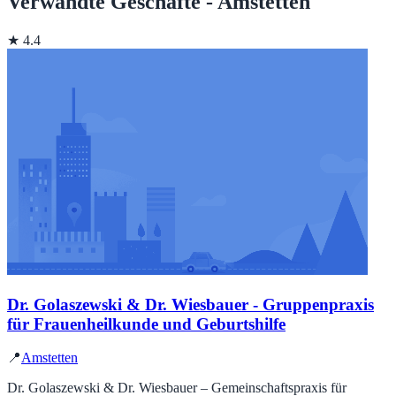
Verwandte Geschäfte - Amstetten
★ 4.4
Dr. Golaszewski & Dr. Wiesbauer - Gruppenpraxis
für Frauenheilkunde und Geburtshilfe
📍
Amstetten
Dr. Golaszewski & Dr. Wiesbauer – Gemeinschaftspraxis für