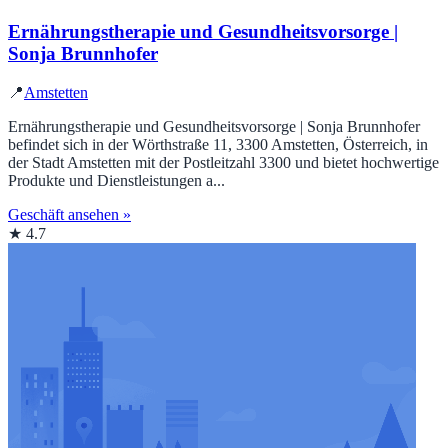
Ernährungstherapie und Gesundheitsvorsorge |
Sonja Brunnhofer
📍
Amstetten
Ernährungstherapie und Gesundheitsvorsorge | Sonja Brunnhofer
befindet sich in der Wörthstraße 11, 3300 Amstetten, Österreich, in
der Stadt Amstetten mit der Postleitzahl 3300 und bietet hochwertige
Produkte und Dienstleistungen a...
Geschäft ansehen »
★ 4.7