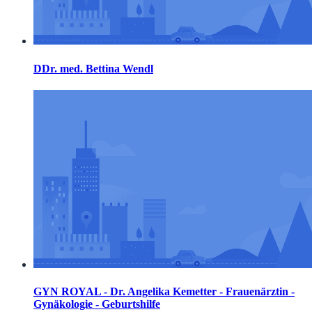
DDr. med. Bettina Wendl
GYN ROYAL - Dr. Angelika Kemetter - Frauenärztin -
Gynäkologie - Geburtshilfe