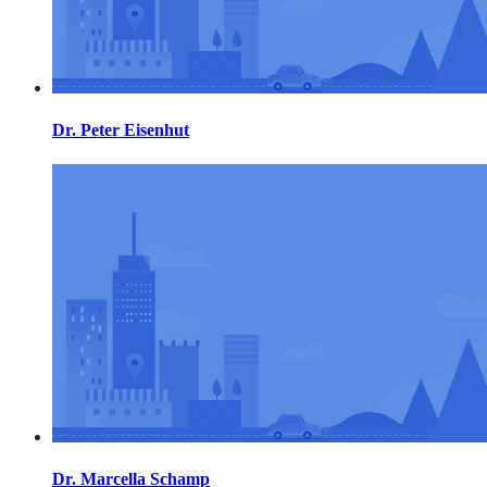
Dr. Peter Eisenhut
Dr. Marcella Schamp