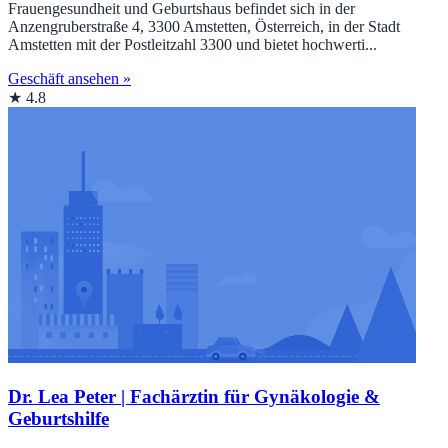
Frauengesundheit und Geburtshaus befindet sich in der
Anzengruberstraße 4, 3300 Amstetten, Österreich, in der Stadt
Amstetten mit der Postleitzahl 3300 und bietet hochwerti...
Geschäft ansehen »
★ 4.8
Dr. Lea Peter | Fachärztin für Gynäkologie &
Geburtshilfe