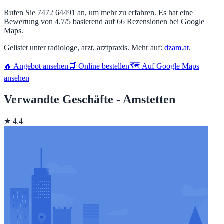
Rufen Sie 7472 64491 an, um mehr zu erfahren. Es hat eine
Bewertung von 4.7/5 basierend auf 66 Rezensionen bei Google
Maps.
Gelistet unter radiologe, arzt, arztpraxis. Mehr auf:
dzam.at
.
🔥 Angebot ansehen
🛒 Online bestellen
🗺️ Auf Google Maps
ansehen
Verwandte Geschäfte - Amstetten
★ 4.4