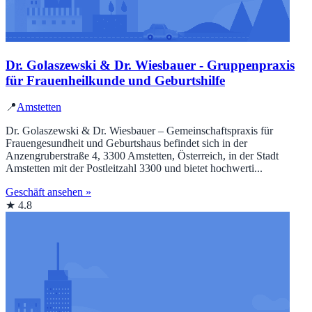
Dr. Golaszewski & Dr. Wiesbauer - Gruppenpraxis
für Frauenheilkunde und Geburtshilfe
📍
Amstetten
Dr. Golaszewski & Dr. Wiesbauer – Gemeinschaftspraxis für
Frauengesundheit und Geburtshaus befindet sich in der
Anzengruberstraße 4, 3300 Amstetten, Österreich, in der Stadt
Amstetten mit der Postleitzahl 3300 und bietet hochwerti...
Geschäft ansehen »
★ 4.8