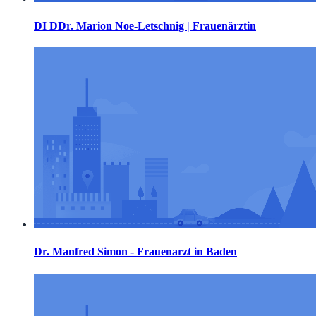
DI DDr. Marion Noe-Letschnig | Frauenärztin
Dr. Manfred Simon - Frauenarzt in Baden