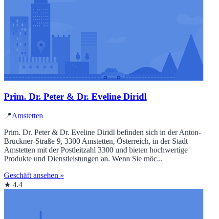
Prim. Dr. Peter & Dr. Eveline Diridl
📍
Amstetten
Prim. Dr. Peter & Dr. Eveline Diridl befinden sich in der Anton-
Bruckner-Straße 9, 3300 Amstetten, Österreich, in der Stadt
Amstetten mit der Postleitzahl 3300 und bieten hochwertige
Produkte und Dienstleistungen an. Wenn Sie möc...
Geschäft ansehen »
★ 4.4