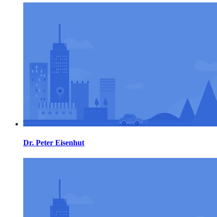
Dr. Peter Eisenhut