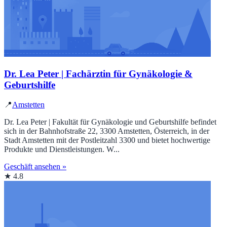
Dr. Lea Peter | Fachärztin für Gynäkologie &
Geburtshilfe
📍
Amstetten
Dr. Lea Peter | Fakultät für Gynäkologie und Geburtshilfe befindet
sich in der Bahnhofstraße 22, 3300 Amstetten, Österreich, in der
Stadt Amstetten mit der Postleitzahl 3300 und bietet hochwertige
Produkte und Dienstleistungen. W...
Geschäft ansehen »
★ 4.8