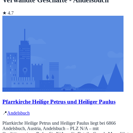
★ 4.7
Pfarrkirche Heilige Petrus und Heiliger Paulus
📍
Andelsbuch
Pfarrkirche Heilige Petrus und Heiliger Paulus liegt bei 6866
Andelsbuch, Austria, Andelsbuch – PLZ N/A – mit