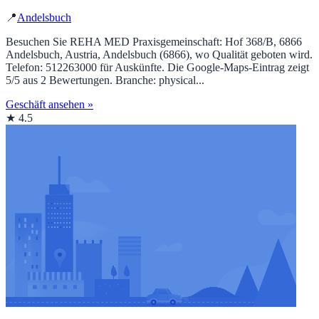
📍
Andelsbuch
Besuchen Sie REHA MED Praxisgemeinschaft: Hof 368/B, 6866
Andelsbuch, Austria, Andelsbuch (6866), wo Qualität geboten wird.
Telefon: 512263000 für Auskünfte. Die Google‑Maps‑Eintrag zeigt
5/5 aus 2 Bewertungen. Branche: physical...
Geschäft ansehen »
★ 4.5