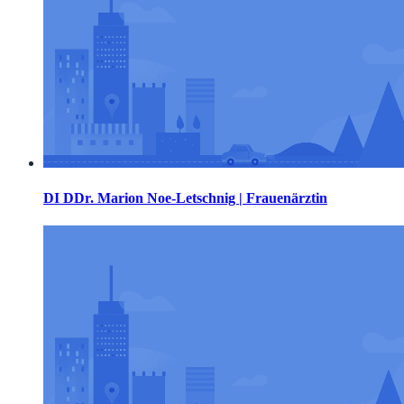
DI DDr. Marion Noe-Letschnig | Frauenärztin