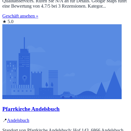
Qualitätsservices. Rufen Sie N/A an für Details. Google Maps führt
eine Bewertung von 4.7/5 bei 3 Rezensionen. Kategor...
Geschäft ansehen »
★ 5.0
Pfarrkirche Andelsbuch
📍
Andelsbuch
Standort von Pfarrkirche Andelsbuch: Hof 143, 6866 Andelsbuch,