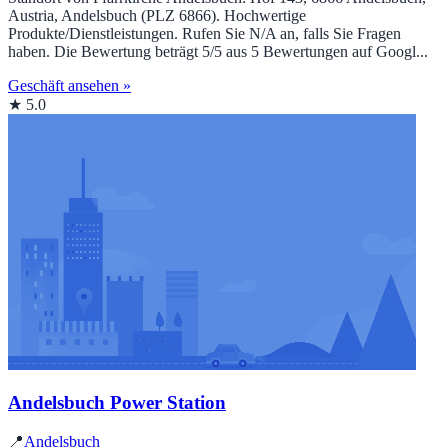
Austria, Andelsbuch (PLZ 6866). Hochwertige
Produkte/Dienstleistungen. Rufen Sie N/A an, falls Sie Fragen
haben. Die Bewertung beträgt 5/5 aus 5 Bewertungen auf Googl...
Geschäft ansehen »
★ 5.0
Andelsbuch Power Station
📍
Andelsbuch