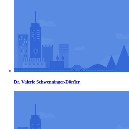
Dr. Valerie Schwenninger-Dörfler