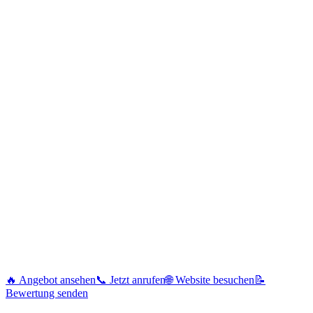
🔥 Angebot ansehen
📞 Jetzt anrufen
🌐 Website besuchen
📝
Bewertung senden