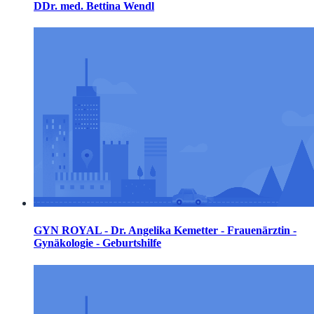
DDr. med. Bettina Wendl
GYN ROYAL - Dr. Angelika Kemetter - Frauenärztin -
Gynäkologie - Geburtshilfe