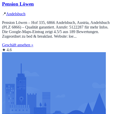
Pension Löwen
📍
Andelsbuch
Pension Löwen – Hof 335, 6866 Andelsbuch, Austria, Andelsbuch
(PLZ 6866) – Qualität garantiert. Anrufe: 5122287 für mehr Infos.
Die Google‑Maps‑Eintrag zeigt 4.5/5 aus 189 Bewertungen.
Zugeordnet zu bed & breakfast. Website: loe...
Geschäft ansehen »
★ 4.6