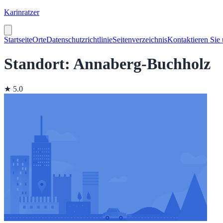
Karinratzer
Startseite
Orte
Datenschutzrichtlinie
Seitenverzeichnis
Kontaktieren Sie
Standort: Annaberg-Buchholz
★ 5.0