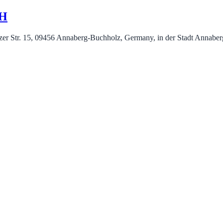
bH
er Str. 15, 09456 Annaberg-Buchholz, Germany, in der Stadt Annaberg