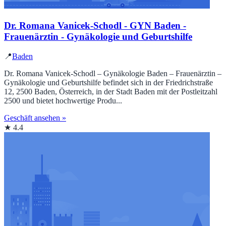
Dr. Romana Vanicek-Schodl - GYN Baden -
Frauenärztin - Gynäkologie und Geburtshilfe
📍
Baden
Dr. Romana Vanicek-Schodl – Gynäkologie Baden – Frauenärztin –
Gynäkologie und Geburtshilfe befindet sich in der Friedrichstraße
12, 2500 Baden, Österreich, in der Stadt Baden mit der Postleitzahl
2500 und bietet hochwertige Produ...
Geschäft ansehen »
★ 4.4