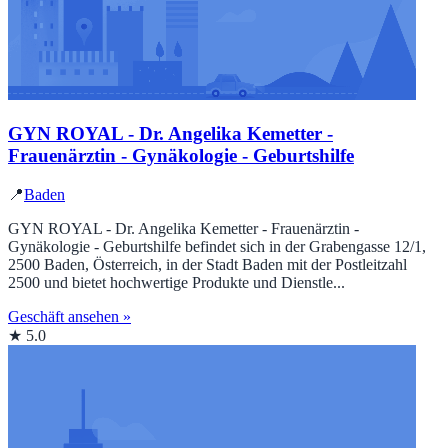
GYN ROYAL - Dr. Angelika Kemetter -
Frauenärztin - Gynäkologie - Geburtshilfe
📍
Baden
GYN ROYAL - Dr. Angelika Kemetter - Frauenärztin -
Gynäkologie - Geburtshilfe befindet sich in der Grabengasse 12/1,
2500 Baden, Österreich, in der Stadt Baden mit der Postleitzahl
2500 und bietet hochwertige Produkte und Dienstle...
Geschäft ansehen »
★ 5.0