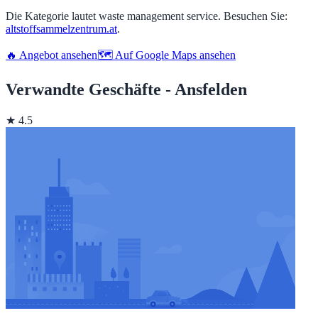
Die Kategorie lautet waste management service. Besuchen Sie:
altstoffsammelzentrum.at
.
🔥 Angebot ansehen
🗺️ Auf Google Maps ansehen
Verwandte Geschäfte - Ansfelden
★ 4.5