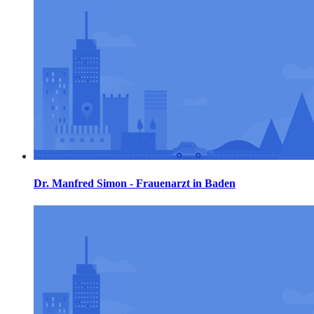
Dr. Manfred Simon - Frauenarzt in Baden