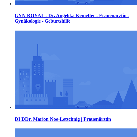
GYN ROYAL - Dr. Angelika Kemetter - Frauenärztin -
Gynäkologie - Geburtshilfe
DI DDr. Marion Noe-Letschnig | Frauenärztin