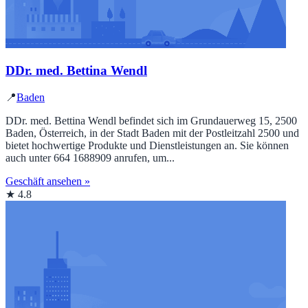
DDr. med. Bettina Wendl
📍
Baden
DDr. med. Bettina Wendl befindet sich im Grundauerweg 15, 2500
Baden, Österreich, in der Stadt Baden mit der Postleitzahl 2500 und
bietet hochwertige Produkte und Dienstleistungen an. Sie können
auch unter 664 1688909 anrufen, um...
Geschäft ansehen »
★ 4.8