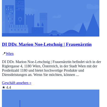
DI DDr. Marion Noe-Letschnig | Frauenärztin
📍
Wien
DI DDr. Marion Noe-Letschnig | Frauenärztin befindet sich in der
Riglergasse 4, 1180 Wien, Österreich, in der Stadt Wien mit der
Postleitzahl 1180 und bietet hochwertige Produkte und
Dienstleistungen an. Wenn Sie möchten, können ...
Geschäft ansehen »
★ 4.4