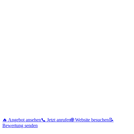
🔥 Angebot ansehen
📞 Jetzt anrufen
🌐 Website besuchen
📝
Bewertung senden