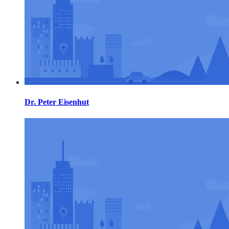
Dr. Peter Eisenhut