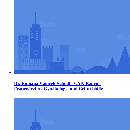
Dr. Romana Vanicek-Schodl - GYN Baden -
Frauenärztin - Gynäkologie und Geburtshilfe