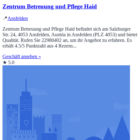
Zentrum Betreuung und Pflege Haid
📍
Ansfelden
Zentrum Betreuung und Pflege Haid befindet sich am Salzburger
Str. 24, 4053 Ansfelden, Austria in Ansfelden (PLZ 4053) und bietet
Qualität. Rufen Sie 22980402 an, um ihr Angebot zu erfahren. Es
erhält 4.5/5 Punktzahl aus 4 Rezens...
Geschäft ansehen »
★ 5.0