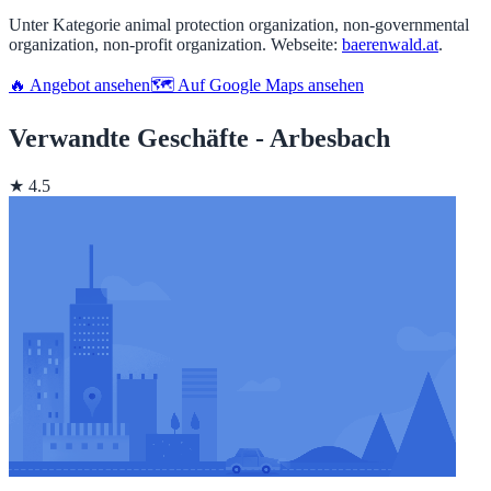
Unter Kategorie animal protection organization, non-governmental
organization, non-profit organization. Webseite:
baerenwald.at
.
🔥 Angebot ansehen
🗺️ Auf Google Maps ansehen
Verwandte Geschäfte - Arbesbach
★ 4.5