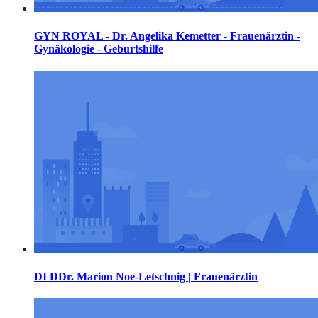
GYN ROYAL - Dr. Angelika Kemetter - Frauenärztin -
Gynäkologie - Geburtshilfe
DI DDr. Marion Noe-Letschnig | Frauenärztin