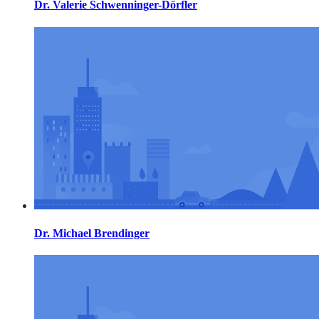
Dr. Valerie Schwenninger-Dörfler
Dr. Michael Brendinger