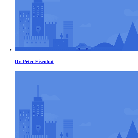
Dr. Peter Eisenhut