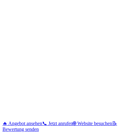
🔥 Angebot ansehen
📞 Jetzt anrufen
🌐 Website besuchen
📝
Bewertung senden