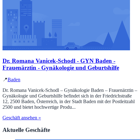
Dr. Romana Vanicek-Schodl - GYN Baden -
Frauenärztin - Gynäkologie und Geburtshilfe
📍
Baden
Dr. Romana Vanicek-Schodl – Gynäkologie Baden – Frauenärztin –
Gynäkologie und Geburtshilfe befindet sich in der Friedrichstraße
12, 2500 Baden, Österreich, in der Stadt Baden mit der Postleitzahl
2500 und bietet hochwertige Produ...
Geschäft ansehen »
Aktuelle Geschäfte