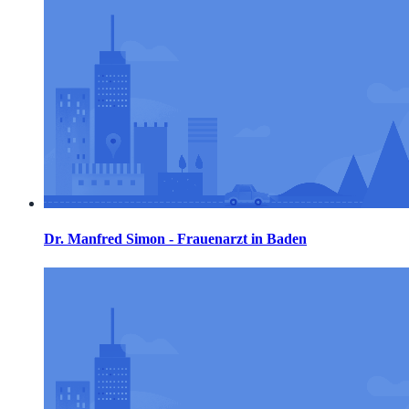
Dr. Manfred Simon - Frauenarzt in Baden