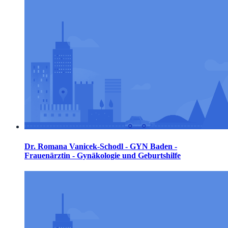
Dr. Romana Vanicek-Schodl - GYN Baden -
Frauenärztin - Gynäkologie und Geburtshilfe