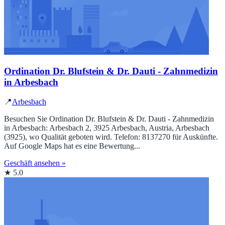
Ordination Dr. Blufstein & Dr. Dauti - Zahnmedizin
in Arbesbach
📍
Arbesbach
Besuchen Sie Ordination Dr. Blufstein & Dr. Dauti - Zahnmedizin
in Arbesbach: Arbesbach 2, 3925 Arbesbach, Austria, Arbesbach
(3925), wo Qualität geboten wird. Telefon: 8137270 für Auskünfte.
Auf Google Maps hat es eine Bewertung...
Geschäft ansehen »
★ 5.0