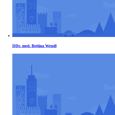
DDr. med. Bettina Wendl