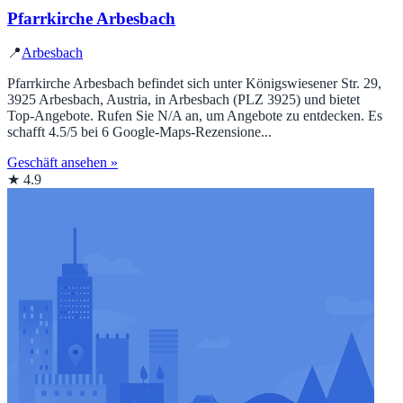
Pfarrkirche Arbesbach
📍
Arbesbach
Pfarrkirche Arbesbach befindet sich unter Königswiesener Str. 29,
3925 Arbesbach, Austria, in Arbesbach (PLZ 3925) und bietet
Top‑Angebote. Rufen Sie N/A an, um Angebote zu entdecken. Es
schafft 4.5/5 bei 6 Google‑Maps‑Rezensione...
Geschäft ansehen »
★ 4.9