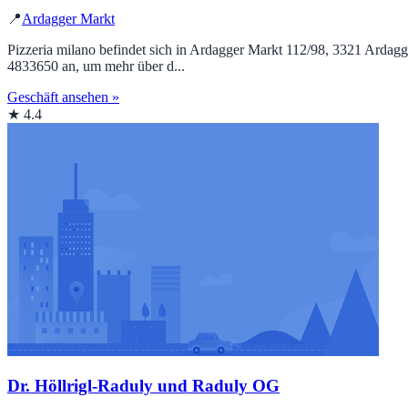
📍
Ardagger Markt
Pizzeria milano befindet sich in Ardagger Markt 112/98, 3321 Ardagge
4833650 an, um mehr über d...
Geschäft ansehen »
★ 4.4
Dr. Höllrigl-Raduly und Raduly OG