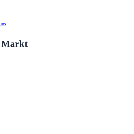
 uns
r Markt