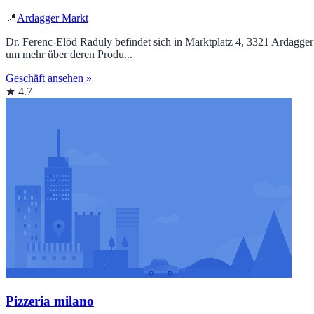
📍
Ardagger Markt
Dr. Ferenc-Elöd Raduly befindet sich in Marktplatz 4, 3321 Ardagger 
um mehr über deren Produ...
Geschäft ansehen »
★ 4.7
Pizzeria milano