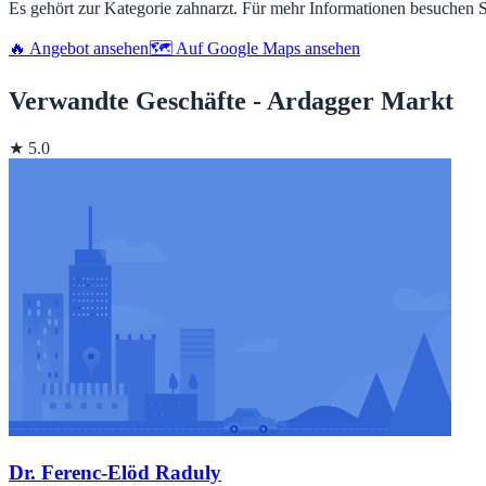
Es gehört zur Kategorie zahnarzt. Für mehr Informationen besuchen 
🔥 Angebot ansehen
🗺️ Auf Google Maps ansehen
Verwandte Geschäfte - Ardagger Markt
★ 5.0
Dr. Ferenc-Elöd Raduly