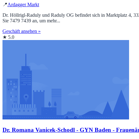
📍
Ardagger Markt
Dr. Höllrigl-Raduly und Raduly OG befindet sich in Marktplatz 4, 33
Sie 7479 7439 an, um mehr...
Geschäft ansehen »
★ 5.0
Dr. Romana Vanicek-Schodl - GYN Baden - Frauenärz