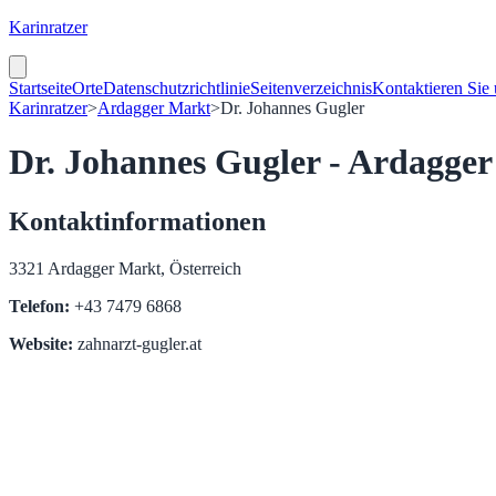
Karinratzer
Startseite
Orte
Datenschutzrichtlinie
Seitenverzeichnis
Kontaktieren Sie
Karinratzer
>
Ardagger Markt
>
Dr. Johannes Gugler
Dr. Johannes Gugler - Ardagge
Kontaktinformationen
3321 Ardagger Markt, Österreich
Telefon:
+43 7479 6868
Website:
zahnarzt-gugler.at