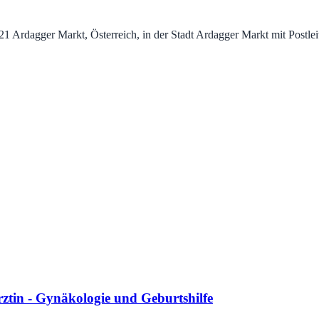
21 Ardagger Markt, Österreich, in der Stadt Ardagger Markt mit Postle
tin - Gynäkologie und Geburtshilfe