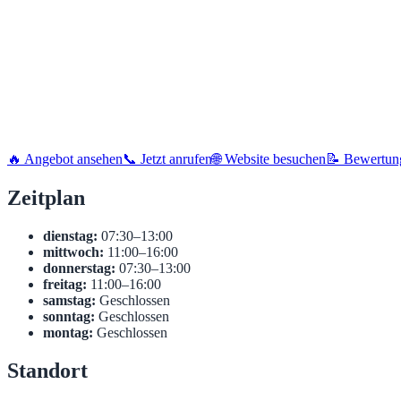
🔥 Angebot ansehen
📞 Jetzt anrufen
🌐 Website besuchen
📝 Bewertun
Zeitplan
dienstag:
07:30–13:00
mittwoch:
11:00–16:00
donnerstag:
07:30–13:00
freitag:
11:00–16:00
samstag:
Geschlossen
sonntag:
Geschlossen
montag:
Geschlossen
Standort