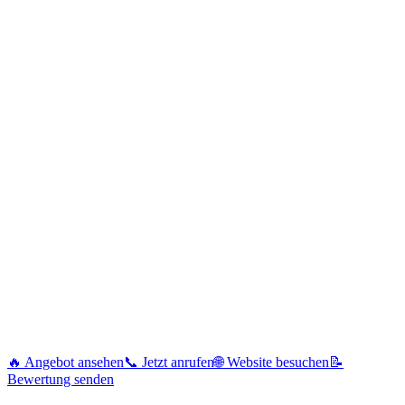
🔥 Angebot ansehen
📞 Jetzt anrufen
🌐 Website besuchen
📝
Bewertung senden