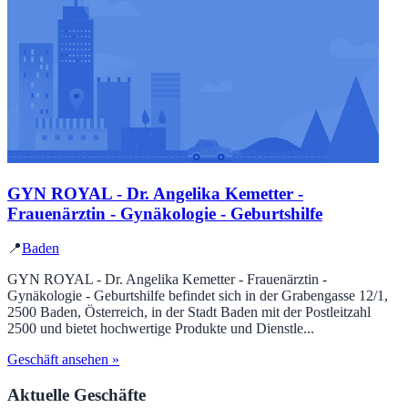
GYN ROYAL - Dr. Angelika Kemetter -
Frauenärztin - Gynäkologie - Geburtshilfe
📍
Baden
GYN ROYAL - Dr. Angelika Kemetter - Frauenärztin -
Gynäkologie - Geburtshilfe befindet sich in der Grabengasse 12/1,
2500 Baden, Österreich, in der Stadt Baden mit der Postleitzahl
2500 und bietet hochwertige Produkte und Dienstle...
Geschäft ansehen »
Aktuelle Geschäfte