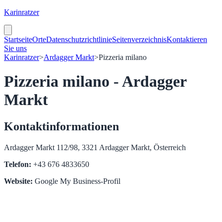
Karinratzer
Startseite
Orte
Datenschutzrichtlinie
Seitenverzeichnis
Kontaktieren
Sie uns
Karinratzer
>
Ardagger Markt
>
Pizzeria milano
Pizzeria milano - Ardagger
Markt
Kontaktinformationen
Ardagger Markt 112/98, 3321 Ardagger Markt, Österreich
Telefon:
+43 676 4833650
Website:
Google My Business-Profil