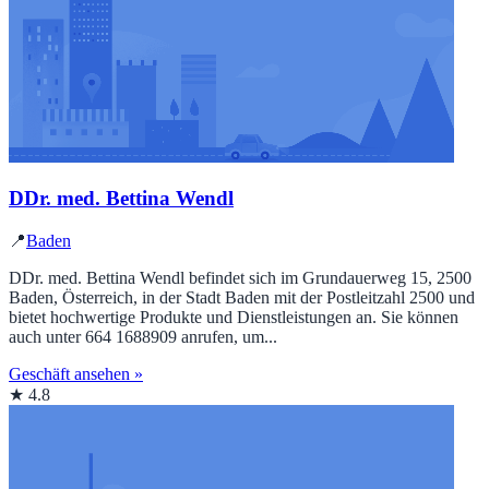
DDr. med. Bettina Wendl
📍
Baden
DDr. med. Bettina Wendl befindet sich im Grundauerweg 15, 2500
Baden, Österreich, in der Stadt Baden mit der Postleitzahl 2500 und
bietet hochwertige Produkte und Dienstleistungen an. Sie können
auch unter 664 1688909 anrufen, um...
Geschäft ansehen »
★ 4.8