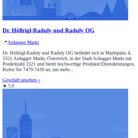
Dr. Höllrigl-Raduly und Raduly OG
📍
Ardagger Markt
Dr. Höllrigl-Raduly und Raduly OG befindet sich in Marktplatz 4,
3321 Ardagger Markt, Österreich, in der Stadt Ardagger Markt mit
Postleitzahl 3321 und bietet hochwertige Produkte/Dienstleistungen.
Rufen Sie 7479 7439 an, um mehr...
Geschäft ansehen »
★ 5.0