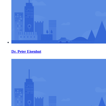
Dr. Peter Eisenhut