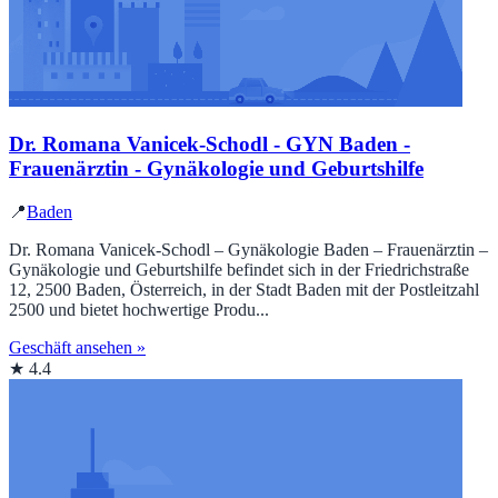
Dr. Romana Vanicek-Schodl - GYN Baden -
Frauenärztin - Gynäkologie und Geburtshilfe
📍
Baden
Dr. Romana Vanicek-Schodl – Gynäkologie Baden – Frauenärztin –
Gynäkologie und Geburtshilfe befindet sich in der Friedrichstraße
12, 2500 Baden, Österreich, in der Stadt Baden mit der Postleitzahl
2500 und bietet hochwertige Produ...
Geschäft ansehen »
★ 4.4