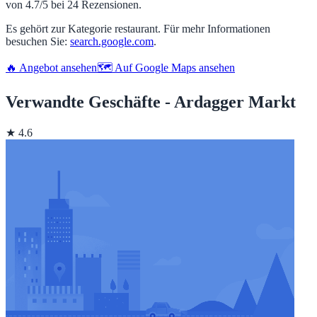
von 4.7/5 bei 24 Rezensionen.
Es gehört zur Kategorie restaurant. Für mehr Informationen
besuchen Sie:
search.google.com
.
🔥 Angebot ansehen
🗺️ Auf Google Maps ansehen
Verwandte Geschäfte - Ardagger Markt
★ 4.6