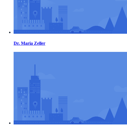
Dr. Maria Zeller