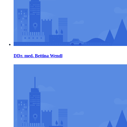
DDr. med. Bettina Wendl