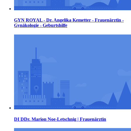
GYN ROYAL - Dr. Angelika Kemetter - Frauenärztin -
Gynäkologie - Geburtshilfe
DI DDr. Marion Noe-Letschnig | Frauenärztin