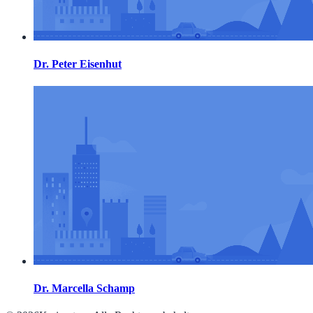
Dr. Peter Eisenhut
Dr. Marcella Schamp