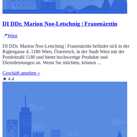
DI DDr. Marion Noe-Letschnig | Frauenärztin
📍
Wien
DI DDr. Marion Noe-Letschnig | Frauenärztin befindet sich in der
Riglergasse 4, 1180 Wien, Österreich, in der Stadt Wien mit der
Postleitzahl 1180 und bietet hochwertige Produkte und
Dienstleistungen an. Wenn Sie möchten, können ...
Geschäft ansehen »
★ 4.4