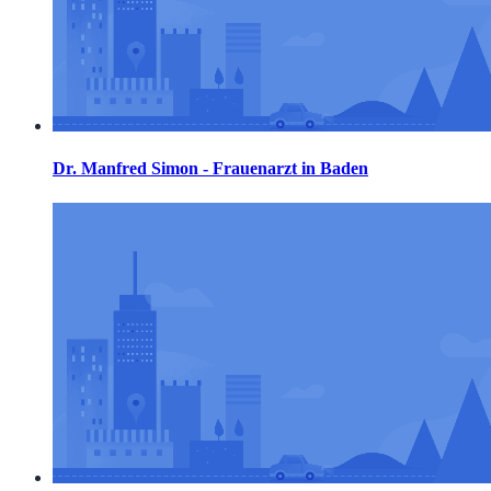
Dr. Manfred Simon - Frauenarzt in Baden