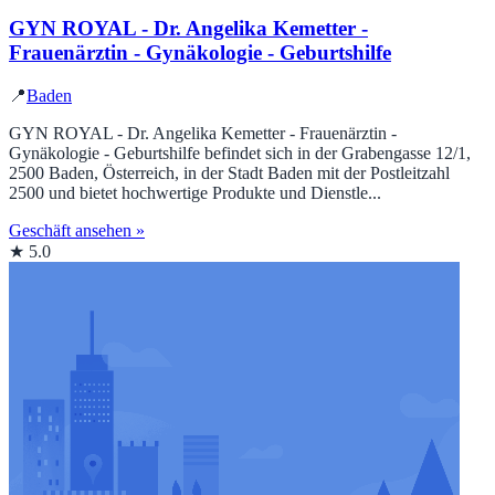
GYN ROYAL - Dr. Angelika Kemetter -
Frauenärztin - Gynäkologie - Geburtshilfe
📍
Baden
GYN ROYAL - Dr. Angelika Kemetter - Frauenärztin -
Gynäkologie - Geburtshilfe befindet sich in der Grabengasse 12/1,
2500 Baden, Österreich, in der Stadt Baden mit der Postleitzahl
2500 und bietet hochwertige Produkte und Dienstle...
Geschäft ansehen »
★ 5.0