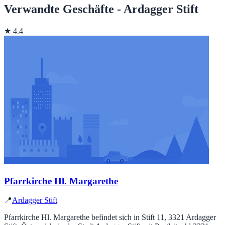
Verwandte Geschäfte - Ardagger Stift
★ 4.4
Pfarrkirche Hl. Margarethe
📍
Ardagger Stift
Pfarrkirche Hl. Margarethe befindet sich in Stift 11, 3321 Ardagger