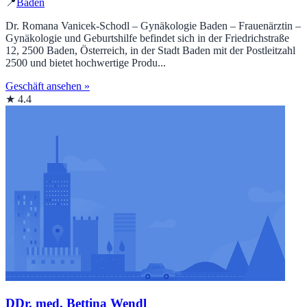
📍
Baden
Dr. Romana Vanicek-Schodl – Gynäkologie Baden – Frauenärztin –
Gynäkologie und Geburtshilfe befindet sich in der Friedrichstraße
12, 2500 Baden, Österreich, in der Stadt Baden mit der Postleitzahl
2500 und bietet hochwertige Produ...
Geschäft ansehen »
★ 4.4
DDr. med. Bettina Wendl