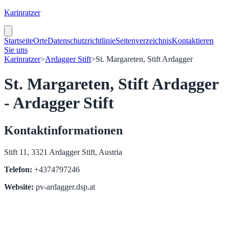
Karinratzer
Startseite
Orte
Datenschutzrichtlinie
Seitenverzeichnis
Kontaktieren
Sie uns
Karinratzer
>
Ardagger Stift
>
St. Margareten, Stift Ardagger
St. Margareten, Stift Ardagger
- Ardagger Stift
Kontaktinformationen
Stift 11, 3321 Ardagger Stift, Austria
Telefon:
+4374797246
Website:
pv-ardagger.dsp.at