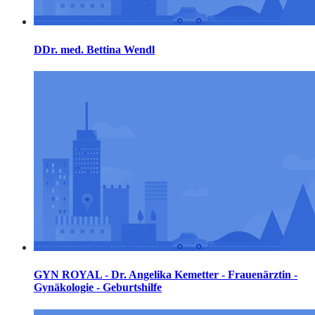
DDr. med. Bettina Wendl
GYN ROYAL - Dr. Angelika Kemetter - Frauenärztin -
Gynäkologie - Geburtshilfe