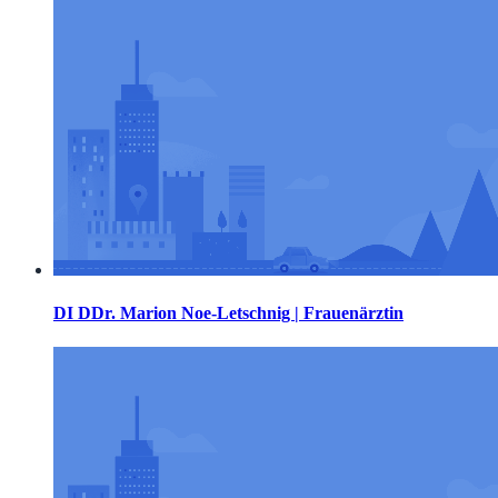
DI DDr. Marion Noe-Letschnig | Frauenärztin