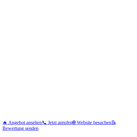
🔥 Angebot ansehen
📞 Jetzt anrufen
🌐 Website besuchen
📝
Bewertung senden