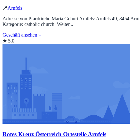
📍
Arnfels
Adresse von Pfarrkirche Maria Geburt Arnfels: Arnfels 49, 8454 Arn
Kategorie: catholic church. Weiter...
Geschäft ansehen »
★ 5.0
Rotes Kreuz Österreich Ortsstelle Arnfels