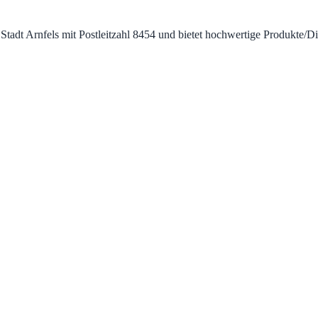
der Stadt Arnfels mit Postleitzahl 8454 und bietet hochwertige Produkt