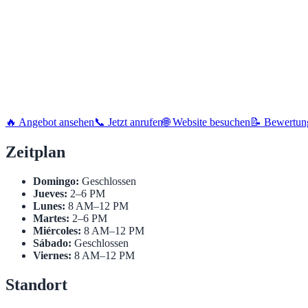
🔥 Angebot ansehen
📞 Jetzt anrufen
🌐 Website besuchen
📝 Bewertun
Zeitplan
Domingo:
Geschlossen
Jueves:
2–6 PM
Lunes:
8 AM–12 PM
Martes:
2–6 PM
Miércoles:
8 AM–12 PM
Sábado:
Geschlossen
Viernes:
8 AM–12 PM
Standort