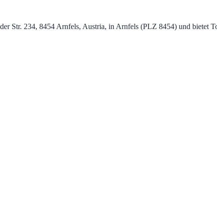
alder Str. 234, 8454 Arnfels, Austria, in Arnfels (PLZ 8454) und biet