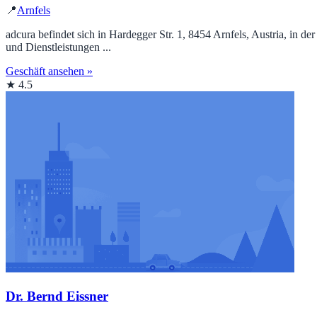
📍
Arnfels
adcura befindet sich in Hardegger Str. 1, 8454 Arnfels, Austria, in 
und Dienstleistungen ...
Geschäft ansehen »
★ 4.5
Dr. Bernd Eissner