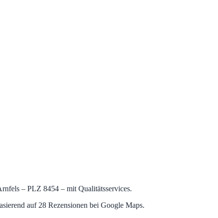
 Arnfels – PLZ 8454 – mit Qualitätsservices.
basierend auf 28 Rezensionen bei Google Maps.