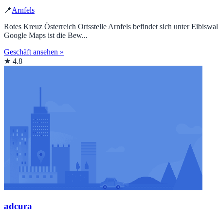
📍
Arnfels
Rotes Kreuz Österreich Ortsstelle Arnfels befindet sich unter Eibisw
Google Maps ist die Bew...
Geschäft ansehen »
★ 4.8
adcura