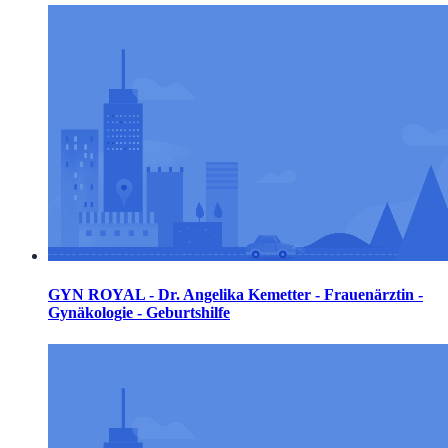
GYN ROYAL - Dr. Angelika Kemetter - Frauenärztin -
Gynäkologie - Geburtshilfe