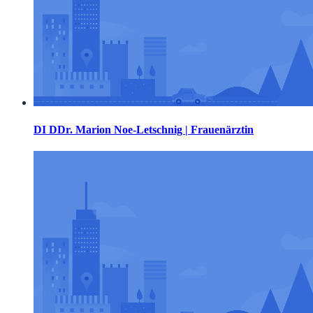
DI DDr. Marion Noe-Letschnig | Frauenärztin