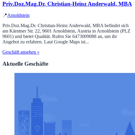
Priv.Doz.Mag.Dr. Christian-Heinz Anderwald, MBA
📍
Arnoldstein
Priv.Doz.Mag.Dr. Christian-Heinz Anderwald, MBA befindet sich
am Kärntner Str. 22, 9601 Arnoldstein, Austria in Arnoldstein (PLZ
9601) und bietet Qualität. Rufen Sie 6473009088 an, um ihr
Angebot zu erfahren. Laut Google Maps ist...
Geschäft ansehen »
Aktuelle Geschäfte