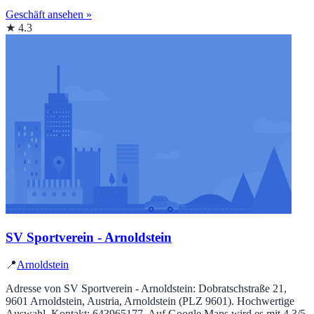
Geschäft ansehen »
★ 4.3
SV Sportverein - Arnoldstein
📍
Arnoldstein
Adresse von SV Sportverein - Arnoldstein: Dobratschstraße 21,
9601 Arnoldstein, Austria, Arnoldstein (PLZ 9601). Hochwertige
Auswahl. Kontakt: 643965177. Auf Google Maps wird es mit 4.3/5