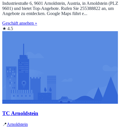
Industriestraße 6, 9601 Arnoldstein, Austria, in Arnoldstein (PLZ
9601) und bietet Top‑Angebote. Rufen Sie 255388822 an, um
Angebote zu entdecken. Google Maps führt e...
Geschäft ansehen »
★ 4.5
TC Arnoldstein
📍
Arnoldstein