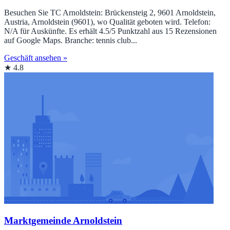
Besuchen Sie TC Arnoldstein: Brückensteig 2, 9601 Arnoldstein,
Austria, Arnoldstein (9601), wo Qualität geboten wird. Telefon:
N/A für Auskünfte. Es erhält 4.5/5 Punktzahl aus 15 Rezensionen
auf Google Maps. Branche: tennis club...
Geschäft ansehen »
★ 4.8
Marktgemeinde Arnoldstein