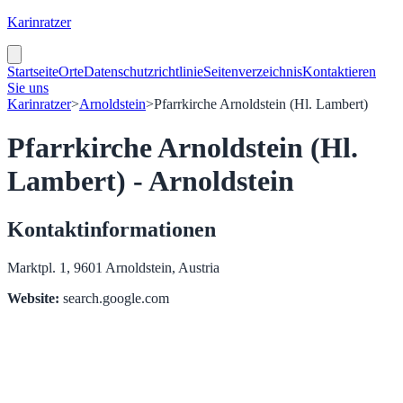
Karinratzer
Startseite
Orte
Datenschutzrichtlinie
Seitenverzeichnis
Kontaktieren
Sie uns
Karinratzer
>
Arnoldstein
>
Pfarrkirche Arnoldstein (Hl. Lambert)
Pfarrkirche Arnoldstein (Hl.
Lambert) - Arnoldstein
Kontaktinformationen
Marktpl. 1, 9601 Arnoldstein, Austria
Website:
search.google.com