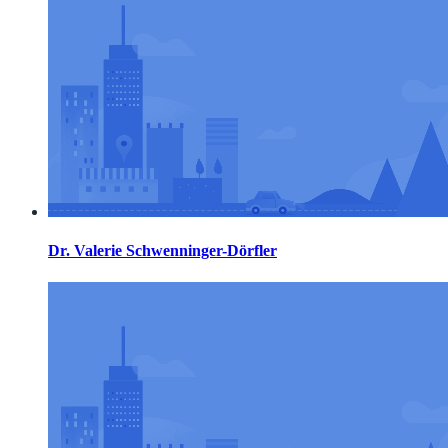
Dr. Valerie Schwenninger-Dörfler