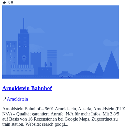
★ 3.8
Arnoldstein Bahnhof
📍
Arnoldstein
Arnoldstein Bahnhof – 9601 Arnoldstein, Austria, Arnoldstein (PLZ
N/A) – Qualität garantiert. Anrufe: N/A für mehr Infos. Mit 3.8/5
auf Basis von 16 Rezensionen bei Google Maps. Zugeordnet zu
train station. Website: search.googl...