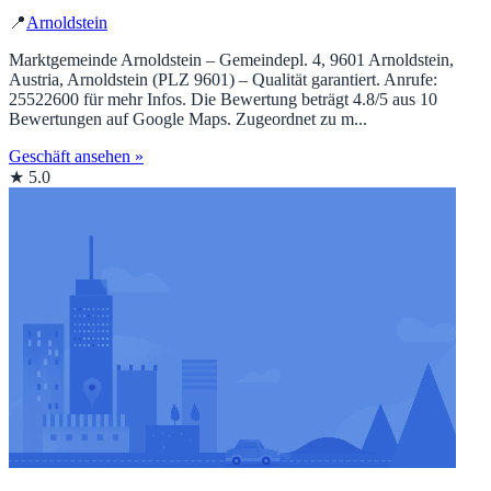
📍
Arnoldstein
Marktgemeinde Arnoldstein – Gemeindepl. 4, 9601 Arnoldstein,
Austria, Arnoldstein (PLZ 9601) – Qualität garantiert. Anrufe:
25522600 für mehr Infos. Die Bewertung beträgt 4.8/5 aus 10
Bewertungen auf Google Maps. Zugeordnet zu m...
Geschäft ansehen »
★ 5.0