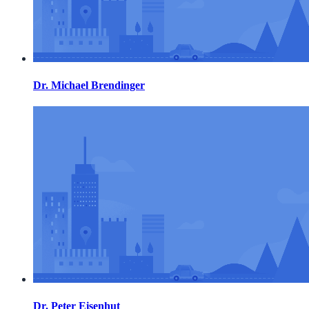
Dr. Michael Brendinger
Dr. Peter Eisenhut