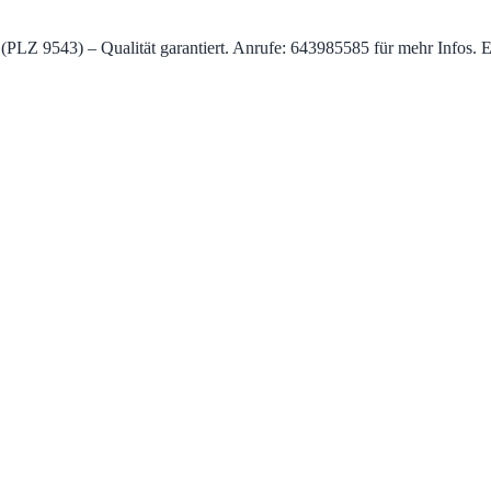
h (PLZ 9543) – Qualität garantiert. Anrufe: 643985585 für mehr Infos.