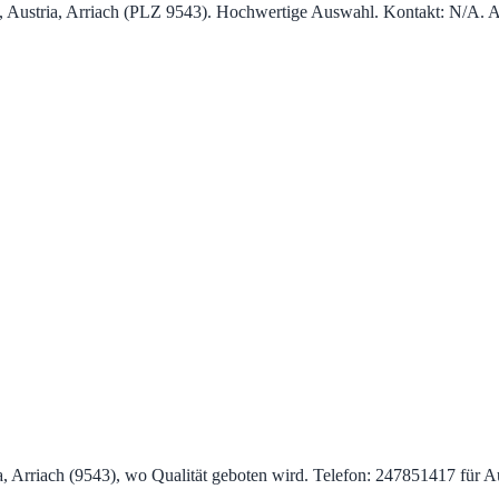
h, Austria, Arriach (PLZ 9543). Hochwertige Auswahl. Kontakt: N/A. 
a, Arriach (9543), wo Qualität geboten wird. Telefon: 247851417 für A