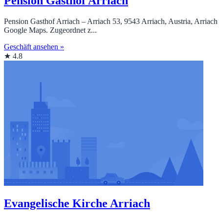
Pension Gasthof Arriach
Pension Gasthof Arriach – Arriach 53, 9543 Arriach, Austria, Arriac
Google Maps. Zugeordnet z...
Geschäft ansehen »
★ 4.8
Evangelische Kirche Arriach