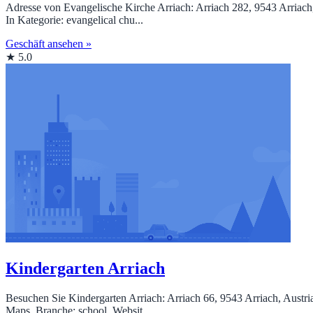
Adresse von Evangelische Kirche Arriach: Arriach 282, 9543 Arriac
In Kategorie: evangelical chu...
Geschäft ansehen »
★ 5.0
Kindergarten Arriach
Besuchen Sie Kindergarten Arriach: Arriach 66, 9543 Arriach, Austri
Maps. Branche: school. Websit...