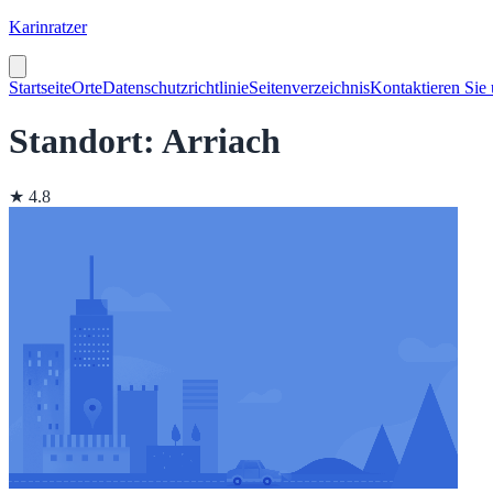
Karinratzer
Startseite
Orte
Datenschutzrichtlinie
Seitenverzeichnis
Kontaktieren Sie
Standort: Arriach
★ 4.8