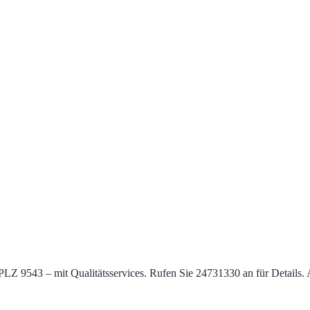
h – PLZ 9543 – mit Qualitätsservices. Rufen Sie 24731330 an für Detai