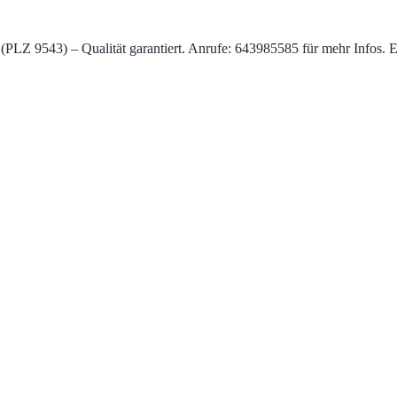
h (PLZ 9543) – Qualität garantiert. Anrufe: 643985585 für mehr Infos.