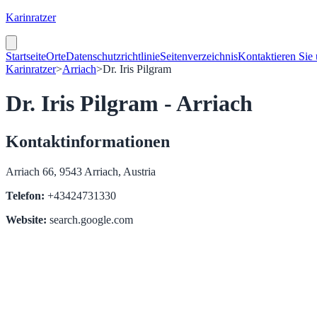
Karinratzer
Startseite
Orte
Datenschutzrichtlinie
Seitenverzeichnis
Kontaktieren Sie
Karinratzer
>
Arriach
>
Dr. Iris Pilgram
Dr. Iris Pilgram - Arriach
Kontaktinformationen
Arriach 66, 9543 Arriach, Austria
Telefon:
+43424731330
Website:
search.google.com