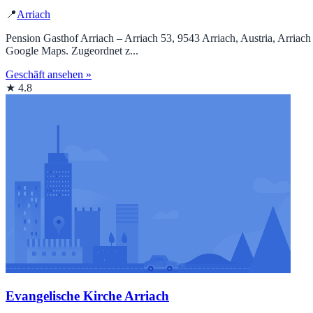
📍
Arriach
Pension Gasthof Arriach – Arriach 53, 9543 Arriach, Austria, Arriac
Google Maps. Zugeordnet z...
Geschäft ansehen »
★ 4.8
Evangelische Kirche Arriach