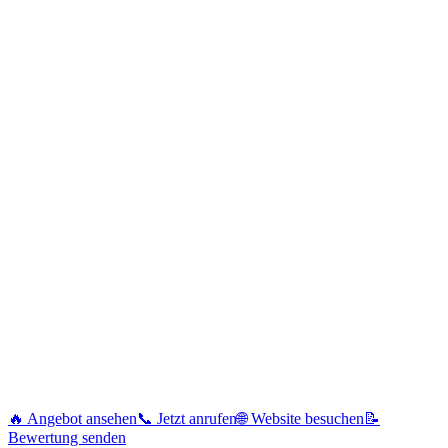
🔥 Angebot ansehen
📞 Jetzt anrufen
🌐 Website besuchen
📝
Bewertung senden