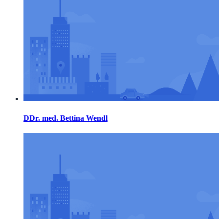
DDr. med. Bettina Wendl