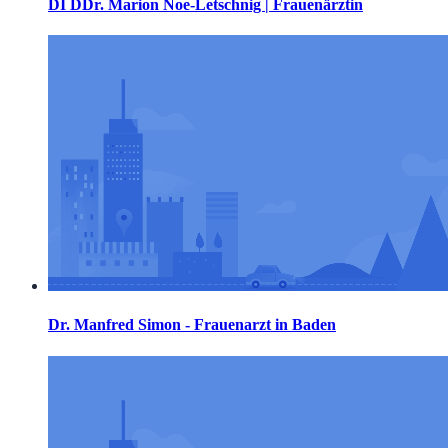
DI DDr. Marion Noe-Letschnig | Frauenärztin
Dr. Manfred Simon - Frauenarzt in Baden