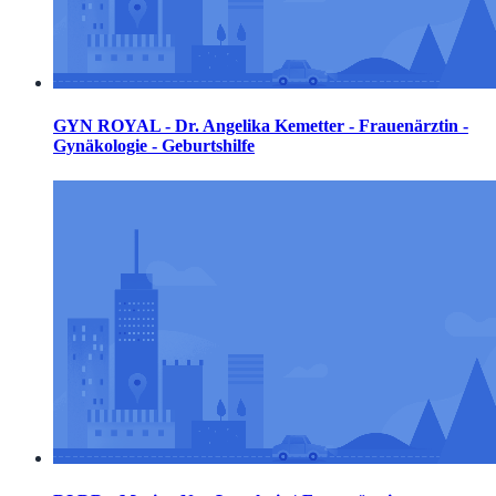
GYN ROYAL - Dr. Angelika Kemetter - Frauenärztin -
Gynäkologie - Geburtshilfe