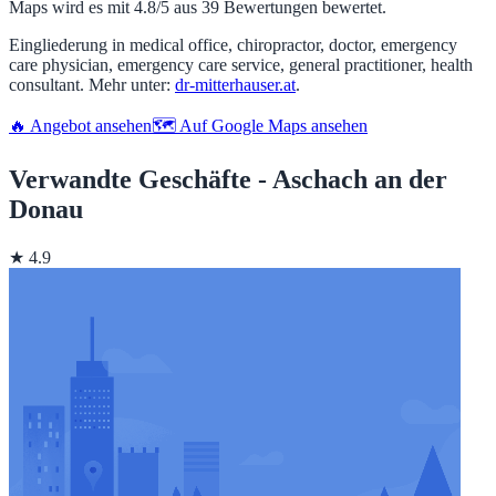
Maps wird es mit 4.8/5 aus 39 Bewertungen bewertet.
Eingliederung in medical office, chiropractor, doctor, emergency
care physician, emergency care service, general practitioner, health
consultant. Mehr unter:
dr-mitterhauser.at
.
🔥 Angebot ansehen
🗺️ Auf Google Maps ansehen
Verwandte Geschäfte - Aschach an der
Donau
★ 4.9