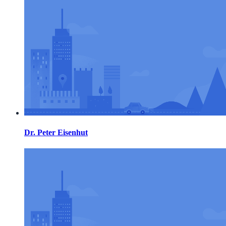
Dr. Peter Eisenhut