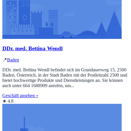
DDr. med. Bettina Wendl
📍
Baden
DDr. med. Bettina Wendl befindet sich im Grundauerweg 15, 2500
Baden, Österreich, in der Stadt Baden mit der Postleitzahl 2500 und
bietet hochwertige Produkte und Dienstleistungen an. Sie können
auch unter 664 1688909 anrufen, um...
Geschäft ansehen »
★ 4.8