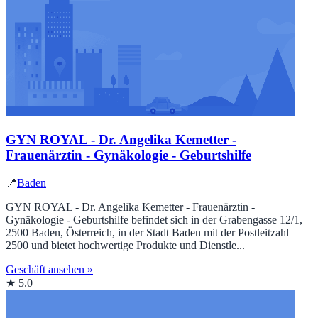
GYN ROYAL - Dr. Angelika Kemetter -
Frauenärztin - Gynäkologie - Geburtshilfe
📍
Baden
GYN ROYAL - Dr. Angelika Kemetter - Frauenärztin -
Gynäkologie - Geburtshilfe befindet sich in der Grabengasse 12/1,
2500 Baden, Österreich, in der Stadt Baden mit der Postleitzahl
2500 und bietet hochwertige Produkte und Dienstle...
Geschäft ansehen »
★ 5.0