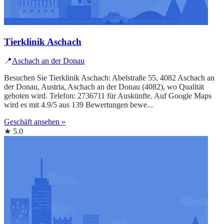
Tierklinik Aschach
📍
Aschach an der Donau
Besuchen Sie Tierklinik Aschach: Abelstraße 55, 4082 Aschach an
der Donau, Austria, Aschach an der Donau (4082), wo Qualität
geboten wird. Telefon: 2736711 für Auskünfte. Auf Google Maps
wird es mit 4.9/5 aus 139 Bewertungen bewe...
Geschäft ansehen »
★ 5.0