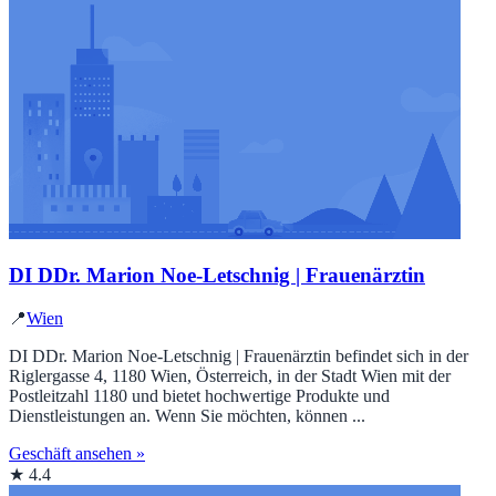
DI DDr. Marion Noe-Letschnig | Frauenärztin
📍
Wien
DI DDr. Marion Noe-Letschnig | Frauenärztin befindet sich in der
Riglergasse 4, 1180 Wien, Österreich, in der Stadt Wien mit der
Postleitzahl 1180 und bietet hochwertige Produkte und
Dienstleistungen an. Wenn Sie möchten, können ...
Geschäft ansehen »
★ 4.4