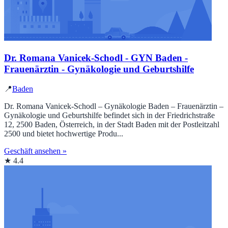
Dr. Romana Vanicek-Schodl - GYN Baden -
Frauenärztin - Gynäkologie und Geburtshilfe
📍
Baden
Dr. Romana Vanicek-Schodl – Gynäkologie Baden – Frauenärztin –
Gynäkologie und Geburtshilfe befindet sich in der Friedrichstraße
12, 2500 Baden, Österreich, in der Stadt Baden mit der Postleitzahl
2500 und bietet hochwertige Produ...
Geschäft ansehen »
★ 4.4