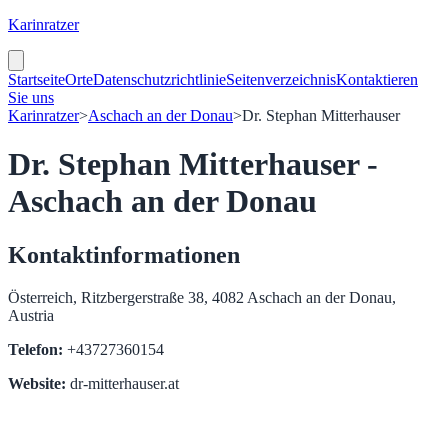
Karinratzer
Startseite
Orte
Datenschutzrichtlinie
Seitenverzeichnis
Kontaktieren
Sie uns
Karinratzer
>
Aschach an der Donau
>
Dr. Stephan Mitterhauser
Dr. Stephan Mitterhauser -
Aschach an der Donau
Kontaktinformationen
Österreich, Ritzbergerstraße 38, 4082 Aschach an der Donau,
Austria
Telefon:
+43727360154
Website:
dr-mitterhauser.at