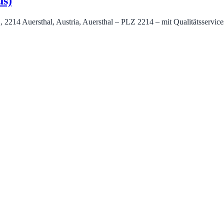
us)
 1, 2214 Auersthal, Austria, Auersthal – PLZ 2214 – mit Qualitätsservi