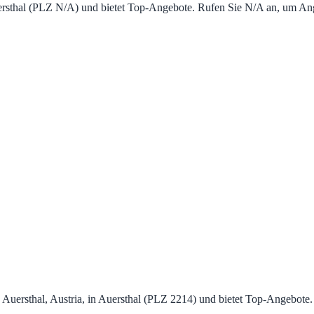
 Auersthal (PLZ N/A) und bietet Top‑Angebote. Rufen Sie N/A an, um 
14 Auersthal, Austria, in Auersthal (PLZ 2214) und bietet Top‑Angebo