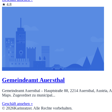
★ 4.8
Gemeindeamt Auersthal
Gemeindeamt Auersthal – Hauptstraße 88, 2214 Auersthal, Austria, A
Maps. Zugeordnet zu municipal...
Geschäft ansehen »
© 2026Karinratzer. Alle Rechte vorbehalten.