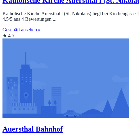
Katholische Kirche Auersthal l (St. Nikola
Katholische Kirche Auersthal l (St. Nikolaus) liegt bei Kirchengasse
4.5/5 aus 4 Bewertungen ...
Geschäft ansehen »
★ 4.5
Auersthal Bahnhof