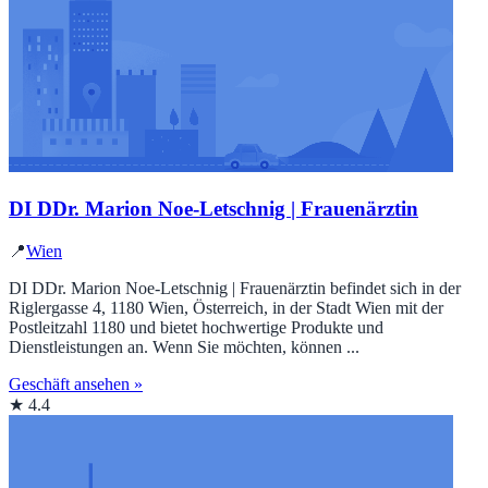
DI DDr. Marion Noe-Letschnig | Frauenärztin
📍
Wien
DI DDr. Marion Noe-Letschnig | Frauenärztin befindet sich in der
Riglergasse 4, 1180 Wien, Österreich, in der Stadt Wien mit der
Postleitzahl 1180 und bietet hochwertige Produkte und
Dienstleistungen an. Wenn Sie möchten, können ...
Geschäft ansehen »
★ 4.4