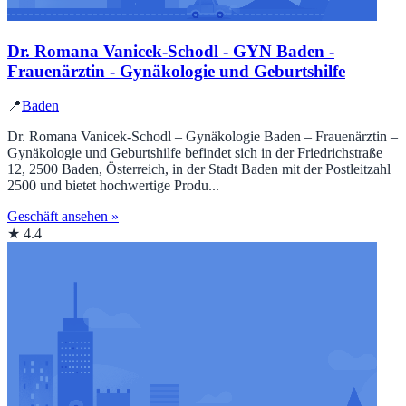
Dr. Romana Vanicek-Schodl - GYN Baden -
Frauenärztin - Gynäkologie und Geburtshilfe
📍
Baden
Dr. Romana Vanicek-Schodl – Gynäkologie Baden – Frauenärztin –
Gynäkologie und Geburtshilfe befindet sich in der Friedrichstraße
12, 2500 Baden, Österreich, in der Stadt Baden mit der Postleitzahl
2500 und bietet hochwertige Produ...
Geschäft ansehen »
★ 4.4