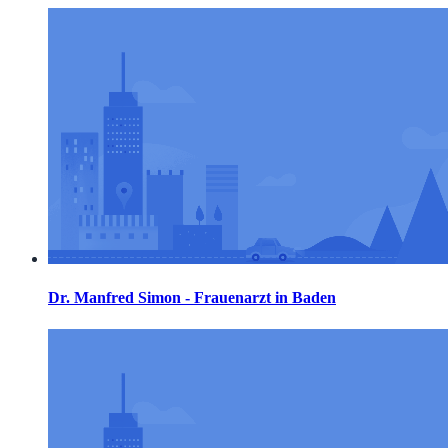
Dr. Manfred Simon - Frauenarzt in Baden