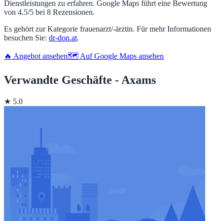
Dienstleistungen zu erfahren. Google Maps führt eine Bewertung
von 4.5/5 bei 8 Rezensionen.
Es gehört zur Kategorie frauenarzt/-ärztin. Für mehr Informationen
besuchen Sie:
dr-don.at
.
🔥 Angebot ansehen
🗺️ Auf Google Maps ansehen
Verwandte Geschäfte - Axams
★ 5.0