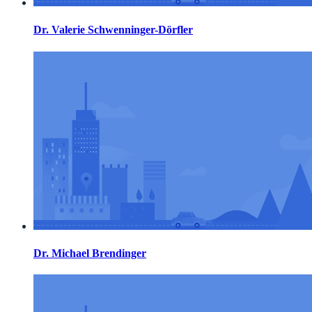
Dr. Valerie Schwenninger-Dörfler
Dr. Michael Brendinger