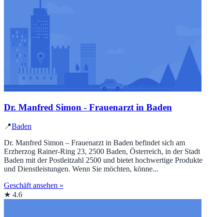
Dr. Manfred Simon - Frauenarzt in Baden
📍
Baden
Dr. Manfred Simon – Frauenarzt in Baden befindet sich am
Erzherzog Rainer-Ring 23, 2500 Baden, Österreich, in der Stadt
Baden mit der Postleitzahl 2500 und bietet hochwertige Produkte
und Dienstleistungen. Wenn Sie möchten, könne...
Geschäft ansehen »
★ 4.6