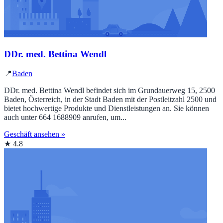
DDr. med. Bettina Wendl
📍
Baden
DDr. med. Bettina Wendl befindet sich im Grundauerweg 15, 2500
Baden, Österreich, in der Stadt Baden mit der Postleitzahl 2500 und
bietet hochwertige Produkte und Dienstleistungen an. Sie können
auch unter 664 1688909 anrufen, um...
Geschäft ansehen »
★ 4.8