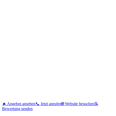
🔥 Angebot ansehen
📞 Jetzt anrufen
🌐 Website besuchen
📝
Bewertung senden