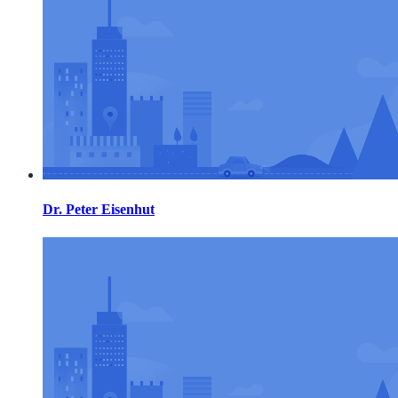
Dr. Peter Eisenhut