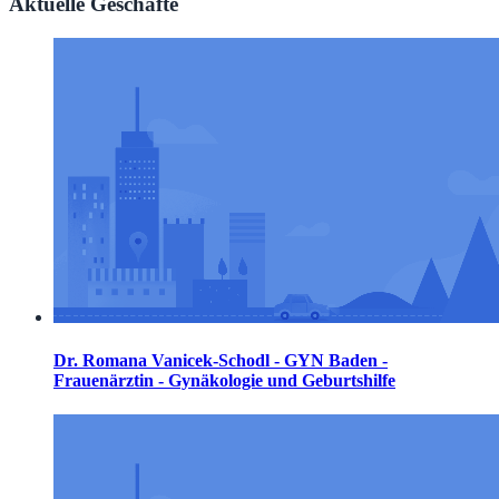
Aktuelle Geschäfte
Dr. Romana Vanicek-Schodl - GYN Baden -
Frauenärztin - Gynäkologie und Geburtshilfe