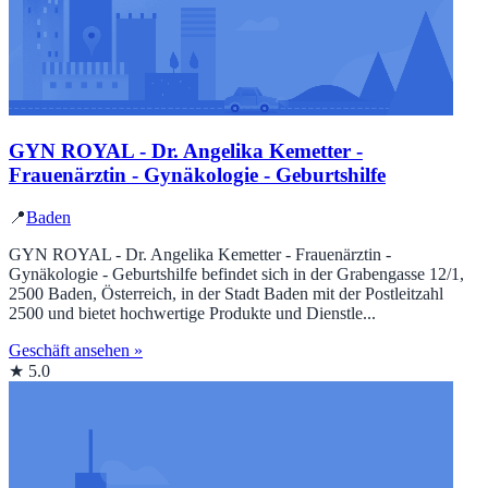
GYN ROYAL - Dr. Angelika Kemetter -
Frauenärztin - Gynäkologie - Geburtshilfe
📍
Baden
GYN ROYAL - Dr. Angelika Kemetter - Frauenärztin -
Gynäkologie - Geburtshilfe befindet sich in der Grabengasse 12/1,
2500 Baden, Österreich, in der Stadt Baden mit der Postleitzahl
2500 und bietet hochwertige Produkte und Dienstle...
Geschäft ansehen »
★ 5.0