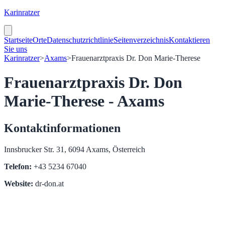
Karinratzer
Startseite
Orte
Datenschutzrichtlinie
Seitenverzeichnis
Kontaktieren
Sie uns
Karinratzer
>
Axams
>
Frauenarztpraxis Dr. Don Marie-Therese
Frauenarztpraxis Dr. Don
Marie-Therese - Axams
Kontaktinformationen
Innsbrucker Str. 31, 6094 Axams, Österreich
Telefon:
+43 5234 67040
Website:
dr-don.at