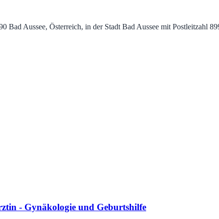
90 Bad Aussee, Österreich, in der Stadt Bad Aussee mit Postleitzahl 8
tin - Gynäkologie und Geburtshilfe