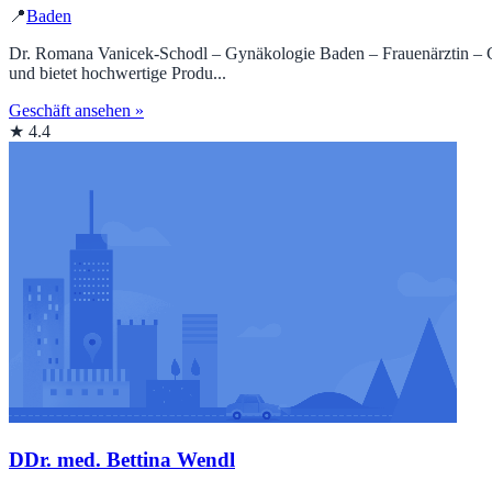
📍
Baden
Dr. Romana Vanicek-Schodl – Gynäkologie Baden – Frauenärztin – Gynä
und bietet hochwertige Produ...
Geschäft ansehen »
★ 4.4
DDr. med. Bettina Wendl