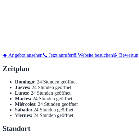
🔥 Angebot ansehen
📞 Jetzt anrufen
🌐 Website besuchen
📝 Bewertun
Zeitplan
Domingo:
24 Stunden geöffnet
Jueves:
24 Stunden geöffnet
Lunes:
24 Stunden geöffnet
Martes:
24 Stunden geöffnet
Miércoles:
24 Stunden geöffnet
Sábado:
24 Stunden geöffnet
Viernes:
24 Stunden geöffnet
Standort