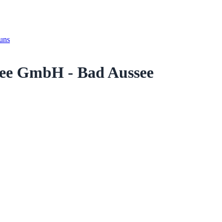
 uns
see GmbH - Bad Aussee