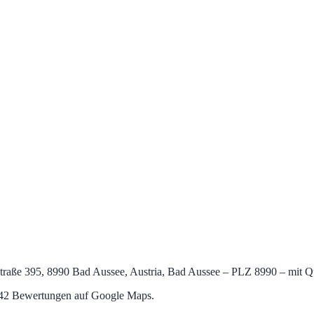
aße 395, 8990 Bad Aussee, Austria, Bad Aussee – PLZ 8990 – mit Qua
s 42 Bewertungen auf Google Maps.