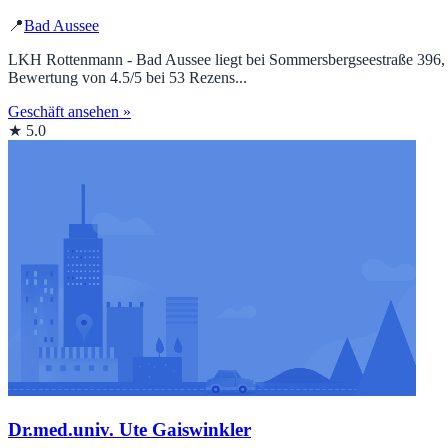
📍
Bad Aussee
LKH Rottenmann - Bad Aussee liegt bei Sommersbergseestraße 396, 8
Bewertung von 4.5/5 bei 53 Rezens...
Geschäft ansehen »
★ 5.0
Dr.med.univ. Ute Gaiswinkler