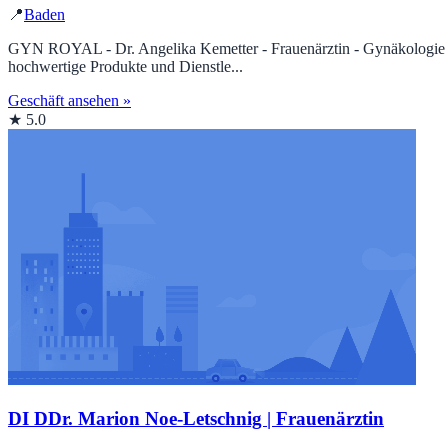
📍
Baden
GYN ROYAL - Dr. Angelika Kemetter - Frauenärztin - Gynäkologie - Ge
hochwertige Produkte und Dienstle...
Geschäft ansehen »
★ 5.0
DI DDr. Marion Noe-Letschnig | Frauenärztin