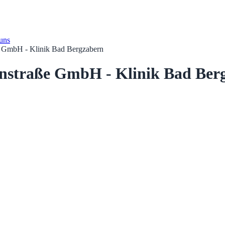
 uns
e GmbH - Klinik Bad Bergzabern
nstraße GmbH - Klinik Bad Berg