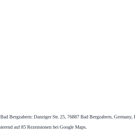
ad Bergzabern: Danziger Str. 25, 76887 Bad Bergzabern, Germany, B
asierend auf 85 Rezensionen bei Google Maps.