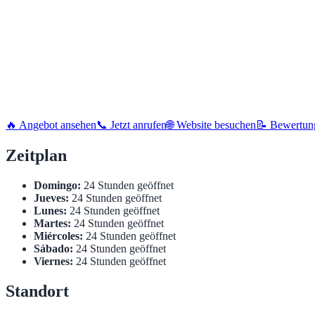
🔥 Angebot ansehen
📞 Jetzt anrufen
🌐 Website besuchen
📝 Bewertun
Zeitplan
Domingo:
24 Stunden geöffnet
Jueves:
24 Stunden geöffnet
Lunes:
24 Stunden geöffnet
Martes:
24 Stunden geöffnet
Miércoles:
24 Stunden geöffnet
Sábado:
24 Stunden geöffnet
Viernes:
24 Stunden geöffnet
Standort