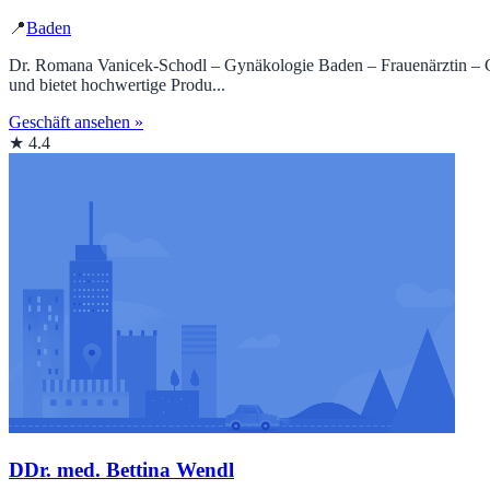
📍
Baden
Dr. Romana Vanicek-Schodl – Gynäkologie Baden – Frauenärztin – Gynä
und bietet hochwertige Produ...
Geschäft ansehen »
★ 4.4
DDr. med. Bettina Wendl