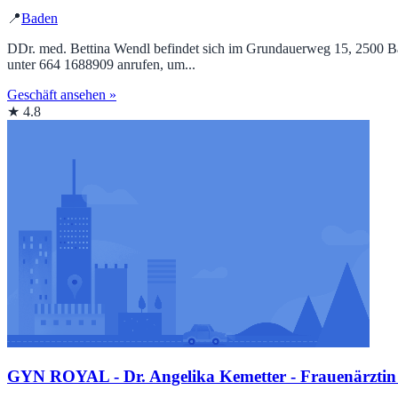
📍
Baden
DDr. med. Bettina Wendl befindet sich im Grundauerweg 15, 2500 Bade
unter 664 1688909 anrufen, um...
Geschäft ansehen »
★ 4.8
GYN ROYAL - Dr. Angelika Kemetter - Frauenärztin -