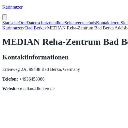
Karinratzer
Startseite
Orte
Datenschutzrichtlinie
Seitenverzeichnis
Kontaktieren Sie
Karinratzer
>
Bad Berka
>
MEDIAN Reha-Zentrum Bad Berka Adelsbe
MEDIAN Reha-Zentrum Bad Ber
Kontaktinformationen
Erlenweg 2A, 99438 Bad Berka, Germany
Telefon:
+4936458380
Website:
median-kliniken.de