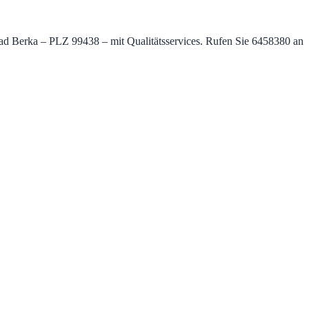
ad Berka – PLZ 99438 – mit Qualitätsservices. Rufen Sie 6458380 an