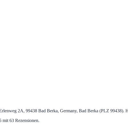
Erlenweg 2A, 99438 Bad Berka, Germany, Bad Berka (PLZ 99438). H
5 mit 63 Rezensionen.