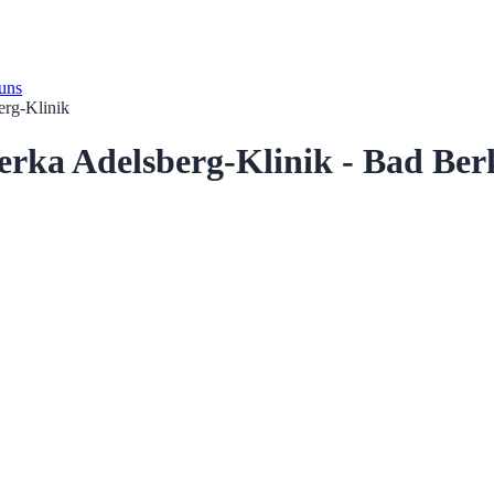
 uns
rg-Klinik
ka Adelsberg-Klinik - Bad Ber