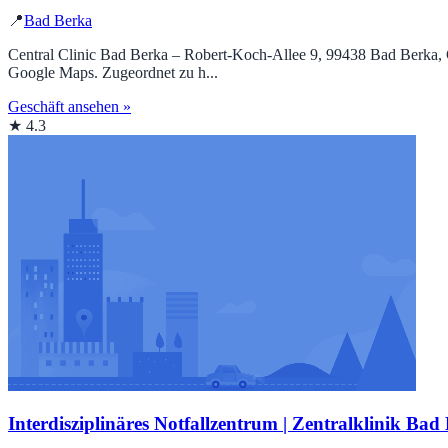
📍
Bad Berka
Central Clinic Bad Berka – Robert-Koch-Allee 9, 99438 Bad Berka, G
Google Maps. Zugeordnet zu h...
Geschäft ansehen »
★ 4.3
Interdisziplinäres Notfallzentrum | Zentralklinik Bad