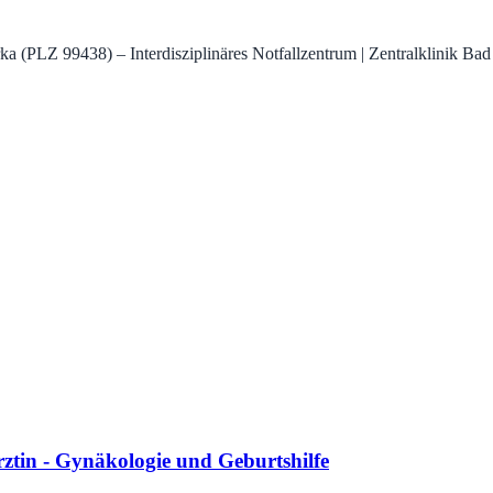
(PLZ 99438) – Interdisziplinäres Notfallzentrum | Zentralklinik Bad
tin - Gynäkologie und Geburtshilfe