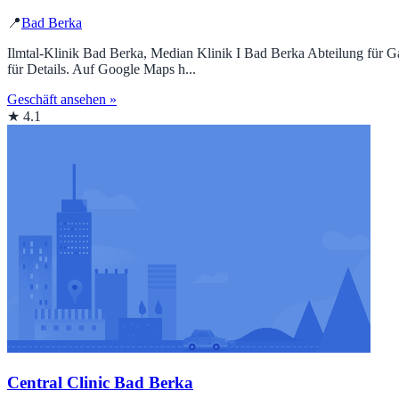
📍
Bad Berka
Ilmtal-Klinik Bad Berka, Median Klinik I Bad Berka Abteilung für 
für Details. Auf Google Maps h...
Geschäft ansehen »
★ 4.1
Central Clinic Bad Berka