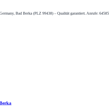
ermany, Bad Berka (PLZ 99438) – Qualität garantiert. Anrufe: 645850 
 Berka