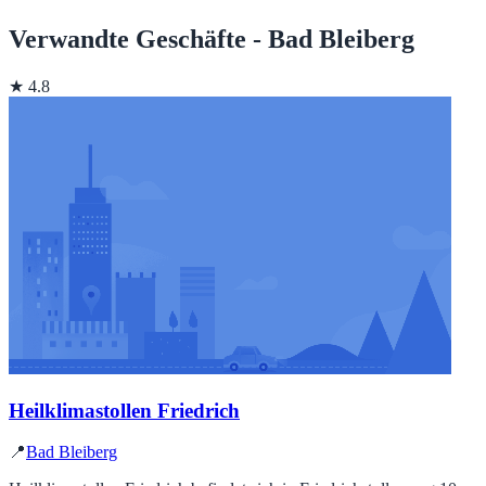
Verwandte Geschäfte - Bad Bleiberg
★ 4.8
Heilklimastollen Friedrich
📍
Bad Bleiberg