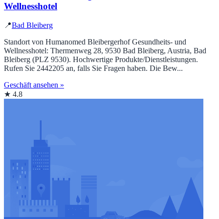
Wellnesshotel
📍
Bad Bleiberg
Standort von Humanomed Bleibergerhof Gesundheits- und
Wellnesshotel: Thermenweg 28, 9530 Bad Bleiberg, Austria, Bad
Bleiberg (PLZ 9530). Hochwertige Produkte/Dienstleistungen.
Rufen Sie 2442205 an, falls Sie Fragen haben. Die Bew...
Geschäft ansehen »
★ 4.8