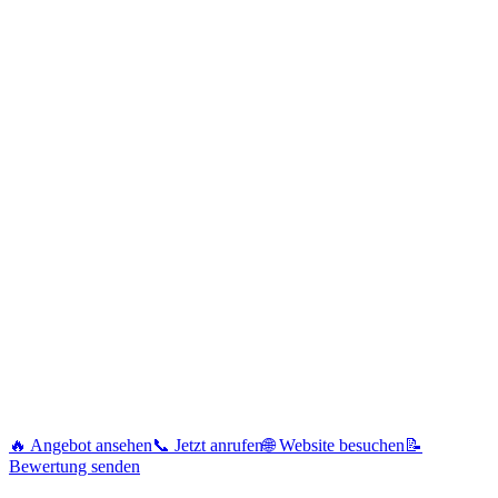
🔥 Angebot ansehen
📞 Jetzt anrufen
🌐 Website besuchen
📝
Bewertung senden