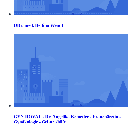
DDr. med. Bettina Wendl
GYN ROYAL - Dr. Angelika Kemetter - Frauenärztin -
Gynäkologie - Geburtshilfe