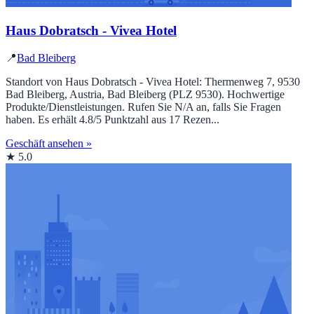
Haus Dobratsch - Vivea Hotel
📍
Bad Bleiberg
Standort von Haus Dobratsch - Vivea Hotel: Thermenweg 7, 9530
Bad Bleiberg, Austria, Bad Bleiberg (PLZ 9530). Hochwertige
Produkte/Dienstleistungen. Rufen Sie N/A an, falls Sie Fragen
haben. Es erhält 4.8/5 Punktzahl aus 17 Rezen...
Geschäft ansehen »
★ 5.0