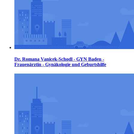
Dr. Romana Vanicek-Schodl - GYN Baden -
Frauenärztin - Gynäkologie und Geburtshilfe