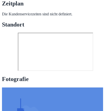
Zeitplan
Die Kundenservicezeiten sind nicht definiert.
Standort
Fotografie