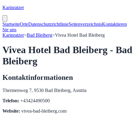
Karinratzer
Startseite
Orte
Datenschutzrichtlinie
Seitenverzeichnis
Kontaktieren
Sie uns
Karinratzer
>
Bad Bleiberg
>
Vivea Hotel Bad Bleiberg
Vivea Hotel Bad Bleiberg - Bad
Bleiberg
Kontaktinformationen
Thermenweg 7, 9530 Bad Bleiberg, Austria
Telefon:
+43424490500
Website:
vivea-bad-bleiberg.com