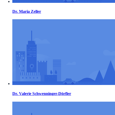
Dr. Maria Zeller
Dr. Valerie Schwenninger-Dörfler