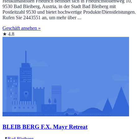
Heilklimastollen Friedrich befindet sich in Friedrichstollenweg 10,
9530 Bad Bleiberg, Austria, in der Stadt Bad Bleiberg mit
Postleitzahl 9530 und bietet hochwertige Produkte/Dienstleistungen.
Rufen Sie 2443551 an, um mehr über ...
Geschäft ansehen »
★ 4.8
BLEIB BERG F.X. Mayr Retreat
📍
Bad Bleiberg