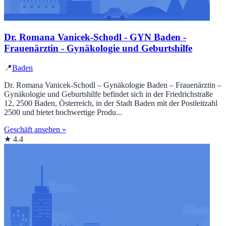
Dr. Romana Vanicek-Schodl - GYN Baden -
Frauenärztin - Gynäkologie und Geburtshilfe
📍
Baden
Dr. Romana Vanicek-Schodl – Gynäkologie Baden – Frauenärztin –
Gynäkologie und Geburtshilfe befindet sich in der Friedrichstraße
12, 2500 Baden, Österreich, in der Stadt Baden mit der Postleitzahl
2500 und bietet hochwertige Produ...
Geschäft ansehen »
★ 4.4