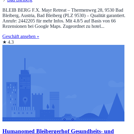
BLEIB BERG F.X. Mayr Retreat – Thermenweg 28, 9530 Bad
Bleiberg, Austria, Bad Bleiberg (PLZ 9530) – Qualität garantiert.
Anrufe: 2442205 für mehr Infos. Mit 4.8/5 auf Basis von 66
Rezensionen bei Google Maps. Zugeordnet zu hotel...
Geschäft ansehen »
★ 4.3
Humanomed Bleibergerhof Gesundheits- und