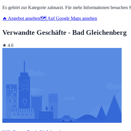
Es gehört zur Kategorie zahnarzt. Für mehr Informationen besuchen 
🔥 Angebot ansehen
🗺️ Auf Google Maps ansehen
Verwandte Geschäfte - Bad Gleichenberg
★ 4.6