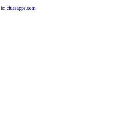
Sie:
citiesapps.com
.