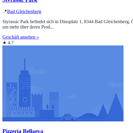
📍
Bad Gleichenberg
Styrassic Park befindet sich in Dinoplatz 1, 8344 Bad Gleichenberg, 
um mehr über deren Prod...
Geschäft ansehen »
★ 4.7
Pizzeria Bellaeva