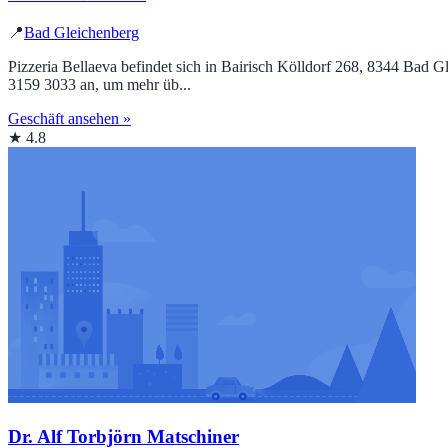
📍
Bad Gleichenberg
Pizzeria Bellaeva befindet sich in Bairisch Kölldorf 268, 8344 Bad G
3159 3033 an, um mehr üb...
Geschäft ansehen »
★ 4.8
Dr. Alf Torbjörn Matschiner