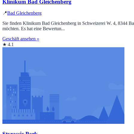
Klinikum Bad Gleichenberg
📍
Bad Gleichenberg
Sie finden Klinikum Bad Gleichenberg in Schweizerei W. 4, 8344 Ba
möchten. Es hat eine Bewertun...
Geschäft ansehen »
★ 4.1
Styrassic Park