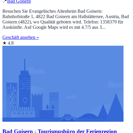
📍
Bad Goisern
Besuchen Sie Evangelisches Altenheim Bad Goisern:
Bahnhofstraße 1, 4822 Bad Goisern am Hallstättersee, Austria, Bad
Goisern (4822), wo Qualität geboten wird. Telefon: 1358379 für
Auskünfte. Auf Google Maps wird es mit 4.7/5 aus 3...
Geschäft ansehen »
★ 4.8
Bad Goisern - Tourismusbüro der Ferienregion