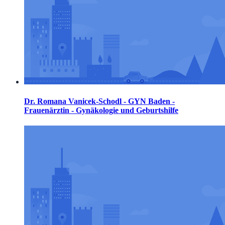
Dr. Romana Vanicek-Schodl - GYN Baden -
Frauenärztin - Gynäkologie und Geburtshilfe