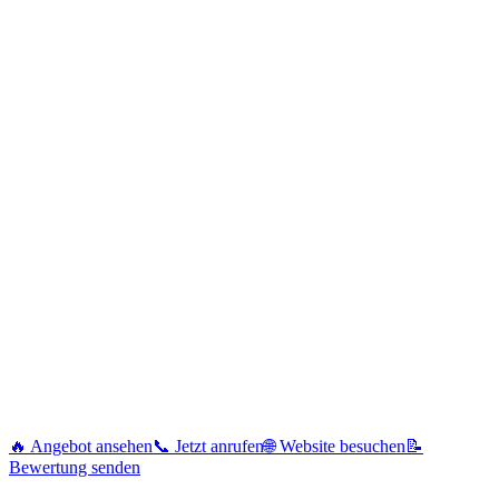
🔥 Angebot ansehen
📞 Jetzt anrufen
🌐 Website besuchen
📝
Bewertung senden