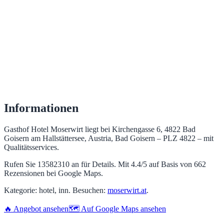
Informationen
Gasthof Hotel Moserwirt liegt bei Kirchengasse 6, 4822 Bad
Goisern am Hallstättersee, Austria, Bad Goisern – PLZ 4822 – mit
Qualitätsservices.
Rufen Sie 13582310 an für Details. Mit 4.4/5 auf Basis von 662
Rezensionen bei Google Maps.
Kategorie: hotel, inn. Besuchen:
moserwirt.at
.
🔥 Angebot ansehen
🗺️ Auf Google Maps ansehen