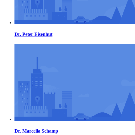
Dr. Peter Eisenhut
Dr. Marcella Schamp