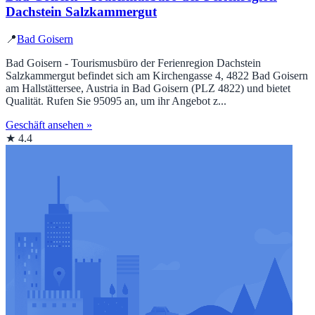
Dachstein Salzkammergut
📍
Bad Goisern
Bad Goisern - Tourismusbüro der Ferienregion Dachstein
Salzkammergut befindet sich am Kirchengasse 4, 4822 Bad Goisern
am Hallstättersee, Austria in Bad Goisern (PLZ 4822) und bietet
Qualität. Rufen Sie 95095 an, um ihr Angebot z...
Geschäft ansehen »
★ 4.4