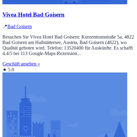
Vivea Hotel Bad Goisern
📍
Bad Goisern
Besuchen Sie Vivea Hotel Bad Goisern: Kurzentrumstraße 5a, 4822
Bad Goisern am Hallstättersee, Austria, Bad Goisern (4822), wo
Qualität geboten wird. Telefon: 13520400 für Auskünfte. Es schafft
4.4/5 bei 113 Google‑Maps‑Rezension...
Geschäft ansehen »
★ 5.0