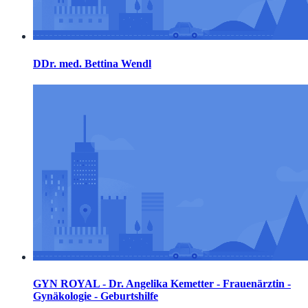
DDr. med. Bettina Wendl
GYN ROYAL - Dr. Angelika Kemetter - Frauenärztin -
Gynäkologie - Geburtshilfe