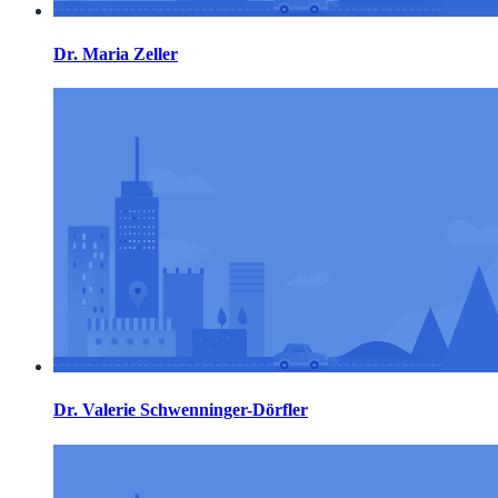
Dr. Maria Zeller
Dr. Valerie Schwenninger-Dörfler