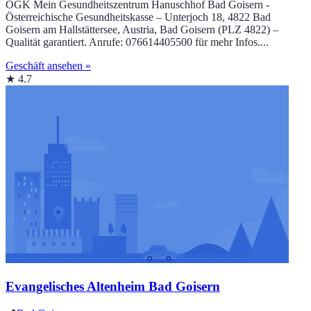
ÖGK Mein Gesundheitszentrum Hanuschhof Bad Goisern -
Österreichische Gesundheitskasse – Unterjoch 18, 4822 Bad
Goisern am Hallstättersee, Austria, Bad Goisern (PLZ 4822) –
Qualität garantiert. Anrufe: 076614405500 für mehr Infos....
Geschäft ansehen »
★ 4.7
Evangelisches Altenheim Bad Goisern