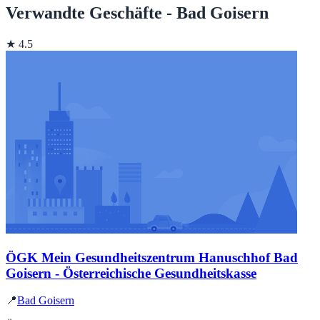
Verwandte Geschäfte - Bad Goisern
★ 4.5
ÖGK Mein Gesundheitszentrum Hanuschhof Bad
Goisern - Österreichische Gesundheitskasse
📍
Bad Goisern