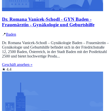
Dr. Romana Vanicek-Schodl - GYN Baden -
Frauenärztin - Gynäkologie und Geburtshilfe
📍
Baden
Dr. Romana Vanicek-Schodl – Gynäkologie Baden – Frauenärztin –
Gynäkologie und Geburtshilfe befindet sich in der Friedrichstraße
12, 2500 Baden, Österreich, in der Stadt Baden mit der Postleitzahl
2500 und bietet hochwertige Produ...
Geschäft ansehen »
★ 4.4