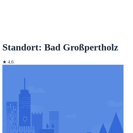
Standort: Bad Großpertholz
★ 4.6