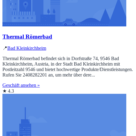
Thermal Römerbad
📍
Bad Kleinkirchheim
Thermal Römerbad befindet sich in Dorfstraße 74, 9546 Bad
Kleinkirchheim, Austria, in der Stadt Bad Kleinkirchheim mit
Postleitzahl 9546 und bietet hochwertige Produkte/Dienstleistungen.
Rufen Sie 2408282201 an, um mehr über dere...
Geschäft ansehen »
★ 4.3