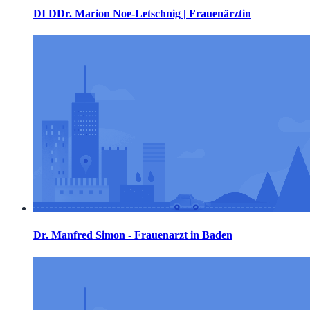
DI DDr. Marion Noe-Letschnig | Frauenärztin
Dr. Manfred Simon - Frauenarzt in Baden