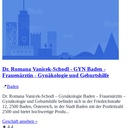
Dr. Romana Vanicek-Schodl - GYN Baden -
Frauenärztin - Gynäkologie und Geburtshilfe
📍
Baden
Dr. Romana Vanicek-Schodl – Gynäkologie Baden – Frauenärztin –
Gynäkologie und Geburtshilfe befindet sich in der Friedrichstraße
12, 2500 Baden, Österreich, in der Stadt Baden mit der Postleitzahl
2500 und bietet hochwertige Produ...
Geschäft ansehen »
★ 4.4