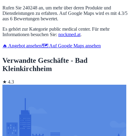
Rufen Sie 240248 an, um mehr über deren Produkte und
Dienstleistungen zu erfahren. Auf Google Maps wird es mit 4.3/5
aus 6 Bewertungen bewertet.
Es gehört zur Kategorie public medical center. Für mehr
Informationen besuchen Sie:
nockmed.at
.
🔥 Angebot ansehen
🗺️ Auf Google Maps ansehen
Verwandte Geschäfte - Bad
Kleinkirchheim
★ 4.3