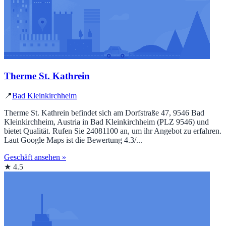
Therme St. Kathrein
📍
Bad Kleinkirchheim
Therme St. Kathrein befindet sich am Dorfstraße 47, 9546 Bad
Kleinkirchheim, Austria in Bad Kleinkirchheim (PLZ 9546) und
bietet Qualität. Rufen Sie 24081100 an, um ihr Angebot zu erfahren.
Laut Google Maps ist die Bewertung 4.3/...
Geschäft ansehen »
★ 4.5