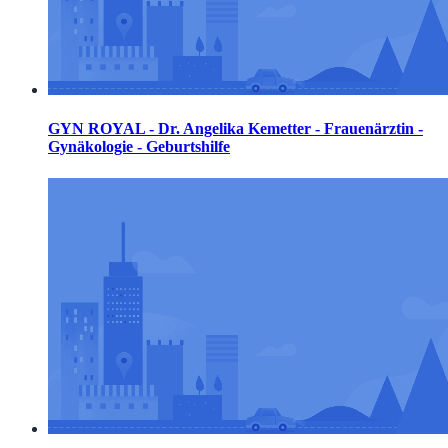
GYN ROYAL - Dr. Angelika Kemetter - Frauenärztin -
Gynäkologie - Geburtshilfe