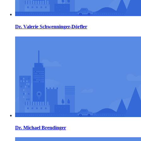
Dr. Valerie Schwenninger-Dörfler
Dr. Michael Brendinger