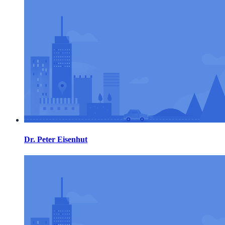
Dr. Peter Eisenhut