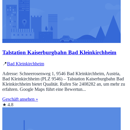
Talstation Kaiserburgbahn Bad Kleinkirchheim
📍
Bad Kleinkirchheim
Adresse: Schneerosenweg 1, 9546 Bad Kleinkirchheim, Austria,
Bad Kleinkirchheim (PLZ 9546) – Talstation Kaiserburgbahn Bad
Kleinkirchheim bietet Qualität. Rufen Sie 2408282 an, um mehr zu
erfahren. Google Maps führt eine Bewertun...
Geschäft ansehen »
★ 4.8