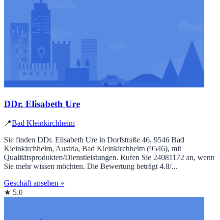
DDr. Elisabeth Ure
📍
Bad Kleinkirchheim
Sie finden DDr. Elisabeth Ure in Dorfstraße 46, 9546 Bad
Kleinkirchheim, Austria, Bad Kleinkirchheim (9546), mit
Qualitätsprodukten/Dienstleistungen. Rufen Sie 24081172 an, wenn
Sie mehr wissen möchten. Die Bewertung beträgt 4.8/...
Geschäft ansehen »
★ 5.0