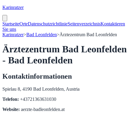
Karinratzer
Startseite
Orte
Datenschutzrichtlinie
Seitenverzeichnis
Kontaktieren
Sie uns
Karinratzer
>
Bad Leonfelden
>
Ärztezentrum Bad Leonfelden
Ärztezentrum Bad Leonfelden
- Bad Leonfelden
Kontaktinformationen
Spielau 8, 4190 Bad Leonfelden, Austria
Telefon:
+43721363631030
Website:
aerzte-badleonfelden.at