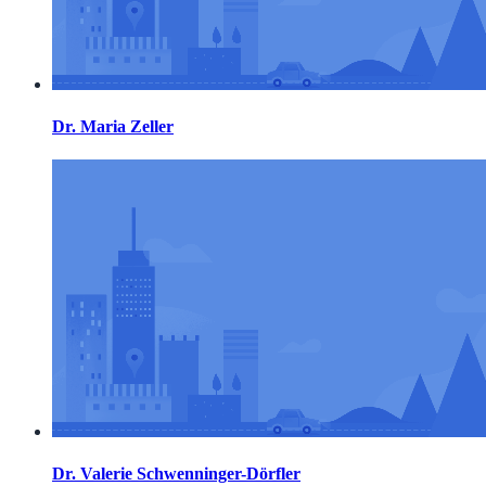
Dr. Maria Zeller
Dr. Valerie Schwenninger-Dörfler