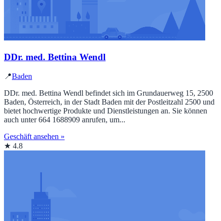
DDr. med. Bettina Wendl
📍
Baden
DDr. med. Bettina Wendl befindet sich im Grundauerweg 15, 2500
Baden, Österreich, in der Stadt Baden mit der Postleitzahl 2500 und
bietet hochwertige Produkte und Dienstleistungen an. Sie können
auch unter 664 1688909 anrufen, um...
Geschäft ansehen »
★ 4.8