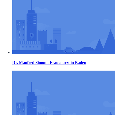
Dr. Manfred Simon - Frauenarzt in Baden