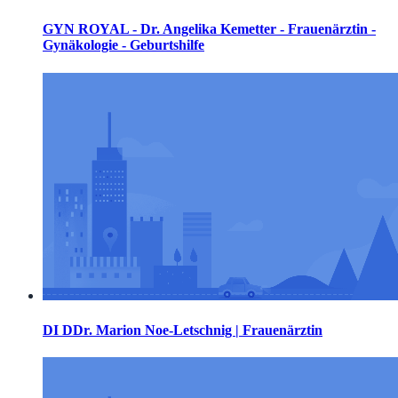
GYN ROYAL - Dr. Angelika Kemetter - Frauenärztin -
Gynäkologie - Geburtshilfe
DI DDr. Marion Noe-Letschnig | Frauenärztin