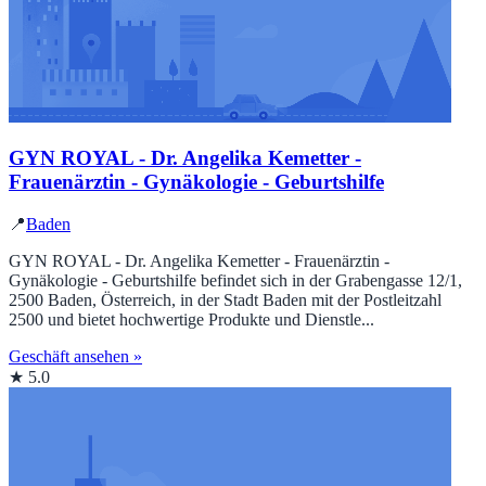
GYN ROYAL - Dr. Angelika Kemetter -
Frauenärztin - Gynäkologie - Geburtshilfe
📍
Baden
GYN ROYAL - Dr. Angelika Kemetter - Frauenärztin -
Gynäkologie - Geburtshilfe befindet sich in der Grabengasse 12/1,
2500 Baden, Österreich, in der Stadt Baden mit der Postleitzahl
2500 und bietet hochwertige Produkte und Dienstle...
Geschäft ansehen »
★ 5.0