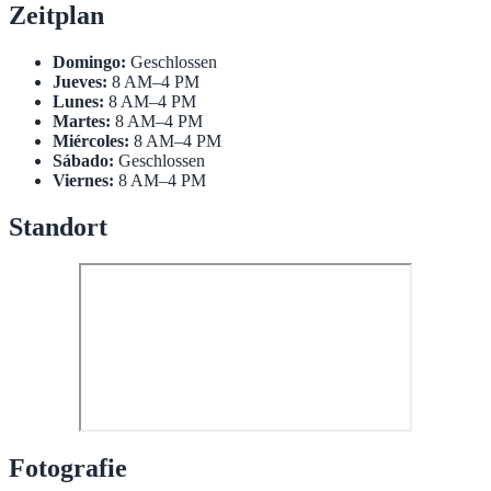
Zeitplan
Domingo:
Geschlossen
Jueves:
8 AM–4 PM
Lunes:
8 AM–4 PM
Martes:
8 AM–4 PM
Miércoles:
8 AM–4 PM
Sábado:
Geschlossen
Viernes:
8 AM–4 PM
Standort
Fotografie