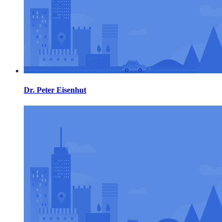
Dr. Peter Eisenhut