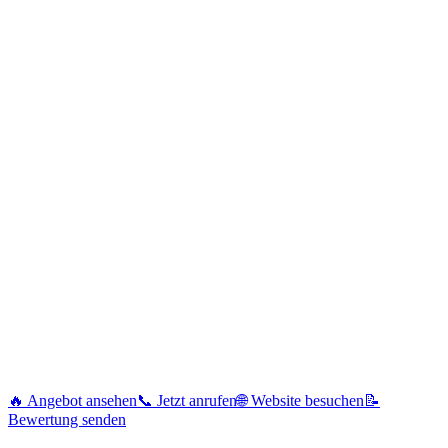
🔥 Angebot ansehen
📞 Jetzt anrufen
🌐 Website besuchen
📝
Bewertung senden