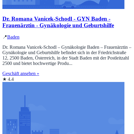
Dr. Romana Vanicek-Schodl - GYN Baden -
Frauenärztin - Gynäkologie und Geburtshilfe
📍
Baden
Dr. Romana Vanicek-Schodl – Gynäkologie Baden – Frauenärztin –
Gynäkologie und Geburtshilfe befindet sich in der Friedrichstraße
12, 2500 Baden, Österreich, in der Stadt Baden mit der Postleitzahl
2500 und bietet hochwertige Produ...
Geschäft ansehen »
★ 4.4