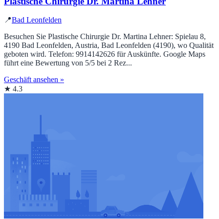
Plastische Chirurgie Dr. Martina Lehner
📍
Bad Leonfelden
Besuchen Sie Plastische Chirurgie Dr. Martina Lehner: Spielau 8,
4190 Bad Leonfelden, Austria, Bad Leonfelden (4190), wo Qualität
geboten wird. Telefon: 9914142626 für Auskünfte. Google Maps
führt eine Bewertung von 5/5 bei 2 Rez...
Geschäft ansehen »
★ 4.3