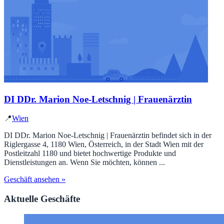
DI DDr. Marion Noe-Letschnig | Frauenärztin
📍
Wien
DI DDr. Marion Noe-Letschnig | Frauenärztin befindet sich in der
Riglergasse 4, 1180 Wien, Österreich, in der Stadt Wien mit der
Postleitzahl 1180 und bietet hochwertige Produkte und
Dienstleistungen an. Wenn Sie möchten, können ...
Geschäft ansehen »
Aktuelle Geschäfte