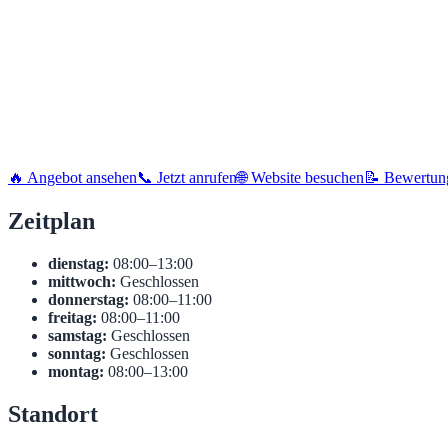
🔥 Angebot ansehen
📞 Jetzt anrufen
🌐 Website besuchen
📝 Bewertun
Zeitplan
dienstag:
08:00–13:00
mittwoch:
Geschlossen
donnerstag:
08:00–11:00
freitag:
08:00–11:00
samstag:
Geschlossen
sonntag:
Geschlossen
montag:
08:00–13:00
Standort