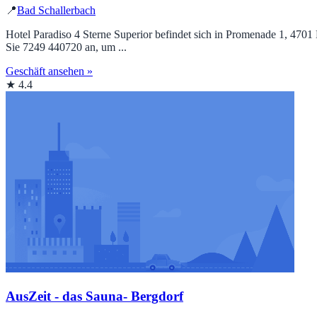
📍
Bad Schallerbach
Hotel Paradiso 4 Sterne Superior befindet sich in Promenade 1, 4701 
Sie 7249 440720 an, um ...
Geschäft ansehen »
★ 4.4
AusZeit - das Sauna- Bergdorf