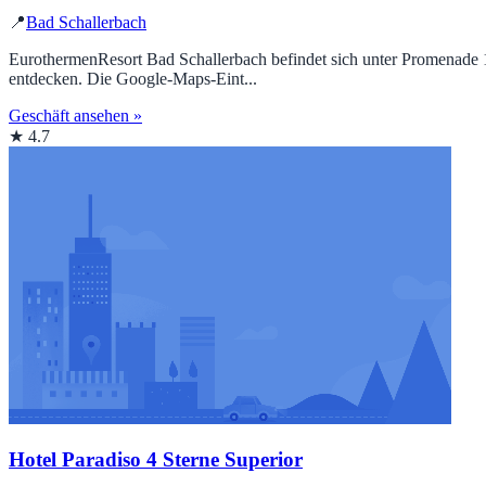
📍
Bad Schallerbach
EurothermenResort Bad Schallerbach befindet sich unter Promenade 
entdecken. Die Google‑Maps‑Eint...
Geschäft ansehen »
★ 4.7
Hotel Paradiso 4 Sterne Superior