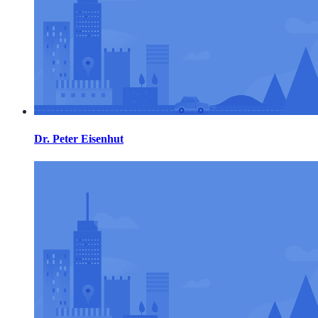
Dr. Peter Eisenhut