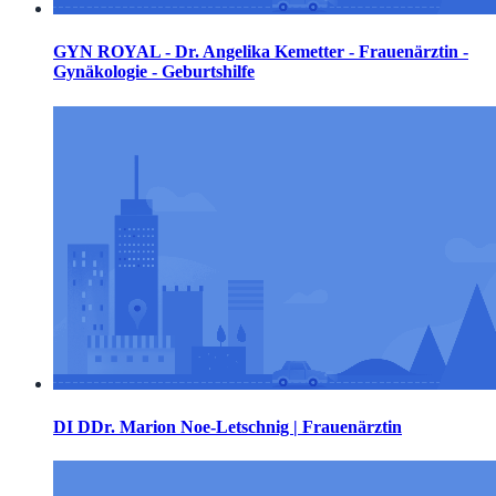
GYN ROYAL - Dr. Angelika Kemetter - Frauenärztin -
Gynäkologie - Geburtshilfe
DI DDr. Marion Noe-Letschnig | Frauenärztin