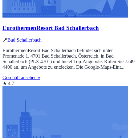
EurothermenResort Bad Schallerbach
📍
Bad Schallerbach
EurothermenResort Bad Schallerbach befindet sich unter
Promenade 1, 4701 Bad Schallerbach, Österreich, in Bad
Schallerbach (PLZ 4701) und bietet Top‑Angebote. Rufen Sie 7249
4400 an, um Angebote zu entdecken. Die Google‑Maps‑Eint...
Geschäft ansehen »
★ 4.7