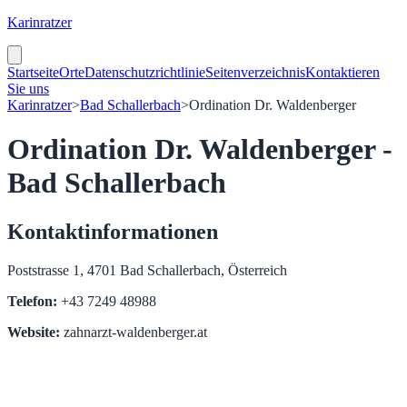
Karinratzer
Startseite
Orte
Datenschutzrichtlinie
Seitenverzeichnis
Kontaktieren
Sie uns
Karinratzer
>
Bad Schallerbach
>
Ordination Dr. Waldenberger
Ordination Dr. Waldenberger -
Bad Schallerbach
Kontaktinformationen
Poststrasse 1, 4701 Bad Schallerbach, Österreich
Telefon:
+43 7249 48988
Website:
zahnarzt-waldenberger.at