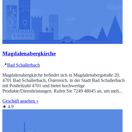
Magdalenabergkirche
📍
Bad Schallerbach
Magdalenabergkirche befindet sich in Magdalenabergstraße 20,
4701 Bad Schallerbach, Österreich, in der Stadt Bad Schallerbach
mit Postleitzahl 4701 und bietet hochwertige
Produkte/Dienstleistungen. Rufen Sie 7249 48045 an, um meh...
Geschäft ansehen »
★ 4.9