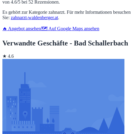
von 4.6/5 bei 52 Rezensionen.
Es gehört zur Kategorie zahnarzt. Für mehr Informationen besuchen
Sie:
zahnarzt-waldenberger.at
.
🔥 Angebot ansehen
🗺️ Auf Google Maps ansehen
Verwandte Geschäfte - Bad Schallerbach
★ 4.6