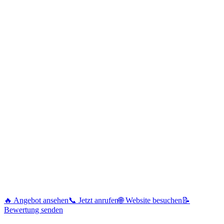
🔥 Angebot ansehen
📞 Jetzt anrufen
🌐 Website besuchen
📝
Bewertung senden