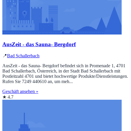
AusZeit - das Sauna- Bergdorf
📍
Bad Schallerbach
AusZeit - das Sauna- Bergdorf befindet sich in Promenade 1, 4701
Bad Schallerbach, Österreich, in der Stadt Bad Schallerbach mit
Postleitzahl 4701 und bietet hochwertige Produkte/Dienstleistungen.
Rufen Sie 7249 440610 an, um meh...
Geschäft ansehen »
★ 4.7