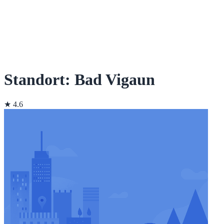
Standort: Bad Vigaun
★ 4.6