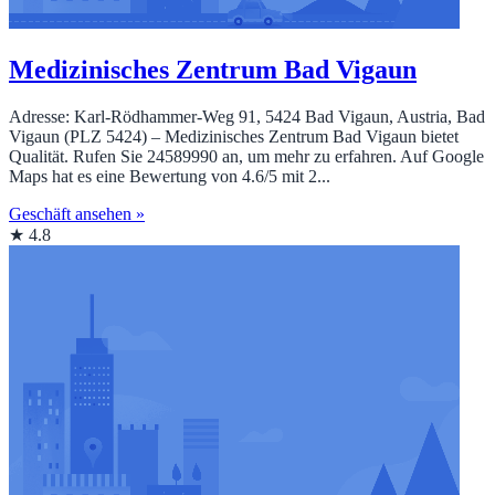
Medizinisches Zentrum Bad Vigaun
Adresse: Karl-Rödhammer-Weg 91, 5424 Bad Vigaun, Austria, Bad
Vigaun (PLZ 5424) – Medizinisches Zentrum Bad Vigaun bietet
Qualität. Rufen Sie 24589990 an, um mehr zu erfahren. Auf Google
Maps hat es eine Bewertung von 4.6/5 mit 2...
Geschäft ansehen »
★ 4.8