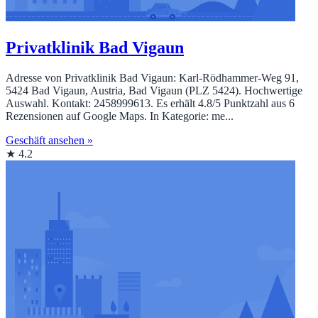
Privatklinik Bad Vigaun
Adresse von Privatklinik Bad Vigaun: Karl-Rödhammer-Weg 91,
5424 Bad Vigaun, Austria, Bad Vigaun (PLZ 5424). Hochwertige
Auswahl. Kontakt: 2458999613. Es erhält 4.8/5 Punktzahl aus 6
Rezensionen auf Google Maps. In Kategorie: me...
Geschäft ansehen »
★ 4.2