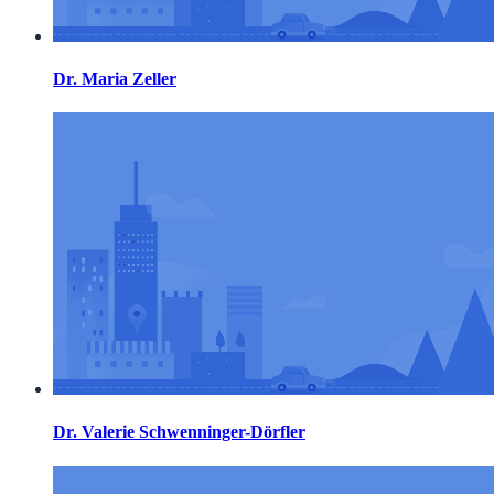
Dr. Maria Zeller
Dr. Valerie Schwenninger-Dörfler