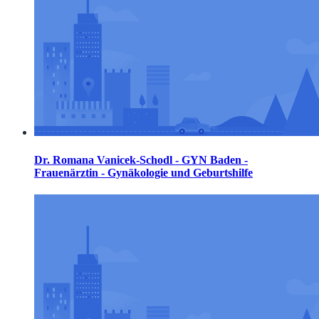
Dr. Romana Vanicek-Schodl - GYN Baden -
Frauenärztin - Gynäkologie und Geburtshilfe