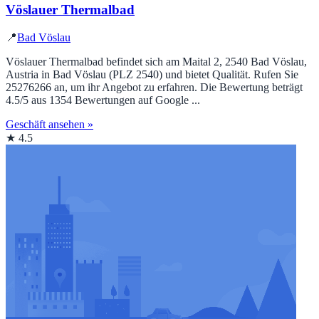
Vöslauer Thermalbad
📍
Bad Vöslau
Vöslauer Thermalbad befindet sich am Maital 2, 2540 Bad Vöslau,
Austria in Bad Vöslau (PLZ 2540) und bietet Qualität. Rufen Sie
25276266 an, um ihr Angebot zu erfahren. Die Bewertung beträgt
4.5/5 aus 1354 Bewertungen auf Google ...
Geschäft ansehen »
★ 4.5