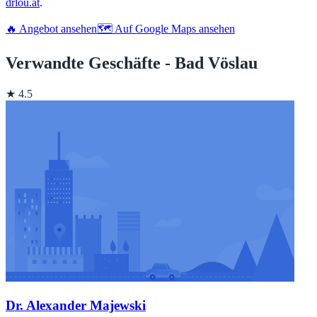
drlou.at
.
🔥 Angebot ansehen
🗺️ Auf Google Maps ansehen
Verwandte Geschäfte - Bad Vöslau
★ 4.5
Dr. Alexander Majewski