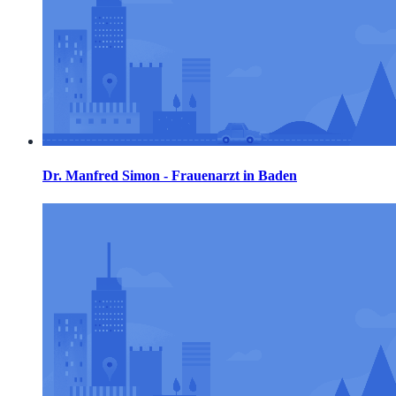
Dr. Manfred Simon - Frauenarzt in Baden