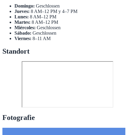
Domingo:
Geschlossen
Jueves:
8 AM–12 PM y 4–7 PM
Lunes:
8 AM–12 PM
Martes:
8 AM–12 PM
Miércoles:
Geschlossen
Sábado:
Geschlossen
Viernes:
8–11 AM
Standort
Fotografie