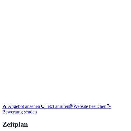
🔥 Angebot ansehen
📞 Jetzt anrufen
🌐 Website besuchen
📝
Bewertung senden
Zeitplan