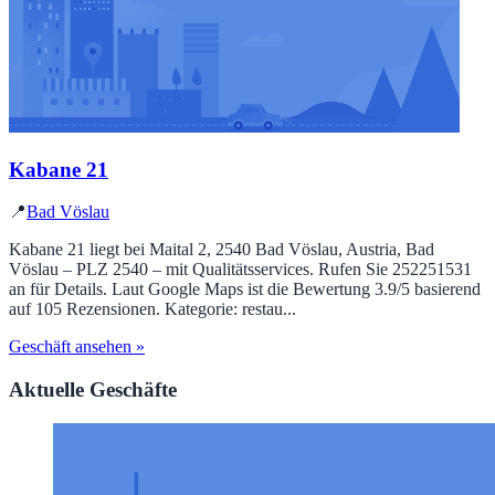
Kabane 21
📍
Bad Vöslau
Kabane 21 liegt bei Maital 2, 2540 Bad Vöslau, Austria, Bad
Vöslau – PLZ 2540 – mit Qualitätsservices. Rufen Sie 252251531
an für Details. Laut Google Maps ist die Bewertung 3.9/5 basierend
auf 105 Rezensionen. Kategorie: restau...
Geschäft ansehen »
Aktuelle Geschäfte