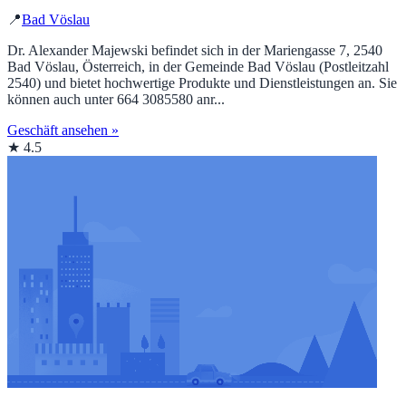
📍
Bad Vöslau
Dr. Alexander Majewski befindet sich in der Mariengasse 7, 2540
Bad Vöslau, Österreich, in der Gemeinde Bad Vöslau (Postleitzahl
2540) und bietet hochwertige Produkte und Dienstleistungen an. Sie
können auch unter 664 3085580 anr...
Geschäft ansehen »
★ 4.5