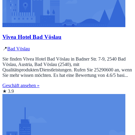
Vivea Hotel Bad Vöslau
📍
Bad Vöslau
Sie finden Vivea Hotel Bad Vöslau in Badner Str. 7-9, 2540 Bad
Vöslau, Austria, Bad Vöslau (2540), mit
Qualitätsprodukten/Dienstleistungen. Rufen Sie 25290600 an, wenn
Sie mehr wissen möchten. Es hat eine Bewertung von 4.6/5 basi...
Geschäft ansehen »
★ 3.9