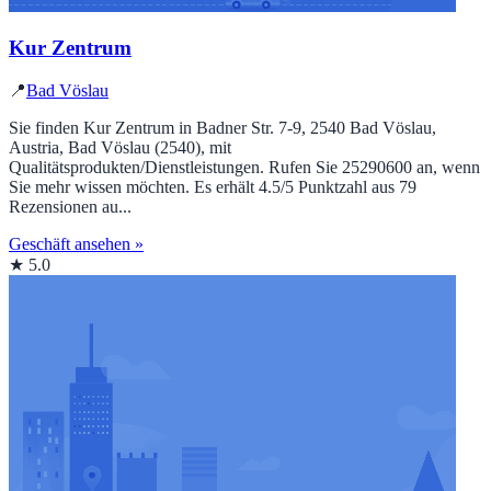
Kur Zentrum
📍
Bad Vöslau
Sie finden Kur Zentrum in Badner Str. 7-9, 2540 Bad Vöslau,
Austria, Bad Vöslau (2540), mit
Qualitätsprodukten/Dienstleistungen. Rufen Sie 25290600 an, wenn
Sie mehr wissen möchten. Es erhält 4.5/5 Punktzahl aus 79
Rezensionen au...
Geschäft ansehen »
★ 5.0