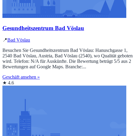
Gesundheitszentrum Bad Vöslau
📍
Bad Vöslau
Besuchen Sie Gesundheitszentrum Bad Vöslau: Hanuschgasse 1,
2540 Bad Vöslau, Austria, Bad Vöslau (2540), wo Qualität geboten
wird. Telefon: N/A für Auskünfte. Die Bewertung beträgt 5/5 aus 2
Bewertungen auf Google Maps. Branche:...
Geschäft ansehen »
★ 4.6