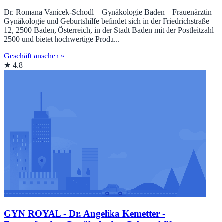
Dr. Romana Vanicek-Schodl – Gynäkologie Baden – Frauenärztin –
Gynäkologie und Geburtshilfe befindet sich in der Friedrichstraße
12, 2500 Baden, Österreich, in der Stadt Baden mit der Postleitzahl
2500 und bietet hochwertige Produ...
Geschäft ansehen »
★ 4.8
GYN ROYAL - Dr. Angelika Kemetter -