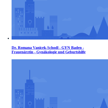
Dr. Romana Vanicek-Schodl - GYN Baden -
Frauenärztin - Gynäkologie und Geburtshilfe