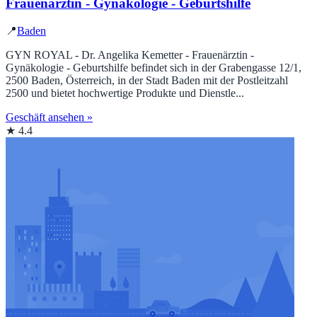
Frauenärztin - Gynäkologie - Geburtshilfe
📍
Baden
GYN ROYAL - Dr. Angelika Kemetter - Frauenärztin -
Gynäkologie - Geburtshilfe befindet sich in der Grabengasse 12/1,
2500 Baden, Österreich, in der Stadt Baden mit der Postleitzahl
2500 und bietet hochwertige Produkte und Dienstle...
Geschäft ansehen »
★ 4.4