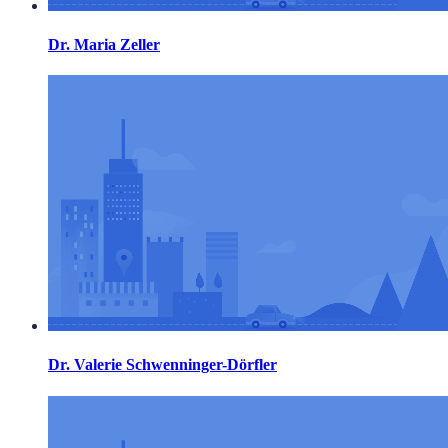
Dr. Maria Zeller
Dr. Valerie Schwenninger-Dörfler