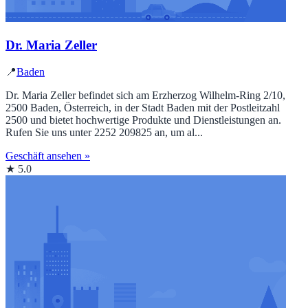
Dr. Maria Zeller
📍
Baden
Dr. Maria Zeller befindet sich am Erzherzog Wilhelm-Ring 2/10,
2500 Baden, Österreich, in der Stadt Baden mit der Postleitzahl
2500 und bietet hochwertige Produkte und Dienstleistungen an.
Rufen Sie uns unter 2252 209825 an, um al...
Geschäft ansehen »
★ 5.0