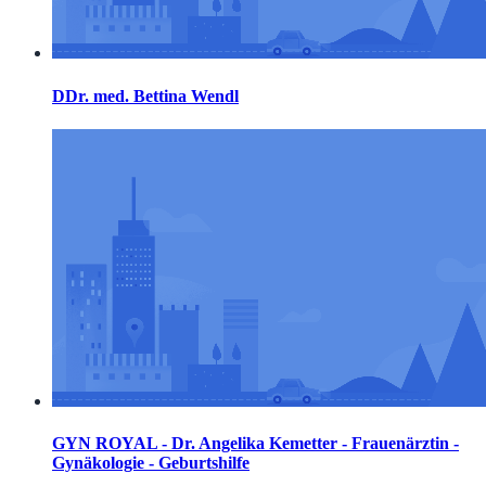
DDr. med. Bettina Wendl
GYN ROYAL - Dr. Angelika Kemetter - Frauenärztin -
Gynäkologie - Geburtshilfe