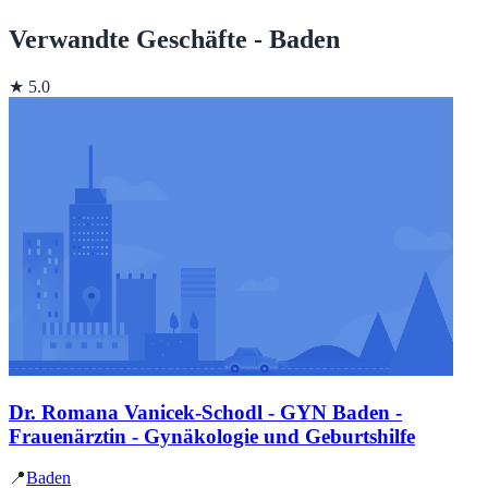
Verwandte Geschäfte - Baden
★ 5.0
Dr. Romana Vanicek-Schodl - GYN Baden -
Frauenärztin - Gynäkologie und Geburtshilfe
📍
Baden