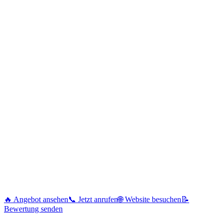
🔥 Angebot ansehen
📞 Jetzt anrufen
🌐 Website besuchen
📝
Bewertung senden