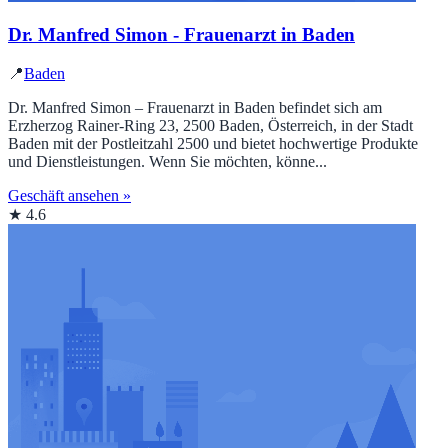
Dr. Manfred Simon - Frauenarzt in Baden
📍
Baden
Dr. Manfred Simon – Frauenarzt in Baden befindet sich am
Erzherzog Rainer-Ring 23, 2500 Baden, Österreich, in der Stadt
Baden mit der Postleitzahl 2500 und bietet hochwertige Produkte
und Dienstleistungen. Wenn Sie möchten, könne...
Geschäft ansehen »
★ 4.6