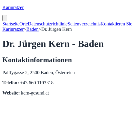
Karinratzer
Startseite
Orte
Datenschutzrichtlinie
Seitenverzeichnis
Kontaktieren Sie
Karinratzer
>
Baden
>
Dr. Jürgen Kern
Dr. Jürgen Kern - Baden
Kontaktinformationen
Palffygasse 2, 2500 Baden, Österreich
Telefon:
+43 660 1193318
Website:
kern-gesund.at