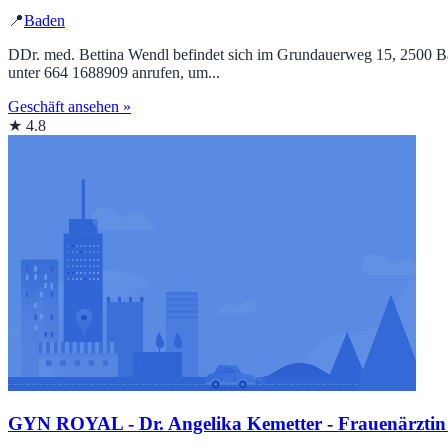
📍
Baden
DDr. med. Bettina Wendl befindet sich im Grundauerweg 15, 2500 Bade
unter 664 1688909 anrufen, um...
Geschäft ansehen »
★ 4.8
GYN ROYAL - Dr. Angelika Kemetter - Frauenärztin -