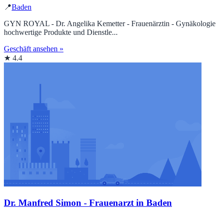
📍
Baden
GYN ROYAL - Dr. Angelika Kemetter - Frauenärztin - Gynäkologie - Ge
hochwertige Produkte und Dienstle...
Geschäft ansehen »
★ 4.4
Dr. Manfred Simon - Frauenarzt in Baden