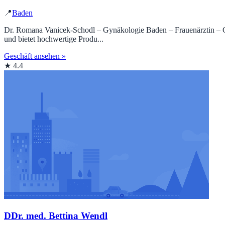
📍
Baden
Dr. Romana Vanicek-Schodl – Gynäkologie Baden – Frauenärztin – Gynä
und bietet hochwertige Produ...
Geschäft ansehen »
★ 4.4
DDr. med. Bettina Wendl