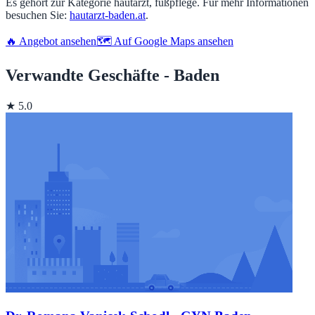
Es gehört zur Kategorie hautarzt, fußpflege. Für mehr Informationen
besuchen Sie:
hautarzt-baden.at
.
🔥 Angebot ansehen
🗺️ Auf Google Maps ansehen
Verwandte Geschäfte - Baden
★ 5.0