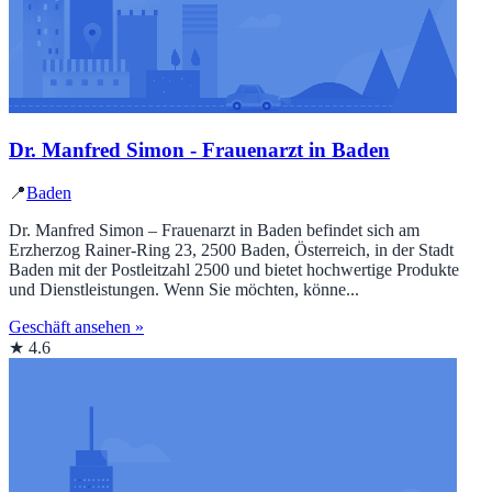
Dr. Manfred Simon - Frauenarzt in Baden
📍
Baden
Dr. Manfred Simon – Frauenarzt in Baden befindet sich am
Erzherzog Rainer-Ring 23, 2500 Baden, Österreich, in der Stadt
Baden mit der Postleitzahl 2500 und bietet hochwertige Produkte
und Dienstleistungen. Wenn Sie möchten, könne...
Geschäft ansehen »
★ 4.6