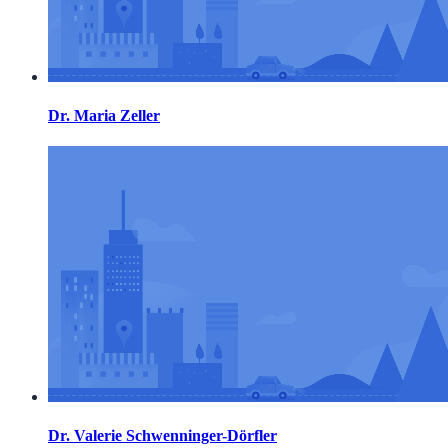
Dr. Maria Zeller
Dr. Valerie Schwenninger-Dörfler