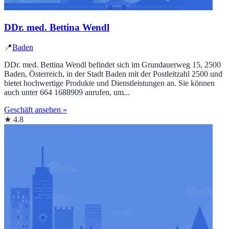
DDr. med. Bettina Wendl
📍
Baden
DDr. med. Bettina Wendl befindet sich im Grundauerweg 15, 2500
Baden, Österreich, in der Stadt Baden mit der Postleitzahl 2500 und
bietet hochwertige Produkte und Dienstleistungen an. Sie können
auch unter 664 1688909 anrufen, um...
Geschäft ansehen »
★ 4.8