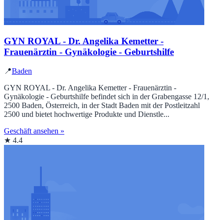
GYN ROYAL - Dr. Angelika Kemetter -
Frauenärztin - Gynäkologie - Geburtshilfe
📍
Baden
GYN ROYAL - Dr. Angelika Kemetter - Frauenärztin -
Gynäkologie - Geburtshilfe befindet sich in der Grabengasse 12/1,
2500 Baden, Österreich, in der Stadt Baden mit der Postleitzahl
2500 und bietet hochwertige Produkte und Dienstle...
Geschäft ansehen »
★ 4.4