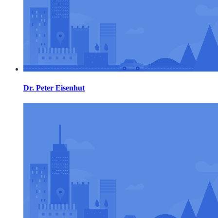
Dr. Peter Eisenhut