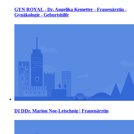
GYN ROYAL - Dr. Angelika Kemetter - Frauenärztin -
Gynäkologie - Geburtshilfe
DI DDr. Marion Noe-Letschnig | Frauenärztin