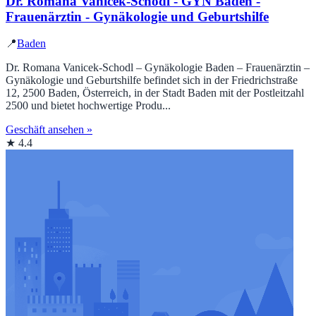
Dr. Romana Vanicek-Schodl - GYN Baden -
Frauenärztin - Gynäkologie und Geburtshilfe
📍
Baden
Dr. Romana Vanicek-Schodl – Gynäkologie Baden – Frauenärztin –
Gynäkologie und Geburtshilfe befindet sich in der Friedrichstraße
12, 2500 Baden, Österreich, in der Stadt Baden mit der Postleitzahl
2500 und bietet hochwertige Produ...
Geschäft ansehen »
★ 4.4