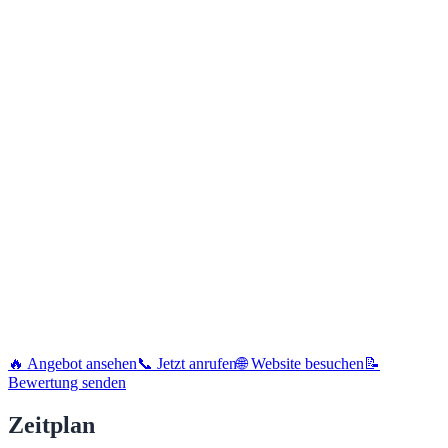
🔥 Angebot ansehen
📞 Jetzt anrufen
🌐 Website besuchen
📝
Bewertung senden
Zeitplan