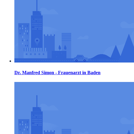
Dr. Manfred Simon - Frauenarzt in Baden