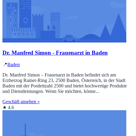
Dr. Manfred Simon - Frauenarzt in Baden
📍
Baden
Dr. Manfred Simon – Frauenarzt in Baden befindet sich am
Erzherzog Rainer-Ring 23, 2500 Baden, Österreich, in der Stadt
Baden mit der Postleitzahl 2500 und bietet hochwertige Produkte
und Dienstleistungen. Wenn Sie möchten, könne...
Geschäft ansehen »
★ 4.6