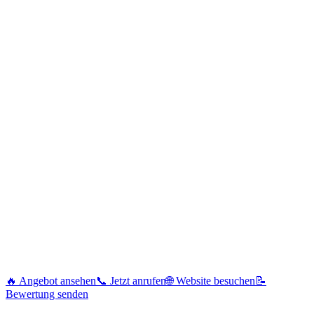
🔥 Angebot ansehen
📞 Jetzt anrufen
🌐 Website besuchen
📝
Bewertung senden