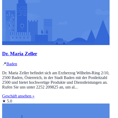
Dr. Maria Zeller
📍
Baden
Dr. Maria Zeller befindet sich am Erzherzog Wilhelm-Ring 2/10,
2500 Baden, Österreich, in der Stadt Baden mit der Postleitzahl
2500 und bietet hochwertige Produkte und Dienstleistungen an.
Rufen Sie uns unter 2252 209825 an, um al...
Geschäft ansehen »
★ 5.0