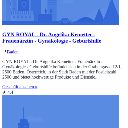
GYN ROYAL - Dr. Angelika Kemetter -
Frauenärztin - Gynäkologie - Geburtshilfe
📍
Baden
GYN ROYAL - Dr. Angelika Kemetter - Frauenärztin -
Gynäkologie - Geburtshilfe befindet sich in der Grabengasse 12/1,
2500 Baden, Österreich, in der Stadt Baden mit der Postleitzahl
2500 und bietet hochwertige Produkte und Dienstle...
Geschäft ansehen »
★ 4.4