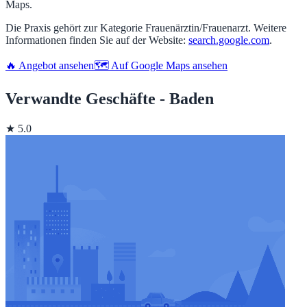
Maps.
Die Praxis gehört zur Kategorie Frauenärztin/Frauenarzt. Weitere
Informationen finden Sie auf der Website:
search.google.com
.
🔥 Angebot ansehen
🗺️ Auf Google Maps ansehen
Verwandte Geschäfte - Baden
★ 5.0