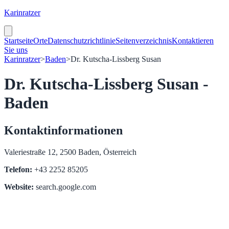
Karinratzer
Startseite
Orte
Datenschutzrichtlinie
Seitenverzeichnis
Kontaktieren
Sie uns
Karinratzer
>
Baden
>
Dr. Kutscha-Lissberg Susan
Dr. Kutscha-Lissberg Susan -
Baden
Kontaktinformationen
Valeriestraße 12, 2500 Baden, Österreich
Telefon:
+43 2252 85205
Website:
search.google.com