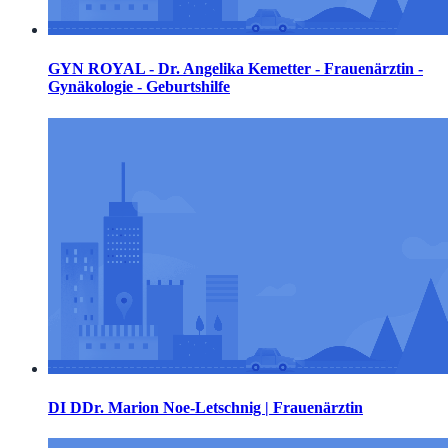
GYN ROYAL - Dr. Angelika Kemetter - Frauenärztin -
Gynäkologie - Geburtshilfe
DI DDr. Marion Noe-Letschnig | Frauenärztin