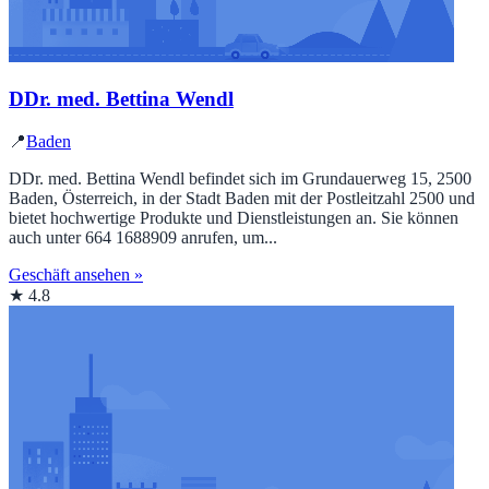
DDr. med. Bettina Wendl
📍
Baden
DDr. med. Bettina Wendl befindet sich im Grundauerweg 15, 2500
Baden, Österreich, in der Stadt Baden mit der Postleitzahl 2500 und
bietet hochwertige Produkte und Dienstleistungen an. Sie können
auch unter 664 1688909 anrufen, um...
Geschäft ansehen »
★ 4.8