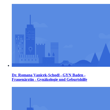
Dr. Romana Vanicek-Schodl - GYN Baden -
Frauenärztin - Gynäkologie und Geburtshilfe