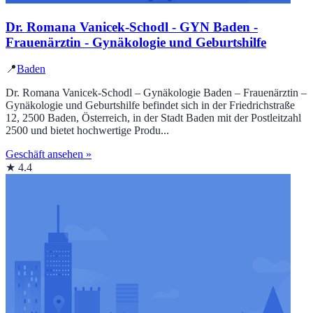
Dr. Romana Vanicek-Schodl - GYN Baden -
Frauenärztin - Gynäkologie und Geburtshilfe
📍
Baden
Dr. Romana Vanicek-Schodl – Gynäkologie Baden – Frauenärztin –
Gynäkologie und Geburtshilfe befindet sich in der Friedrichstraße
12, 2500 Baden, Österreich, in der Stadt Baden mit der Postleitzahl
2500 und bietet hochwertige Produ...
Geschäft ansehen »
★ 4.4