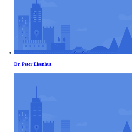
Dr. Peter Eisenhut