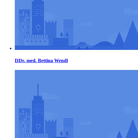
DDr. med. Bettina Wendl