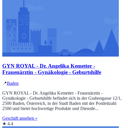
GYN ROYAL - Dr. Angelika Kemetter -
Frauenärztin - Gynäkologie - Geburtshilfe
📍
Baden
GYN ROYAL - Dr. Angelika Kemetter - Frauenärztin -
Gynäkologie - Geburtshilfe befindet sich in der Grabengasse 12/1,
2500 Baden, Österreich, in der Stadt Baden mit der Postleitzahl
2500 und bietet hochwertige Produkte und Dienstle...
Geschäft ansehen »
★ 4.4