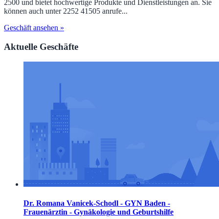
2500 und bietet hochwertige Produkte und Dienstleistungen an. Sie
können auch unter 2252 41505 anrufe...
Geschäft ansehen »
Aktuelle Geschäfte
Dr. Romana Vanicek-Schodl - GYN Baden -
Frauenärztin - Gynäkologie und Geburtshilfe