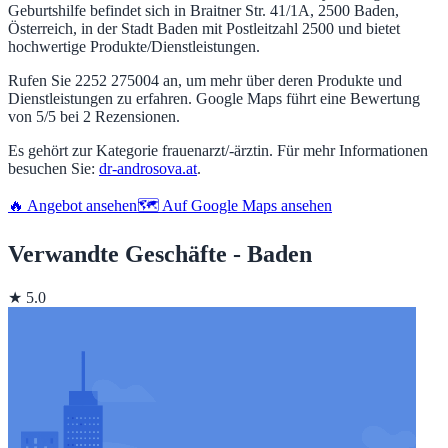
Geburtshilfe befindet sich in Braitner Str. 41/1A, 2500 Baden,
Österreich, in der Stadt Baden mit Postleitzahl 2500 und bietet
hochwertige Produkte/Dienstleistungen.
Rufen Sie 2252 275004 an, um mehr über deren Produkte und
Dienstleistungen zu erfahren. Google Maps führt eine Bewertung
von 5/5 bei 2 Rezensionen.
Es gehört zur Kategorie frauenarzt/-ärztin. Für mehr Informationen
besuchen Sie:
dr-androsova.at
.
🔥 Angebot ansehen
🗺️ Auf Google Maps ansehen
Verwandte Geschäfte - Baden
★ 5.0