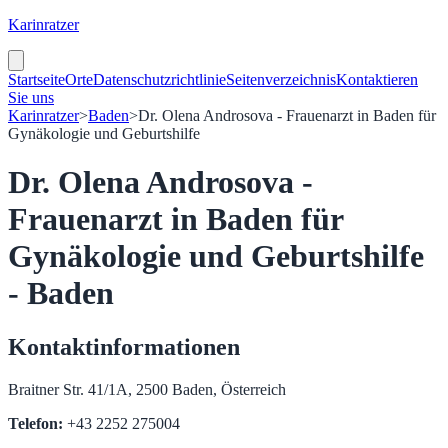
Karinratzer
Startseite
Orte
Datenschutzrichtlinie
Seitenverzeichnis
Kontaktieren
Sie uns
Karinratzer
>
Baden
>
Dr. Olena Androsova - Frauenarzt in Baden für
Gynäkologie und Geburtshilfe
Dr. Olena Androsova -
Frauenarzt in Baden für
Gynäkologie und Geburtshilfe
- Baden
Kontaktinformationen
Braitner Str. 41/1A, 2500 Baden, Österreich
Telefon:
+43 2252 275004