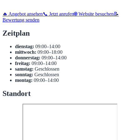
🔥 Angebot ansehen
📞 Jetzt anrufen
🌐 Website besuchen
📝
Bewertung senden
Zeitplan
dienstag:
09:00–14:00
mittwoch:
09:00–18:00
donnerstag:
09:00–14:00
freitag:
09:00–14:00
samstag:
Geschlossen
sonntag:
Geschlossen
montag:
09:00–14:00
Standort