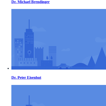
Dr. Michael Brendinger
Dr. Peter Eisenhut