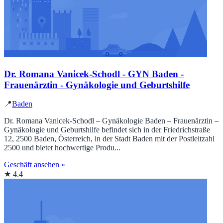
Dr. Romana Vanicek-Schodl - GYN Baden -
Frauenärztin - Gynäkologie und Geburtshilfe
📍
Baden
Dr. Romana Vanicek-Schodl – Gynäkologie Baden – Frauenärztin –
Gynäkologie und Geburtshilfe befindet sich in der Friedrichstraße
12, 2500 Baden, Österreich, in der Stadt Baden mit der Postleitzahl
2500 und bietet hochwertige Produ...
Geschäft ansehen »
★ 4.4