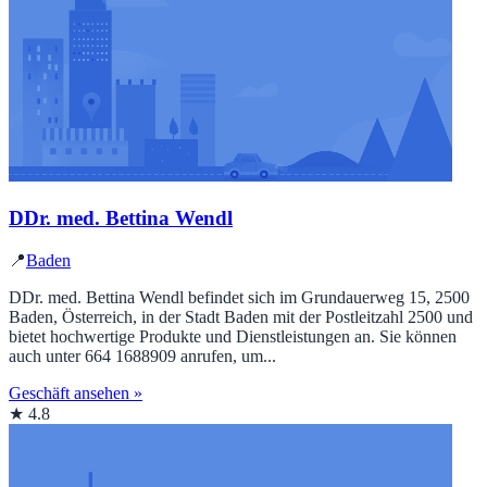
DDr. med. Bettina Wendl
📍
Baden
DDr. med. Bettina Wendl befindet sich im Grundauerweg 15, 2500
Baden, Österreich, in der Stadt Baden mit der Postleitzahl 2500 und
bietet hochwertige Produkte und Dienstleistungen an. Sie können
auch unter 664 1688909 anrufen, um...
Geschäft ansehen »
★ 4.8