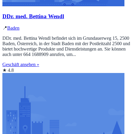
DDr. med. Bettina Wendl
📍
Baden
DDr. med. Bettina Wendl befindet sich im Grundauerweg 15, 2500
Baden, Österreich, in der Stadt Baden mit der Postleitzahl 2500 und
bietet hochwertige Produkte und Dienstleistungen an. Sie können
auch unter 664 1688909 anrufen, um...
Geschäft ansehen »
★ 4.8