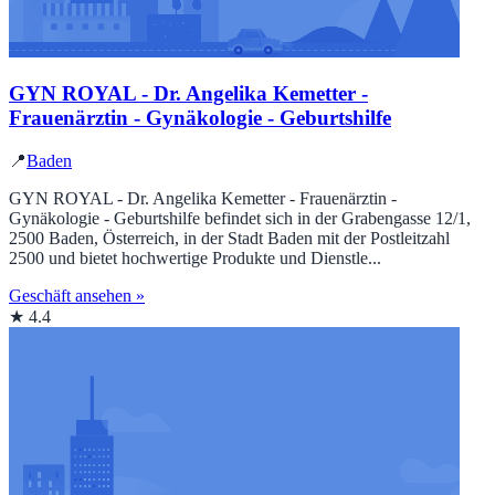
GYN ROYAL - Dr. Angelika Kemetter -
Frauenärztin - Gynäkologie - Geburtshilfe
📍
Baden
GYN ROYAL - Dr. Angelika Kemetter - Frauenärztin -
Gynäkologie - Geburtshilfe befindet sich in der Grabengasse 12/1,
2500 Baden, Österreich, in der Stadt Baden mit der Postleitzahl
2500 und bietet hochwertige Produkte und Dienstle...
Geschäft ansehen »
★ 4.4