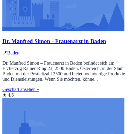
Dr. Manfred Simon - Frauenarzt in Baden
📍
Baden
Dr. Manfred Simon – Frauenarzt in Baden befindet sich am
Erzherzog Rainer-Ring 23, 2500 Baden, Österreich, in der Stadt
Baden mit der Postleitzahl 2500 und bietet hochwertige Produkte
und Dienstleistungen. Wenn Sie möchten, könne...
Geschäft ansehen »
★ 4.6