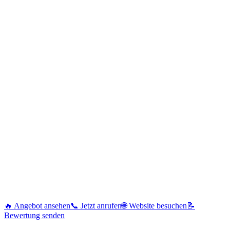
🔥 Angebot ansehen
📞 Jetzt anrufen
🌐 Website besuchen
📝
Bewertung senden