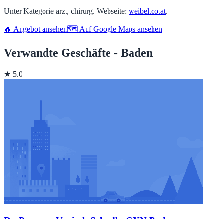
Unter Kategorie arzt, chirurg. Webseite:
weibel.co.at
.
🔥 Angebot ansehen
🗺️ Auf Google Maps ansehen
Verwandte Geschäfte - Baden
★ 5.0