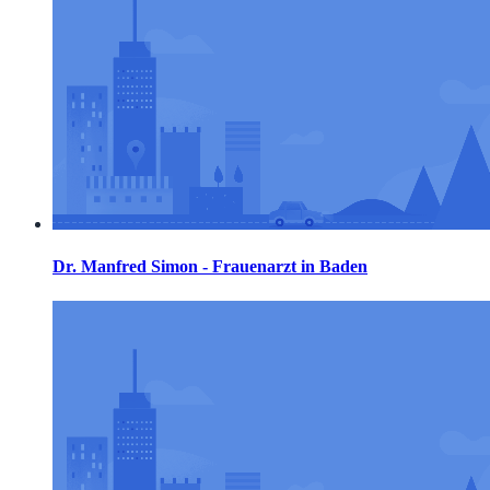
Dr. Manfred Simon - Frauenarzt in Baden