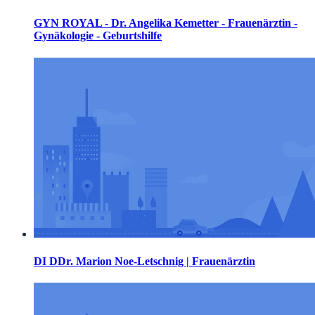
GYN ROYAL - Dr. Angelika Kemetter - Frauenärztin -
Gynäkologie - Geburtshilfe
DI DDr. Marion Noe-Letschnig | Frauenärztin