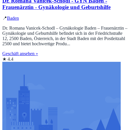
Dr. Romana Vanicek-Schodl - GYN Baden -
Frauenärztin - Gynäkologie und Geburtshilfe
📍
Baden
Dr. Romana Vanicek-Schodl – Gynäkologie Baden – Frauenärztin –
Gynäkologie und Geburtshilfe befindet sich in der Friedrichstraße
12, 2500 Baden, Österreich, in der Stadt Baden mit der Postleitzahl
2500 und bietet hochwertige Produ...
Geschäft ansehen »
★ 4.4