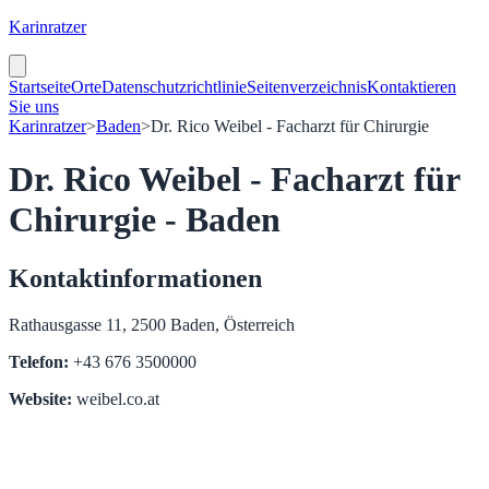
Karinratzer
Startseite
Orte
Datenschutzrichtlinie
Seitenverzeichnis
Kontaktieren
Sie uns
Karinratzer
>
Baden
>
Dr. Rico Weibel - Facharzt für Chirurgie
Dr. Rico Weibel - Facharzt für
Chirurgie - Baden
Kontaktinformationen
Rathausgasse 11, 2500 Baden, Österreich
Telefon:
+43 676 3500000
Website:
weibel.co.at