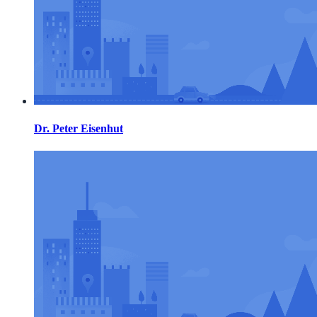
Dr. Peter Eisenhut