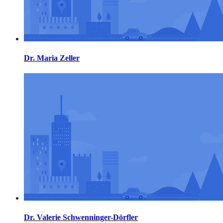
Dr. Maria Zeller
Dr. Valerie Schwenninger-Dörfler