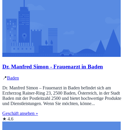
Dr. Manfred Simon - Frauenarzt in Baden
📍
Baden
Dr. Manfred Simon – Frauenarzt in Baden befindet sich am
Erzherzog Rainer-Ring 23, 2500 Baden, Österreich, in der Stadt
Baden mit der Postleitzahl 2500 und bietet hochwertige Produkte
und Dienstleistungen. Wenn Sie möchten, könne...
Geschäft ansehen »
★ 4.6