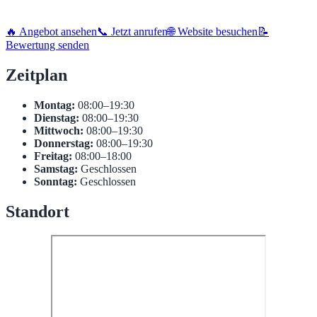
🔥 Angebot ansehen
📞 Jetzt anrufen
🌐 Website besuchen
📝
Bewertung senden
Zeitplan
Montag:
08:00–19:30
Dienstag:
08:00–19:30
Mittwoch:
08:00–19:30
Donnerstag:
08:00–19:30
Freitag:
08:00–18:00
Samstag:
Geschlossen
Sonntag:
Geschlossen
Standort