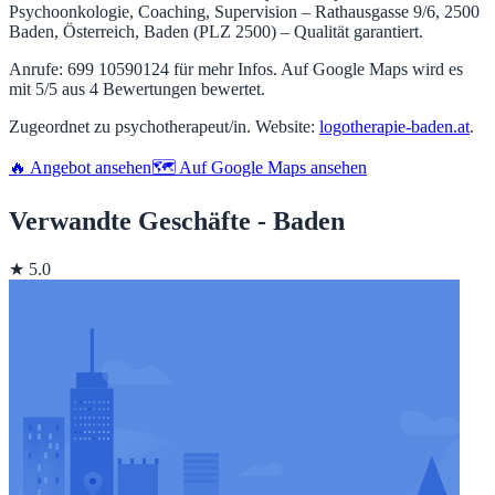
Psychoonkologie, Coaching, Supervision – Rathausgasse 9/6, 2500
Baden, Österreich, Baden (PLZ 2500) – Qualität garantiert.
Anrufe: 699 10590124 für mehr Infos. Auf Google Maps wird es
mit 5/5 aus 4 Bewertungen bewertet.
Zugeordnet zu psychotherapeut/in. Website:
logotherapie-baden.at
.
🔥 Angebot ansehen
🗺️ Auf Google Maps ansehen
Verwandte Geschäfte - Baden
★ 5.0