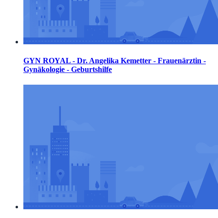
GYN ROYAL - Dr. Angelika Kemetter - Frauenärztin -
Gynäkologie - Geburtshilfe