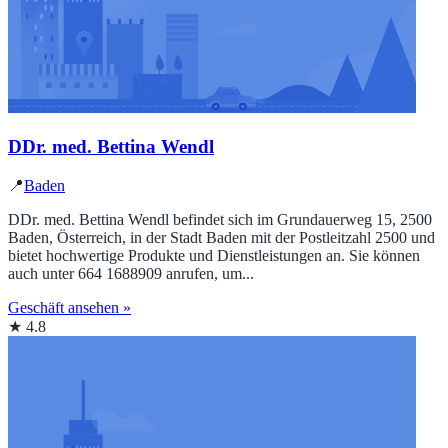
DDr. med. Bettina Wendl
📍
Baden
DDr. med. Bettina Wendl befindet sich im Grundauerweg 15, 2500
Baden, Österreich, in der Stadt Baden mit der Postleitzahl 2500 und
bietet hochwertige Produkte und Dienstleistungen an. Sie können
auch unter 664 1688909 anrufen, um...
Geschäft ansehen »
★ 4.8