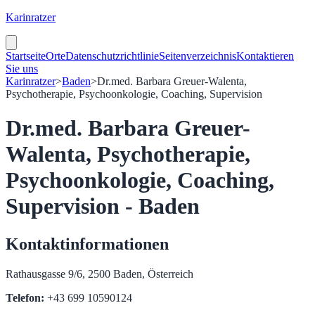
Karinratzer
Startseite
Orte
Datenschutzrichtlinie
Seitenverzeichnis
Kontaktieren
Sie uns
Karinratzer
>
Baden
>
Dr.med. Barbara Greuer-Walenta,
Psychotherapie, Psychoonkologie, Coaching, Supervision
Dr.med. Barbara Greuer-
Walenta, Psychotherapie,
Psychoonkologie, Coaching,
Supervision - Baden
Kontaktinformationen
Rathausgasse 9/6, 2500 Baden, Österreich
Telefon:
+43 699 10590124