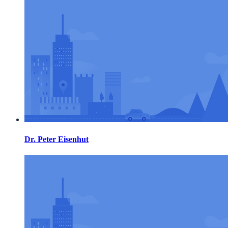
Dr. Peter Eisenhut