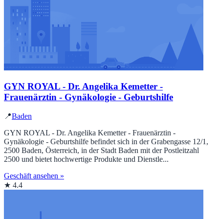
GYN ROYAL - Dr. Angelika Kemetter -
Frauenärztin - Gynäkologie - Geburtshilfe
📍
Baden
GYN ROYAL - Dr. Angelika Kemetter - Frauenärztin -
Gynäkologie - Geburtshilfe befindet sich in der Grabengasse 12/1,
2500 Baden, Österreich, in der Stadt Baden mit der Postleitzahl
2500 und bietet hochwertige Produkte und Dienstle...
Geschäft ansehen »
★ 4.4