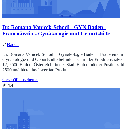
Dr. Romana Vanicek-Schodl - GYN Baden -
Frauenärztin - Gynäkologie und Geburtshilfe
📍
Baden
Dr. Romana Vanicek-Schodl – Gynäkologie Baden – Frauenärztin –
Gynäkologie und Geburtshilfe befindet sich in der Friedrichstraße
12, 2500 Baden, Österreich, in der Stadt Baden mit der Postleitzahl
2500 und bietet hochwertige Produ...
Geschäft ansehen »
★ 4.4