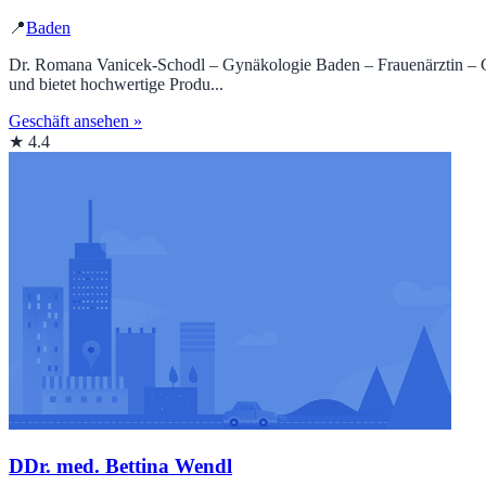
📍
Baden
Dr. Romana Vanicek-Schodl – Gynäkologie Baden – Frauenärztin – Gynä
und bietet hochwertige Produ...
Geschäft ansehen »
★ 4.4
DDr. med. Bettina Wendl