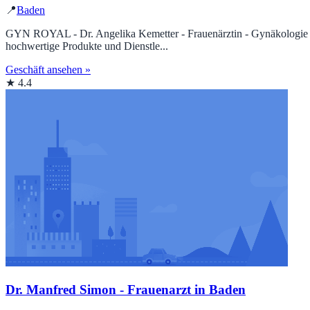
📍
Baden
GYN ROYAL - Dr. Angelika Kemetter - Frauenärztin - Gynäkologie - Ge
hochwertige Produkte und Dienstle...
Geschäft ansehen »
★ 4.4
Dr. Manfred Simon - Frauenarzt in Baden