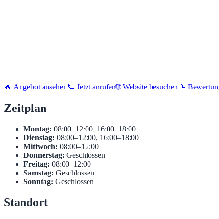
🔥 Angebot ansehen
📞 Jetzt anrufen
🌐 Website besuchen
📝 Bewertun
Zeitplan
Montag:
08:00–12:00, 16:00–18:00
Dienstag:
08:00–12:00, 16:00–18:00
Mittwoch:
08:00–12:00
Donnerstag:
Geschlossen
Freitag:
08:00–12:00
Samstag:
Geschlossen
Sonntag:
Geschlossen
Standort