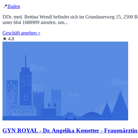
📍
Baden
DDr. med. Bettina Wendl befindet sich im Grundauerweg 15, 2500 Bade
unter 664 1688909 anrufen, um...
Geschäft ansehen »
★ 4.8
GYN ROYAL - Dr. Angelika Kemetter - Frauenärztin -