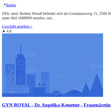
📍
Baden
DDr. med. Bettina Wendl befindet sich im Grundauerweg 15, 2500 Bade
unter 664 1688909 anrufen, um...
Geschäft ansehen »
★ 4.8
GYN ROYAL - Dr. Angelika Kemetter - Frauenärztin -