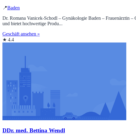
📍
Baden
Dr. Romana Vanicek-Schodl – Gynäkologie Baden – Frauenärztin – Gynä
und bietet hochwertige Produ...
Geschäft ansehen »
★ 4.4
DDr. med. Bettina Wendl