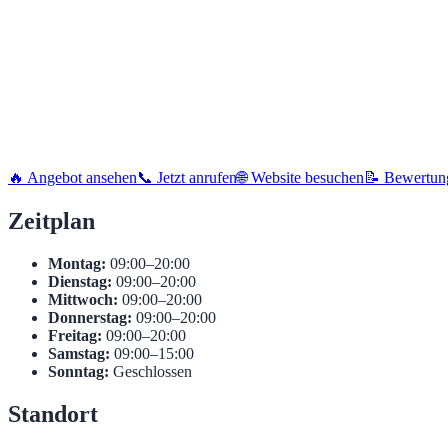
🔥 Angebot ansehen
📞 Jetzt anrufen
🌐 Website besuchen
📝 Bewertun
Zeitplan
Montag:
09:00–20:00
Dienstag:
09:00–20:00
Mittwoch:
09:00–20:00
Donnerstag:
09:00–20:00
Freitag:
09:00–20:00
Samstag:
09:00–15:00
Sonntag:
Geschlossen
Standort