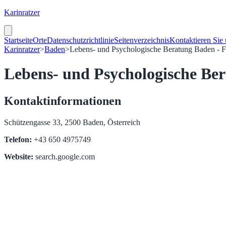
Karinratzer
Startseite
Orte
Datenschutzrichtlinie
Seitenverzeichnis
Kontaktieren Sie
Karinratzer
>
Baden
>
Lebens- und Psychologische Beratung Baden - F
Lebens- und Psychologische Ber
Kontaktinformationen
Schützengasse 33, 2500 Baden, Österreich
Telefon:
+43 650 4975749
Website:
search.google.com