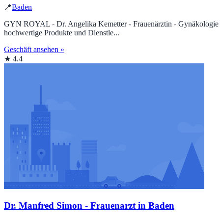
📍
Baden
GYN ROYAL - Dr. Angelika Kemetter - Frauenärztin - Gynäkologie - Ge
hochwertige Produkte und Dienstle...
Geschäft ansehen »
★ 4.4
Dr. Manfred Simon - Frauenarzt in Baden