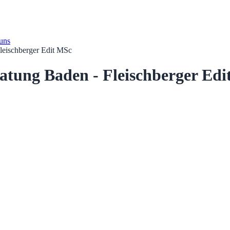
 uns
leischberger Edit MSc
atung Baden - Fleischberger Edi